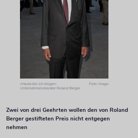
»Heute bin ich klüger«:
Foto: imago
Unternehmensberater Roland Berger
Zwei von drei Geehrten wollen den von Roland
Berger gestifteten Preis nicht entgegen
nehmen