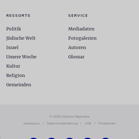
RESSORTS
SERVICE
Politik
Mediadaten
Jüdische Welt
Fotogalerien
Israel
Autoren
Unsere Woche
Glossar
Kultur
Religion
Gemeinden
© 2026 Jüdische Allgemeine
Impressum
/
Datenschutzerklärung
/
AGB
/
Privatsphäre