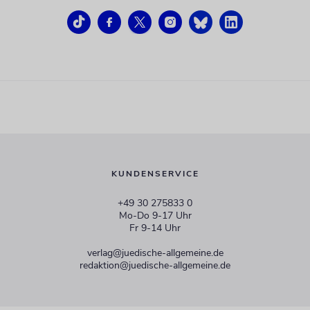
KUNDENSERVICE
+49 30 275833 0
Mo-Do 9-17 Uhr
Fr 9-14 Uhr
verlag@juedische-allgemeine.de
redaktion@juedische-allgemeine.de