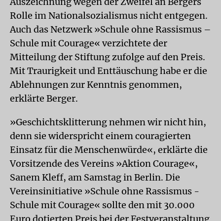
Auszeichnung wegen der Zweifel an Bergers
Rolle im Nationalsozialismus nicht entgegen.
Auch das Netzwerk »Schule ohne Rassismus –
Schule mit Courage« verzichtete der
Mitteilung der Stiftung zufolge auf den Preis.
Mit Traurigkeit und Enttäuschung habe er die
Ablehnungen zur Kenntnis genommen,
erklärte Berger.
»Geschichtsklitterung nehmen wir nicht hin,
denn sie widerspricht einem couragierten
Einsatz für die Menschenwürde«, erklärte die
Vorsitzende des Vereins »Aktion Courage«,
Sanem Kleff, am Samstag in Berlin. Die
Vereinsinitiative »Schule ohne Rassismus -
Schule mit Courage« sollte den mit 30.000
Euro dotierten Preis bei der Festveranstaltung