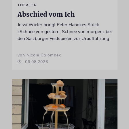
THEATER
Abschied vom Ich
Jossi Wieler bringt Peter Handkes Stück
»Schnee von gestern, Schnee von morgen« bei
den Salzburger Festspielen zur Uraufführung
von Nicole Golombek
06.08.2026