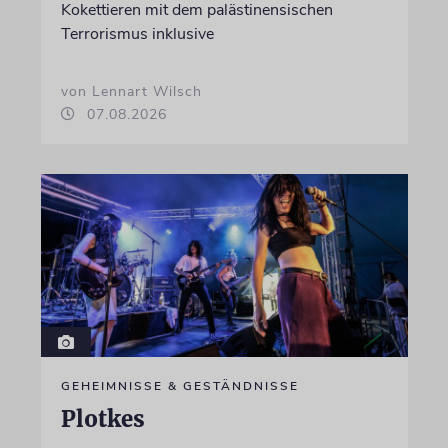
Kokettieren mit dem palästinensischen
Terrorismus inklusive
von Lennart Wilsch
07.08.2026
GEHEIMNISSE & GESTÄNDNISSE
Plotkes