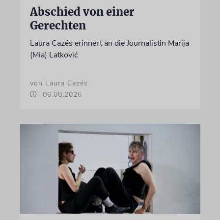
Abschied von einer
Gerechten
Laura Cazés erinnert an die Journalistin Marija
(Mia) Latković
von Laura Cazés
06.08.2026