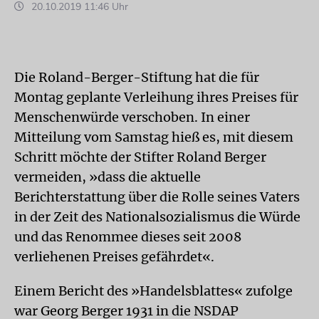
20.10.2019 11:46 Uhr
Die Roland-
Berger
-Stiftung hat die für
Montag geplante Verleihung ihres Preises für
Menschenwürde verschoben. In einer
Mitteilung vom Samstag hieß es, mit diesem
Schritt möchte der Stifter Roland
Berger
vermeiden, »dass die aktuelle
Berichterstattung über die Rolle seines Vaters
in der Zeit des Nationalsozialismus die Würde
und das Renommee dieses seit 2008
verliehenen Preises gefährdet«.
Einem Bericht des »Handelsblattes« zufolge
war Georg
Berger
1931 in die NSDAP