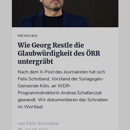
MEINUNG
Wie Georg Restle die
Glaubwürdigkeit des ÖRR
untergräbt
Nach dem X-Post des Journalisten hat sich
Felix Schotland, Vorstand der Synagogen-
Gemeinde Köln, an WDR-
Programmdirektorin Andrea Schafarczyk
gewandt. Wir dokumentieren das Schreiben
im Wortlaut
von Felix Schotland