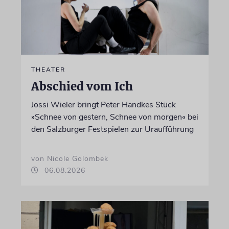
THEATER
Abschied vom Ich
Jossi Wieler bringt Peter Handkes Stück
»Schnee von gestern, Schnee von morgen« bei
den Salzburger Festspielen zur Uraufführung
von Nicole Golombek
06.08.2026