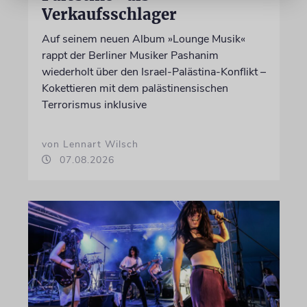
Verkaufsschlager
Auf seinem neuen Album »Lounge Musik«
rappt der Berliner Musiker Pashanim
wiederholt über den Israel-Palästina-Konflikt –
Kokettieren mit dem palästinensischen
Terrorismus inklusive
von Lennart Wilsch
07.08.2026