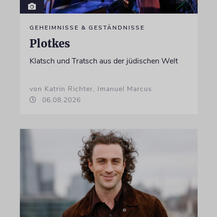
GEHEIMNISSE & GESTÄNDNISSE
Plotkes
Klatsch und Tratsch aus der jüdischen Welt
von Katrin Richter, Imanuel Marcus
06.08.2026