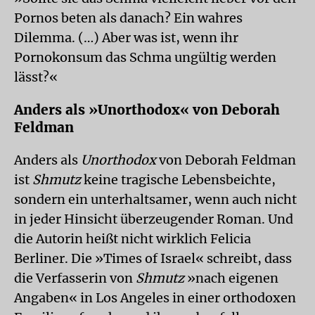
Pornos beten als danach? Ein wahres
Dilemma. (…) Aber was ist, wenn ihr
Pornokonsum das Schma ungültig werden
lässt?«
Anders als »Unorthodox« von Deborah
Feldman
Anders als
Unorthodox
von Deborah Feldman
ist
Shmutz
keine tragische Lebensbeichte,
sondern ein unterhaltsamer, wenn auch nicht
in jeder Hinsicht überzeugender Roman. Und
die Autorin heißt nicht wirklich Felicia
Berliner. Die »Times of Israel« schreibt, dass
die Verfasserin von
Shmutz
»nach eigenen
Angaben« in Los Angeles in einer orthodoxen