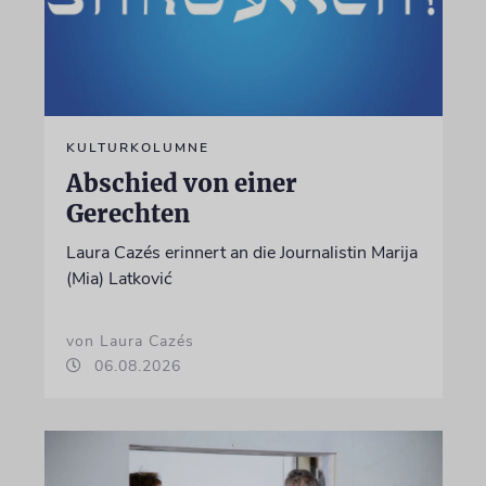
KULTURKOLUMNE
Abschied von einer
Gerechten
Laura Cazés erinnert an die Journalistin Marija
(Mia) Latković
von Laura Cazés
06.08.2026