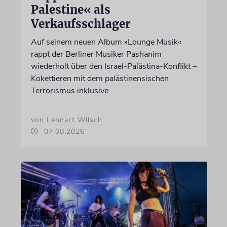
Palestine« als
Verkaufsschlager
Auf seinem neuen Album »Lounge Musik«
rappt der Berliner Musiker Pashanim
wiederholt über den Israel-Palästina-Konflikt –
Kokettieren mit dem palästinensischen
Terrorismus inklusive
von Lennart Wilsch
07.08.2026