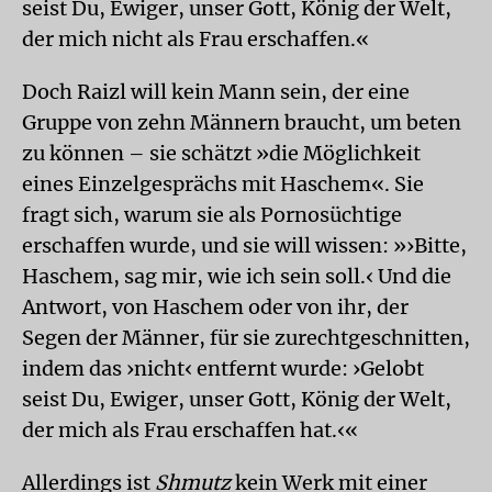
seist Du, Ewiger, unser Gott, König der Welt,
der mich nicht als Frau erschaffen.«
Doch Raizl will kein Mann sein, der eine
Gruppe von zehn Männern braucht, um beten
zu können – sie schätzt »die Möglichkeit
eines Einzelgesprächs mit Haschem«. Sie
fragt sich, warum sie als Pornosüchtige
erschaffen wurde, und sie will wissen: »›Bitte,
Haschem, sag mir, wie ich sein soll.‹ Und die
Antwort, von Haschem oder von ihr, der
Segen der Männer, für sie zurechtgeschnitten,
indem das ›nicht‹ entfernt wurde: ›Gelobt
seist Du, Ewiger, unser Gott, König der Welt,
der mich als Frau erschaffen hat.‹«
Allerdings ist
Shmutz
kein Werk mit einer