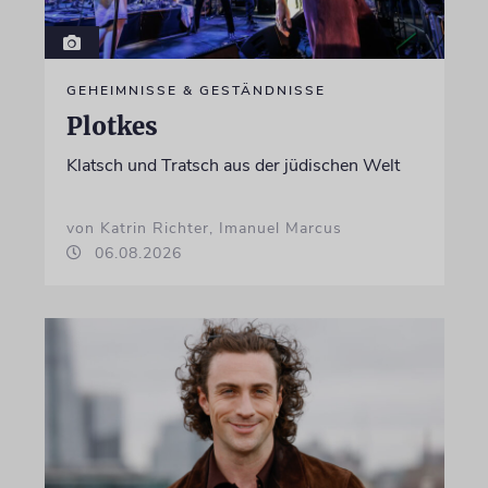
GEHEIMNISSE & GESTÄNDNISSE
Plotkes
Klatsch und Tratsch aus der jüdischen Welt
von Katrin Richter, Imanuel Marcus
06.08.2026