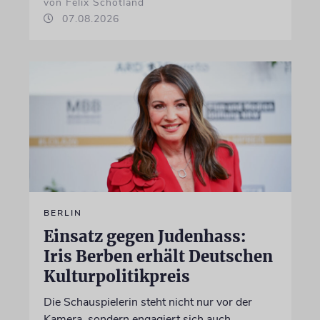
von Felix Schotland
07.08.2026
BERLIN
Einsatz gegen Judenhass:
Iris Berben erhält Deutschen
Kulturpolitikpreis
Die Schauspielerin steht nicht nur vor der
Kamera, sondern engagiert sich auch