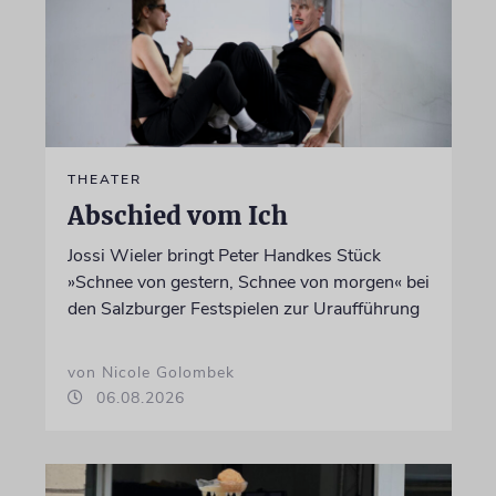
THEATER
Abschied vom Ich
Jossi Wieler bringt Peter Handkes Stück
»Schnee von gestern, Schnee von morgen« bei
den Salzburger Festspielen zur Uraufführung
von Nicole Golombek
06.08.2026