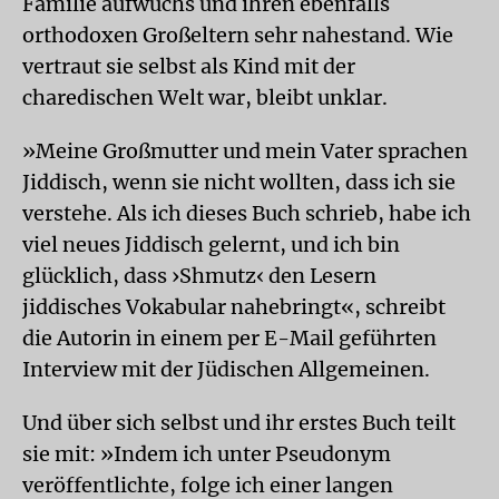
Familie aufwuchs und ihren ebenfalls
orthodoxen Großeltern sehr nahestand. Wie
vertraut sie selbst als Kind mit der
charedischen Welt war, bleibt unklar.
»Meine Großmutter und mein Vater sprachen
Jiddisch, wenn sie nicht wollten, dass ich sie
verstehe. Als ich dieses Buch schrieb, habe ich
viel neues Jiddisch gelernt, und ich bin
glücklich, dass ›Shmutz‹ den Lesern
jiddisches Vokabular nahebringt«, schreibt
die Autorin in einem per E-Mail geführten
Interview mit der Jüdischen Allgemeinen.
Und über sich selbst und ihr erstes Buch teilt
sie mit: »Indem ich unter Pseudonym
veröffentlichte, folge ich einer langen