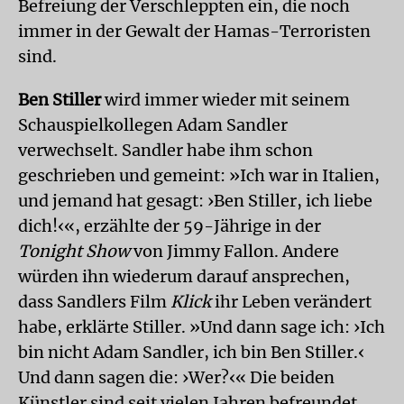
Befreiung der Verschleppten ein, die noch
immer in der Gewalt der Hamas-Terroristen
sind.
Ben Stiller
wird immer wieder mit seinem
Schauspielkollegen Adam Sandler
verwechselt. Sandler habe ihm schon
geschrieben und gemeint: »Ich war in Italien,
und jemand hat gesagt: ›Ben Stiller, ich liebe
dich!‹«, erzählte der 59-Jährige in der
Tonight Show
von Jimmy Fallon. Andere
würden ihn wiederum darauf ansprechen,
dass Sandlers Film
Klick
ihr Leben verändert
habe, erklärte Stiller. »Und dann sage ich: ›Ich
bin nicht Adam Sandler, ich bin Ben Stiller.‹
Und dann sagen die: ›Wer?‹« Die beiden
Künstler sind seit vielen Jahren befreundet.