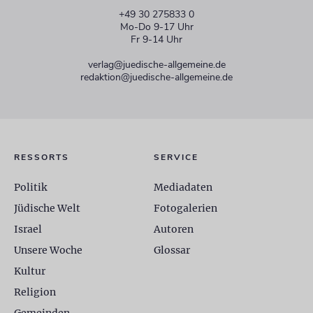
+49 30 275833 0
Mo-Do 9-17 Uhr
Fr 9-14 Uhr
verlag@juedische-allgemeine.de
redaktion@juedische-allgemeine.de
RESSORTS
SERVICE
Politik
Mediadaten
Jüdische Welt
Fotogalerien
Israel
Autoren
Unsere Woche
Glossar
Kultur
Religion
Gemeinden