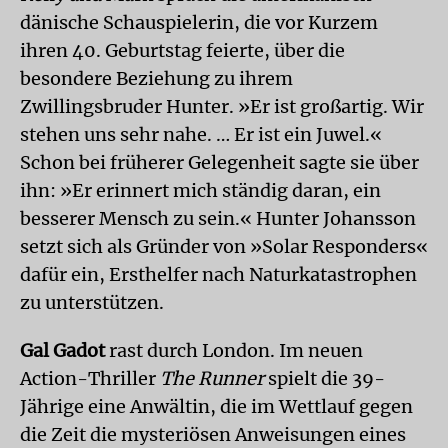
dänische Schauspielerin, die vor Kurzem
ihren 40. Geburtstag feierte, über die
besondere Beziehung zu ihrem
Zwillingsbruder Hunter. »Er ist großartig. Wir
stehen uns sehr nahe. … Er ist ein Juwel.«
Schon bei früherer Gelegenheit sagte sie über
ihn: »Er erinnert mich ständig daran, ein
besserer Mensch zu sein.« Hunter Johansson
setzt sich als Gründer von »Solar Responders«
dafür ein, Ersthelfer nach Naturkatastrophen
zu unterstützen.
Gal Gadot
rast durch London. Im neuen
Action-Thriller
The Runner
spielt die 39-
Jährige eine Anwältin, die im Wettlauf gegen
die Zeit die mysteriösen Anweisungen eines