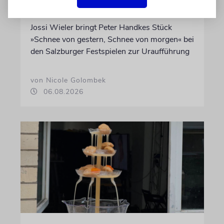
Abschied vom Ich
Jossi Wieler bringt Peter Handkes Stück
»Schnee von gestern, Schnee von morgen« bei
den Salzburger Festspielen zur Uraufführung
von Nicole Golombek
06.08.2026