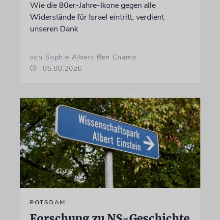
Wie die 80er-Jahre-Ikone gegen alle
Widerstände für Israel eintritt, verdient
unseren Dank
von Sophie Albers Ben Chamo
05.08.2026
POTSDAM
Forschung zu NS-Geschichte