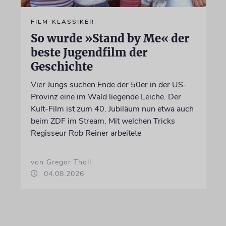
FILM-KLASSIKER
So wurde »Stand by Me« der
beste Jugendfilm der
Geschichte
Vier Jungs suchen Ende der 50er in der US-
Provinz eine im Wald liegende Leiche. Der
Kult-Film ist zum 40. Jubiläum nun etwa auch
beim ZDF im Stream. Mit welchen Tricks
Regisseur Rob Reiner arbeitete
von Gregor Tholl
04.08.2026