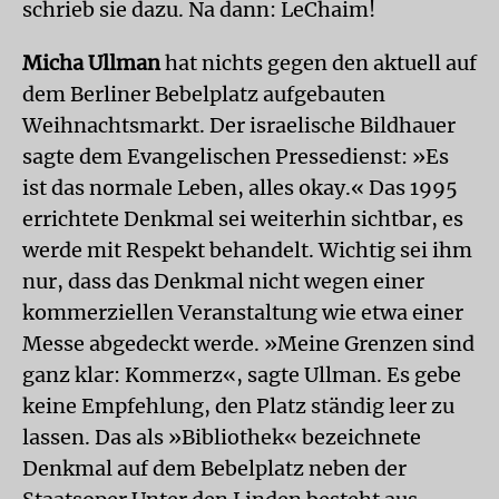
schrieb sie dazu. Na dann: LeChaim!
Micha Ullman
hat nichts gegen den aktuell auf
dem Berliner Bebelplatz aufgebauten
Weihnachtsmarkt. Der israelische Bildhauer
sagte dem Evangelischen Pressedienst: »Es
ist das normale Leben, alles okay.« Das 1995
errichtete Denkmal sei weiterhin sichtbar, es
werde mit Respekt behandelt. Wichtig sei ihm
nur, dass das Denkmal nicht wegen einer
kommerziellen Veranstaltung wie etwa einer
Messe abgedeckt werde. »Meine Grenzen sind
ganz klar: Kommerz«, sagte Ullman. Es gebe
keine Empfehlung, den Platz ständig leer zu
lassen. Das als »Bib­liothek« bezeichnete
Denkmal auf dem Bebelplatz neben der