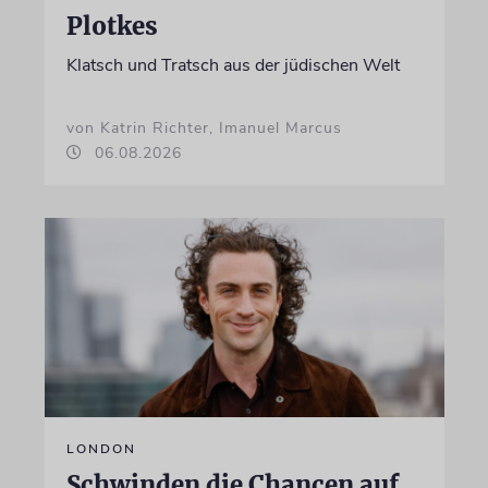
Plotkes
Klatsch und Tratsch aus der jüdischen Welt
von Katrin Richter, Imanuel Marcus
06.08.2026
LONDON
Schwinden die Chancen auf