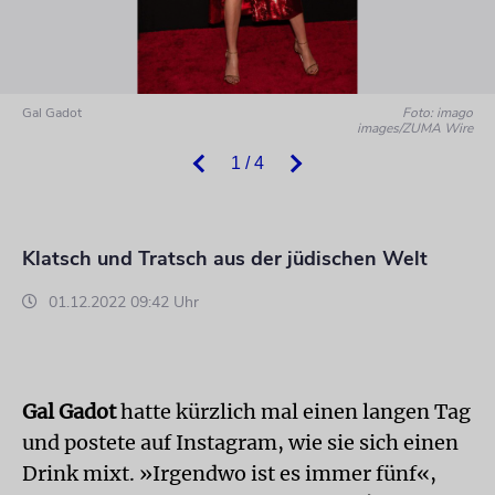
Gal Gadot
Foto: imago
images/ZUMA Wire
1 / 4
Klatsch und Tratsch aus der jüdischen Welt
01.12.2022 09:42 Uhr
Gal Gadot
hatte kürzlich mal einen langen Tag
und postete auf Instagram, wie sie sich einen
Drink mixt. »Irgendwo ist es immer fünf«,