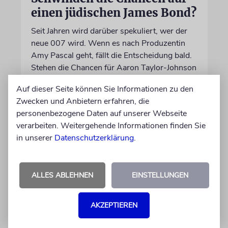
einen jüdischen James Bond?
Seit Jahren wird darüber spekuliert, wer der
neue 007 wird. Wenn es nach Produzentin
Amy Pascal geht, fällt die Entscheidung bald.
Stehen die Chancen für Aaron Taylor-Johnson
weiterhin gut?
Auf dieser Seite können Sie Informationen zu den
Zwecken und Anbietern erfahren, die
06.08.2026
personenbezogene Daten auf unserer Webseite
verarbeiten. Weitergehende Informationen finden Sie
in unserer
Datenschutzerklärung
.
ALLES ABLEHNEN
EINSTELLUNGEN
AKZEPTIEREN