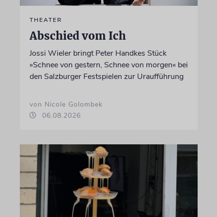
THEATER
Abschied vom Ich
Jossi Wieler bringt Peter Handkes Stück
»Schnee von gestern, Schnee von morgen« bei
den Salzburger Festspielen zur Uraufführung
von Nicole Golombek
06.08.2026