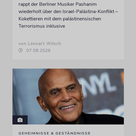
rappt der Berliner Musiker Pashanim
wiederholt über den Israel-Palästina-Konflikt –
Kokettieren mit dem palästinensischen
Terrorismus inklusive
von Lennart Wilsch
07.08.2026
GEHEIMNISSE & GESTÄNDNISSE