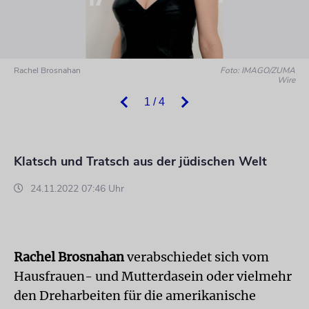
Rachel Brosnahan
Foto: IMAGO/ZUMA
Wire
1 / 4
Klatsch und Tratsch aus der jüdischen Welt
24.11.2022 07:46 Uhr
Rachel Brosnahan
verabschiedet sich vom
Hausfrauen- und Mutterdasein oder vielmehr
den Dreharbeiten für die amerikanische