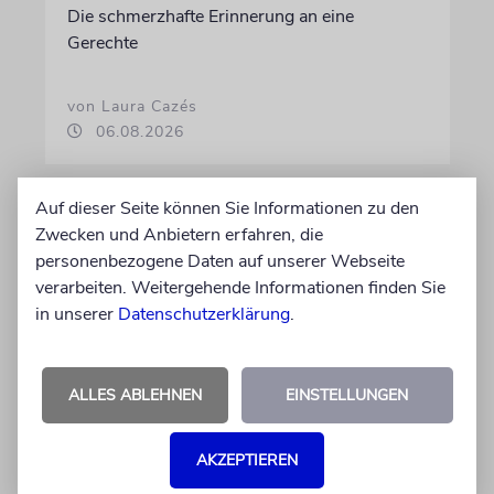
Die schmerzhafte Erinnerung an eine
Gerechte
von Laura Cazés
06.08.2026
Auf dieser Seite können Sie Informationen zu den
Zwecken und Anbietern erfahren, die
personenbezogene Daten auf unserer Webseite
verarbeiten. Weitergehende Informationen finden Sie
in unserer
Datenschutzerklärung
.
ALLES ABLEHNEN
EINSTELLUNGEN
THEATER
AKZEPTIEREN
Abschied vom Ich