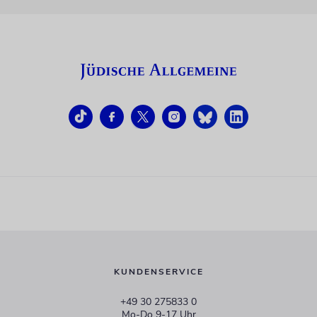
KUNDENSERVICE
+49 30 275833 0
Mo-Do 9-17 Uhr