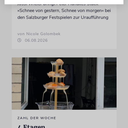
Jossi Wieler bringt Peter Handkes Stück
»Schnee von gestern, Schnee von morgen« bei
den Salzburger Festspielen zur Uraufführung
von Nicole Golombek
06.08.2026
ZAHL DER WOCHE
4 Etagen