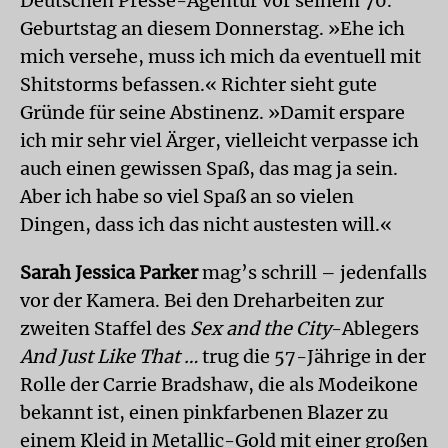
Deutschen Presse-Agentur vor seinem 70.
Geburtstag an diesem Donnerstag. »Ehe ich
mich versehe, muss ich mich da eventuell mit
Shitstorms befassen.« Richter sieht gute
Gründe für seine Abstinenz. »Damit erspare
ich mir sehr viel Ärger, vielleicht verpasse ich
auch einen gewissen Spaß, das mag ja sein.
Aber ich habe so viel Spaß an so vielen
Dingen, dass ich das nicht austesten will.«
Sarah Jessica Parker
mag’s schrill – jedenfalls
vor der Kamera. Bei den Dreharbeiten zur
zweiten Staffel des
Sex and the City
-Ablegers
And Just Like That …
trug die 57-Jährige in der
Rolle der Carrie Bradshaw, die als Mode­ikone
bekannt ist, einen pinkfarbenen Blazer zu
einem Kleid in Metallic-Gold mit einer großen