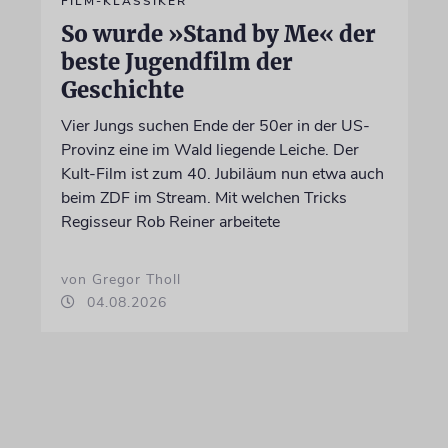
FILM-KLASSIKER
So wurde »Stand by Me« der
beste Jugendfilm der
Geschichte
Vier Jungs suchen Ende der 50er in der US-
Provinz eine im Wald liegende Leiche. Der
Kult-Film ist zum 40. Jubiläum nun etwa auch
beim ZDF im Stream. Mit welchen Tricks
Regisseur Rob Reiner arbeitete
von Gregor Tholl
04.08.2026