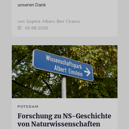
unseren Dank
von Sophie Albers Ben Chamo
05.08.2026
POTSDAM
Forschung zu NS-Geschichte
von Naturwissenschaften