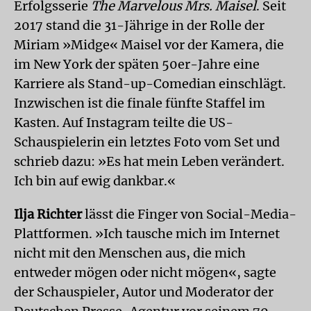
Erfolgsserie
The Marvelous Mrs. Maisel
. Seit
2017 stand die 31-Jährige in der Rolle der
Miriam »Midge« Maisel vor der Kamera, die
im New York der späten 50er-Jahre eine
Karriere als Stand-up-Comedian einschlägt.
Inzwischen ist die finale fünfte Staffel im
Kasten. Auf Instagram teilte die US-
Schauspielerin ein letztes Foto vom Set und
schrieb dazu: »Es hat mein Leben verändert.
Ich bin auf ewig dankbar.«
Ilja Richter
lässt die Finger von Social-Media-
Plattformen. »Ich tausche mich im Internet
nicht mit den Menschen aus, die mich
entweder mögen oder nicht mögen«, sagte
der Schauspieler, Autor und Moderator der