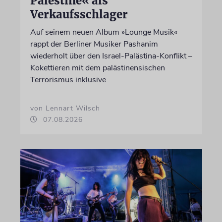
Palestine« als
Verkaufsschlager
Auf seinem neuen Album »Lounge Musik«
rappt der Berliner Musiker Pashanim
wiederholt über den Israel-Palästina-Konflikt –
Kokettieren mit dem palästinensischen
Terrorismus inklusive
von Lennart Wilsch
07.08.2026