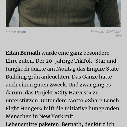
Eitan Bernath
Foto: IMAGO/ZUMA
Wire
Eitan Bernath
wurde eine ganz besondere
Ehre zuteil. Der 20-jährige TikTok-Star und
Jungkoch durfte am Montag das Empire State
Building grün anleuchten. Das Ganze hatte
auch einen guten Zweck. Und zwar ging es
darum, das Projekt »City Harvest« zu
unterstützen. Unter dem Motto »Share Lunch
Fight Hunger« hilft die Initiative hungernden
Menschen in New York mit
Lebensmittelpaketen. Bernath, der kürzlich