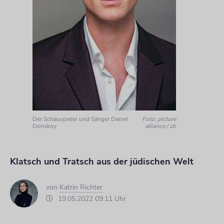
Der Schauspieler und Sänger Daniel
Foto: picture
Donskoy
alliance / zb
Klatsch und Tratsch aus der jüdischen Welt
von
Katrin Richter
19.05.2022 09:11 Uhr