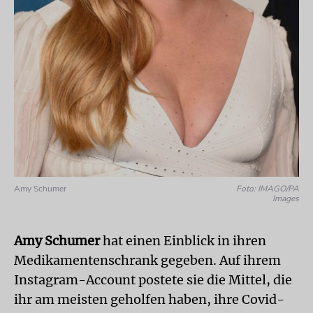
Amy Schumer
Foto: IMAGO/PA
Images
Amy Schumer
hat einen Einblick in ihren
Medikamentenschrank gegeben. Auf ihrem
Instagram-Account postete sie die Mittel, die
ihr am meisten geholfen haben, ihre Covid-