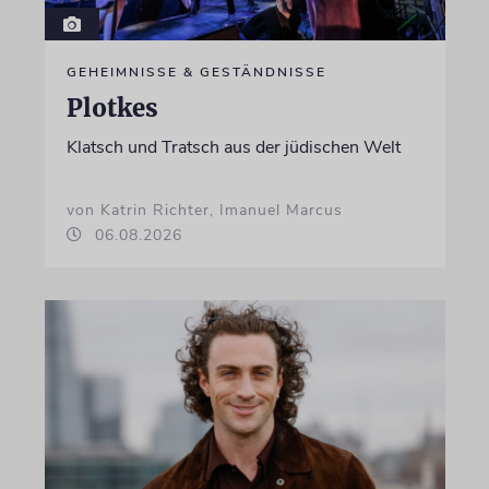
GEHEIMNISSE & GESTÄNDNISSE
Plotkes
Klatsch und Tratsch aus der jüdischen Welt
von Katrin Richter, Imanuel Marcus
06.08.2026