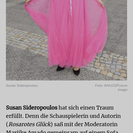
Susan Sideropoulos
Foto: IMAGO/Future
Image
Susan Sideropoulos
hat sich einen Traum
erfüllt. Denn die Schauspielerin und Autorin
(
Rosarotes Glück
) saß mit der Moderatorin
Marijke Amado gemeinsam auf einem Sofa