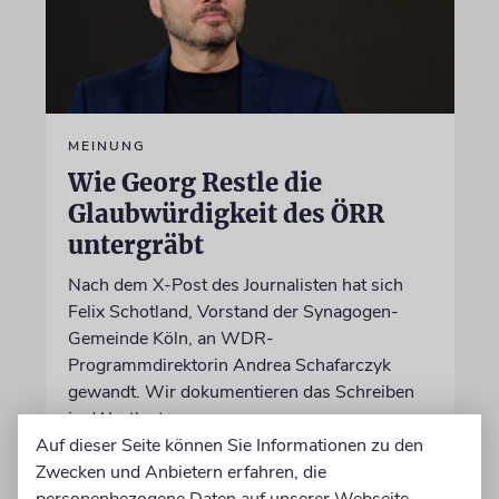
MEINUNG
Wie Georg Restle die
Glaubwürdigkeit des ÖRR
untergräbt
Nach dem X-Post des Journalisten hat sich
Felix Schotland, Vorstand der Synagogen-
Gemeinde Köln, an WDR-
Programmdirektorin Andrea Schafarczyk
gewandt. Wir dokumentieren das Schreiben
im Wortlaut
Auf dieser Seite können Sie Informationen zu den
Zwecken und Anbietern erfahren, die
von Felix Schotland