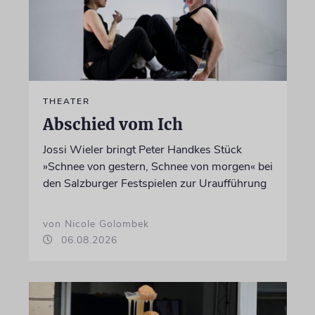
THEATER
Abschied vom Ich
Jossi Wieler bringt Peter Handkes Stück
»Schnee von gestern, Schnee von morgen« bei
den Salzburger Festspielen zur Uraufführung
von Nicole Golombek
06.08.2026