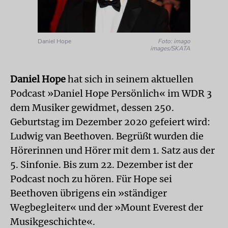
Daniel Hope
Foto: imago
images/SKATA
Daniel Hope
hat sich in seinem aktuellen
Podcast »Daniel Hope Persönlich« im WDR 3
dem Musiker gewidmet, dessen 250.
Geburtstag im Dezember 2020 gefeiert wird:
Ludwig van Beethoven. Begrüßt wurden die
Hörerinnen und Hörer mit dem 1. Satz aus der
5. Sinfonie. Bis zum 22. Dezember ist der
Podcast noch zu hören. Für Hope sei
Beethoven übrigens ein »ständiger
Wegbegleiter« und der »Mount Everest der
Musikgeschichte«.