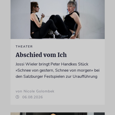
THEATER
Abschied vom Ich
Jossi Wieler bringt Peter Handkes Stück
»Schnee von gestern, Schnee von morgen« bei
den Salzburger Festspielen zur Uraufführung
von Nicole Golombek
06.08.2026