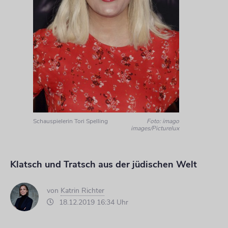
Schauspielerin Tori Spelling
Foto: imago
images/Picturelux
Klatsch und Tratsch aus der jüdischen Welt
von
Katrin Richter
18.12.2019 16:34 Uhr