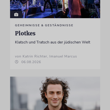
GEHEIMNISSE & GESTÄNDNISSE
Plotkes
Klatsch und Tratsch aus der jüdischen Welt
von Katrin Richter, Imanuel Marcus
06.08.2026