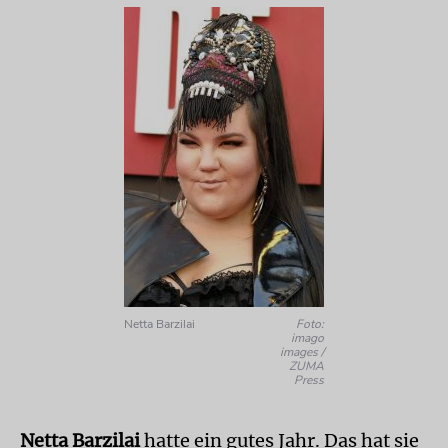
Netta Barzilai
Foto:
imago
images /
ZUMA
Press
Netta Barzilai
hatte ein gutes Jahr. Das hat sie