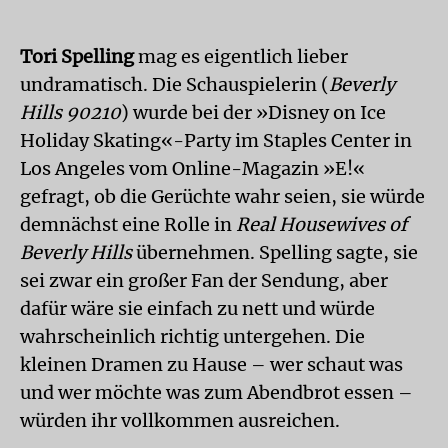
Tori Spelling
mag es eigentlich lieber
undramatisch. Die Schauspielerin (
Beverly
Hills 90210
) wurde bei der »Disney on Ice
Holiday Skating«-Party im Staples Center in
Los Angeles vom Online-Magazin »E!«
gefragt, ob die Gerüchte wahr seien, sie würde
demnächst eine Rolle in
Real Housewives of
Beverly Hills
übernehmen. Spelling sagte, sie
sei zwar ein großer Fan der Sendung, aber
dafür wäre sie einfach zu nett und würde
wahrscheinlich richtig untergehen. Die
kleinen Dramen zu Hause – wer schaut was
und wer möchte was zum Abendbrot essen –
würden ihr vollkommen ausreichen.