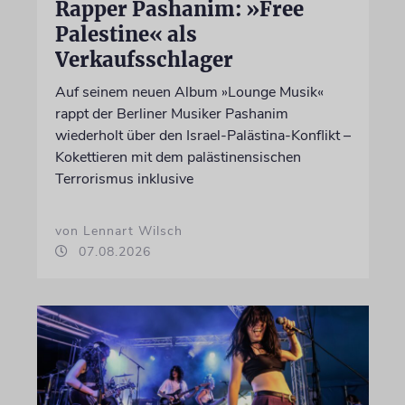
Rapper Pashanim: »Free
Palestine« als
Verkaufsschlager
Auf seinem neuen Album »Lounge Musik«
rappt der Berliner Musiker Pashanim
wiederholt über den Israel-Palästina-Konflikt –
Kokettieren mit dem palästinensischen
Terrorismus inklusive
von Lennart Wilsch
07.08.2026