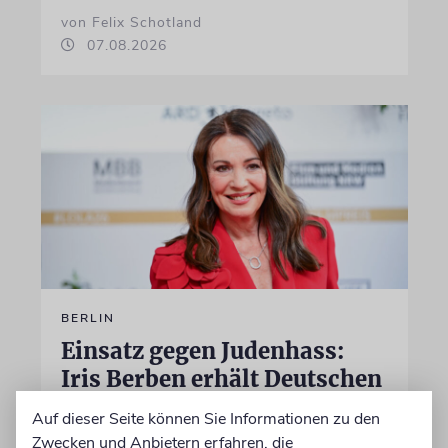
von Felix Schotland
07.08.2026
BERLIN
Einsatz gegen Judenhass:
Iris Berben erhält Deutschen
Kulturpolitikpreis
Auf dieser Seite können Sie Informationen zu den
Zwecken und Anbietern erfahren, die
Die Schauspielerin steht nicht nur vor der