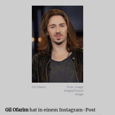
Gil Ofarim
Foto: imago
images/Future
Image
Gil Ofarim
hat in einem Instagram-Post