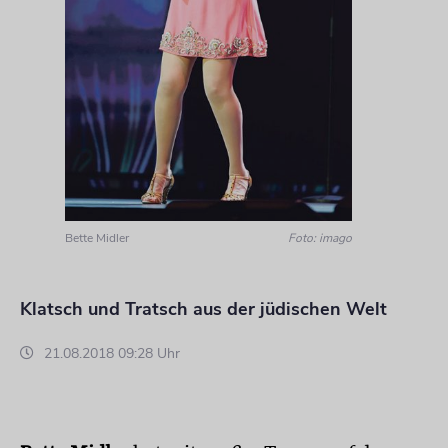
Bette Midler
Foto: imago
Klatsch und Tratsch aus der jüdischen Welt
21.08.2018 09:28 Uhr