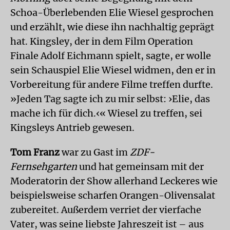
Schoa-Überlebenden Elie Wiesel gesprochen
und erzählt, wie diese ihn nachhaltig geprägt
hat. Kingsley, der in dem Film Operation
Finale Adolf Eichmann spielt, sagte, er wolle
sein Schauspiel Elie Wiesel widmen, den er in
Vorbereitung für andere Filme treffen durfte.
»Jeden Tag sagte ich zu mir selbst: ›Elie, das
mache ich für dich.‹« Wiesel zu treffen, sei
Kingsleys Antrieb gewesen.
Tom Franz
war zu Gast im
ZDF-
Fernsehgarten
und hat gemeinsam mit der
Moderatorin der Show allerhand Leckeres wie
beispielsweise scharfen Orangen-Olivensalat
zubereitet. Außerdem verriet der vierfache
Vater, was seine liebste Jahreszeit ist – aus