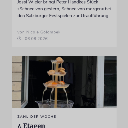
Jossi Wieler bringt Peter Handkes Stück
»Schnee von gestern, Schnee von morgen« bei
den Salzburger Festspielen zur Uraufführung
von Nicole Golombek
06.08.2026
ZAHL DER WOCHE
4 Etagen