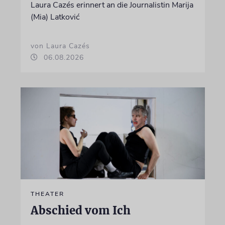
Laura Cazés erinnert an die Journalistin Marija
(Mia) Latković
von Laura Cazés
06.08.2026
THEATER
Abschied vom Ich