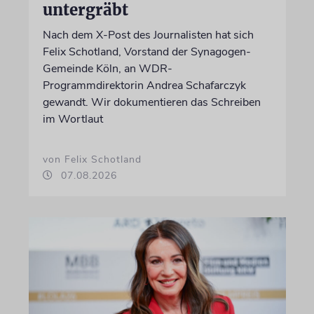
untergräbt
Nach dem X-Post des Journalisten hat sich
Felix Schotland, Vorstand der Synagogen-
Gemeinde Köln, an WDR-
Programmdirektorin Andrea Schafarczyk
gewandt. Wir dokumentieren das Schreiben
im Wortlaut
von Felix Schotland
07.08.2026