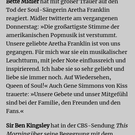
Bette Midler
hat mit großer Trauer auf den
Tod der Soul-Sängerin Aretha Franklin
reagiert. Midler twitterte am vergangenen
Donnerstag: »Die großartigste Stimme der
amerikanischen Popmusik ist verstummt.
Unsere geliebte Aretha Franklin ist von uns
gegangen. Für mich war sie ein musikalischer
Leuchtturm, mit jeder Note einflussreich und
inspirierend. Ich habe sie so sehr geliebt und
liebe sie immer noch. Auf Wiedersehen,
Queen of Soul!« Auch Gene Simmons von Kiss
trauerte: »Unsere Gebete und unser Mitgefühl
sind bei der Familie, den Freunden und den
Fans.«
Sir Ben Kingsley
hat in der CBS-Sendung
This
Morning
über seine Begegnung mit dem