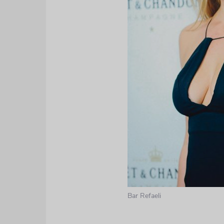
Bar Refaeli