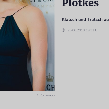
Plotkes
Klatsch und Tratsch au
25.06.2018 19:31 Uhr
Foto: imago