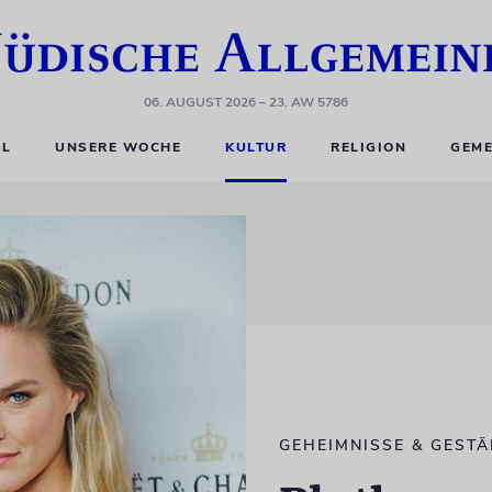
06. AUGUST 2026
– 23. AW 5786
EL
UNSERE WOCHE
KULTUR
RELIGION
GEME
GEHEIMNISSE & GEST