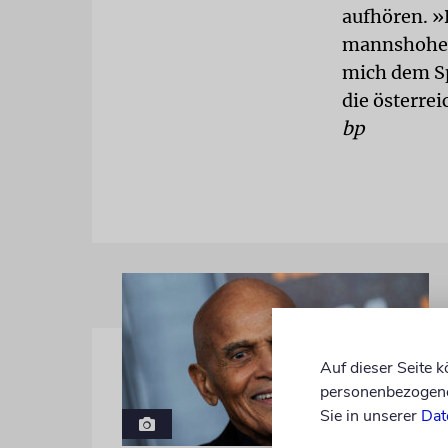
aufhören. »
mannshohes,
mich dem S
die österre
bp
Auf dieser Seite 
personenbezogene 
Sie in unserer
Dat