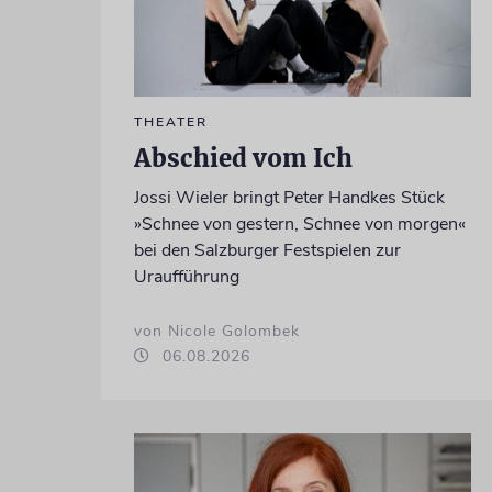
THEATER
Abschied vom Ich
Jossi Wieler bringt Peter Handkes Stück
»Schnee von gestern, Schnee von morgen«
bei den Salzburger Festspielen zur
Uraufführung
von Nicole Golombek
06.08.2026