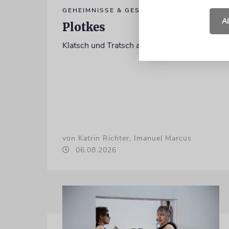
GEHEIMNISSE & GESTÄNDNISSE
A
Plotkes
Klatsch und Tratsch aus der jüdischen Welt
von Katrin Richter, Imanuel Marcus
06.08.2026