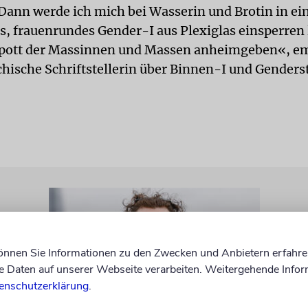
Dann werde ich mich bei Wasserin und Brotin in ei
 frauenrundes Gender-I aus Plexiglas einsperren 
pott der Massinnen und Massen anheimgeben«, em
ichische Schriftstellerin über Binnen-I und Gender
können Sie Informationen zu den Zwecken und Anbietern erfahre
Daten auf unserer Webseite verarbeiten. Weitergehende Infor
enschutzerklärung
.