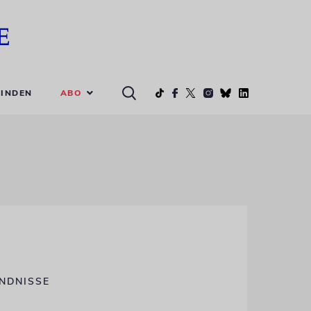
ABO
INDEN
ÄNDNISSE