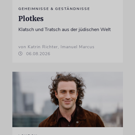
GEHEIMNISSE & GESTÄNDNISSE
Plotkes
Klatsch und Tratsch aus der jüdischen Welt
von Katrin Richter, Imanuel Marcus
06.08.2026