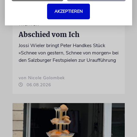
AKZEPTIEREN
THEATER
Abschied vom Ich
Jossi Wieler bringt Peter Handkes Stück
»Schnee von gestern, Schnee von morgen« bei
den Salzburger Festspielen zur Uraufführung
von Nicole Golombek
06.08.2026