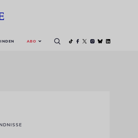
ABO
INDEN
ÄNDNISSE