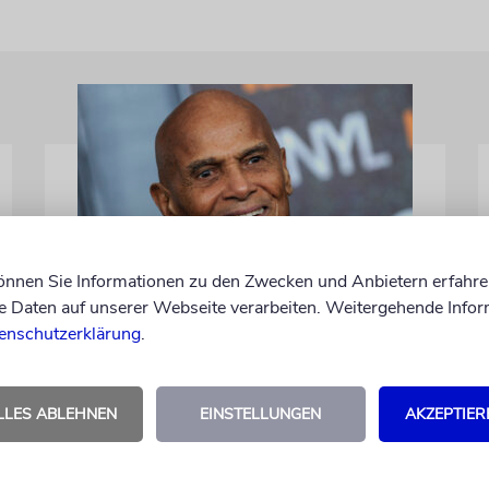
können Sie Informationen zu den Zwecken und Anbietern erfahre
GEHEIMNISSE & GESTÄNDNISSE
Daten auf unserer Webseite verarbeiten. Weitergehende Infor
Plotkes
enschutzerklärung
.
Klatsch und Tratsch aus der jüdischen Welt
LLES ABLEHNEN
EINSTELLUNGEN
AKZEPTIER