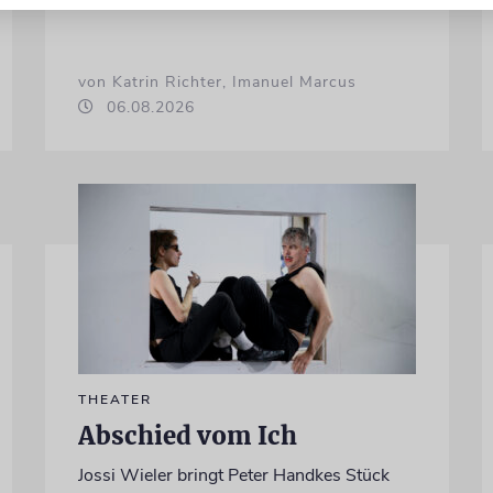
von Katrin Richter, Imanuel Marcus
06.08.2026
THEATER
Abschied vom Ich
Jossi Wieler bringt Peter Handkes Stück