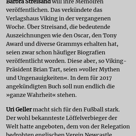
Barbra Streisand
will ihre Memoiren
veröffentlichen. Das verkündete das
Verlagshaus Viking in der vergangenen
Woche. Über Streisand, die bedeutende
Auszeichnungen wie den Oscar, den Tony
Award und diverse Grammys erhalten hat,
seien zwar schon häufiger Biografien
veröffentlicht worden. Diese aber, so Viking-
Präsident Brian Tart, seien »voller Mythen
und Ungenauigkeiten«. In dem für 2017
angekündigten Buch soll nun endlich die
»ganze Wahrheit« stehen.
Uri Geller
macht sich für den Fußball stark.
Der wohl bekannteste Löffelverbieger der
Welt hatte angeboten, dem von der Relegation
bedrohten englischen Verein Newcastle