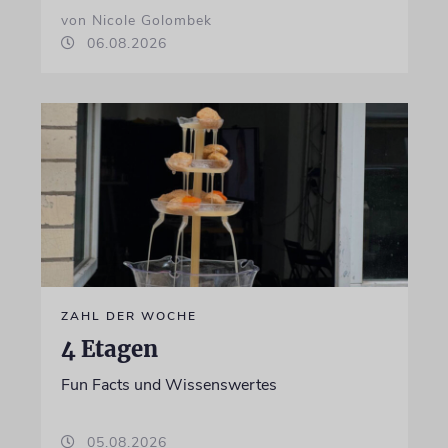
von Nicole Golombek
06.08.2026
ZAHL DER WOCHE
4 Etagen
Fun Facts und Wissenswertes
05.08.2026