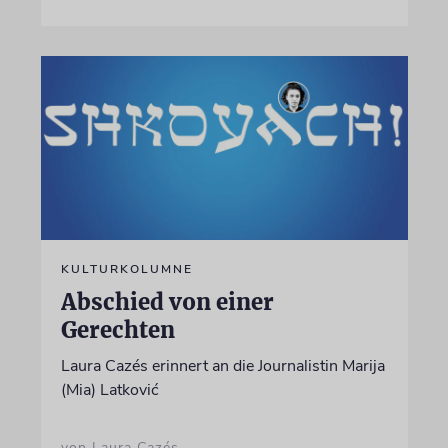
KULTURKOLUMNE
Abschied von einer
Gerechten
Laura Cazés erinnert an die Journalistin Marija
(Mia) Latković
von Laura Cazés