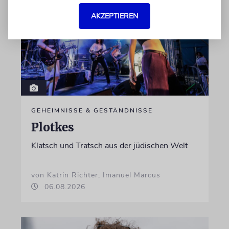
AKZEPTIEREN
GEHEIMNISSE & GESTÄNDNISSE
Plotkes
Klatsch und Tratsch aus der jüdischen Welt
von Katrin Richter, Imanuel Marcus
06.08.2026