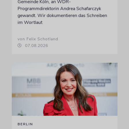
Gemeinde Köln, an WDR-
Programmdirektorin Andrea Schafarczyk
gewandt. Wir dokumentieren das Schreiben
im Wortlaut
von Felix Schotland
07.08.2026
BERLIN