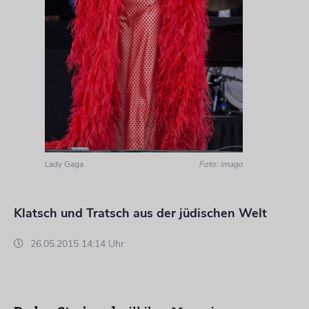
Lady Gaga
Foto: imago
Klatsch und Tratsch aus der jüdischen Welt
26.05.2015 14:14 Uhr