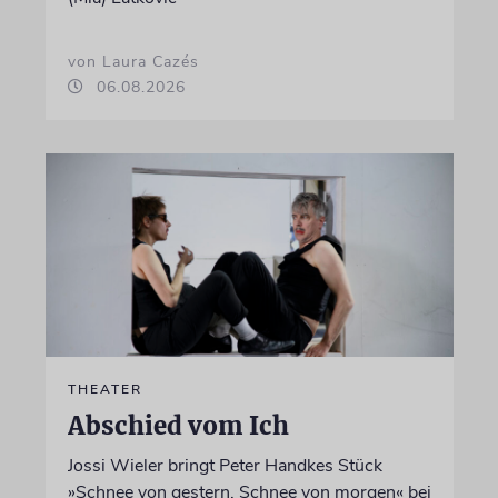
von Laura Cazés
06.08.2026
THEATER
Abschied vom Ich
Jossi Wieler bringt Peter Handkes Stück
»Schnee von gestern, Schnee von morgen« bei