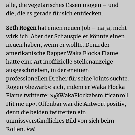
alle, die vegetarisches Essen mögen – und
die, die es gerade für sich entdecken.
Seth Rogen
hat einen neuen Job – na ja, nicht
wirklich. Aber der Schauspieler könnte einen
neuen haben, wenn er wollte. Denn der
amerikanische Rapper Waka Flocka Flame
hatte eine Art inoffizielle Stellenanzeige
ausgeschrieben, in der er einen
professionellen Dreher für seine Joints suchte.
Rogen »bewarb« sich, indem er Waka Flocka
Flame twitterte: »@WakaFlockabsm #icanroll
Hit me up«. Offenbar war die Antwort positiv,
denn die beiden twitterten ein
unmissverständliches Bild von sich beim
Rollen.
kat