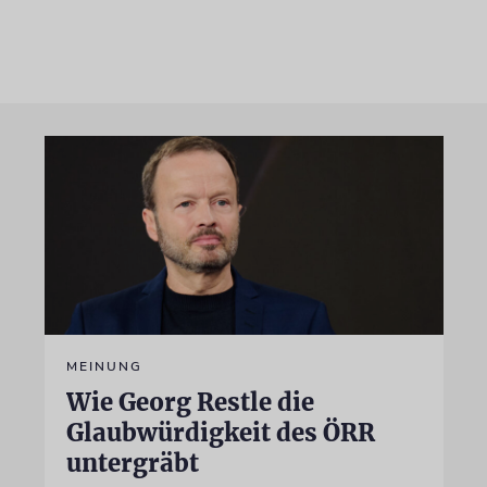
MEINUNG
Wie Georg Restle die
Glaubwürdigkeit des ÖRR
untergräbt