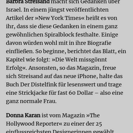
Barbra Streisand
macht sich Gedanken über
Israel. In einem jüngst veröffentlichten
Artikel der »New York Times« heißt es von
ihr, dass sie diese Gedanken in einem ganz
gewöhnlichen Spiralblock festhalte. Einige
davon würden wohl mit in ihre Biografie
einfließen. So beginne, berichtet das Blatt, ein
Kapitel wie folgt: »Die Welt missgönnt
Erfolg«. Ansonsten, so das Magazin, freue
sich Streisand auf das neue iPhone, halte das
Buch Der Distelfink für lesenswert und trage
eine Strickjacke für fast 60 Dollar – also eine
ganz normale Frau.
Donna Karan
ist vom Magazin »The
Hollywood Reporter« zu einer der 25
einflussreichsten Designerinnen gewählt