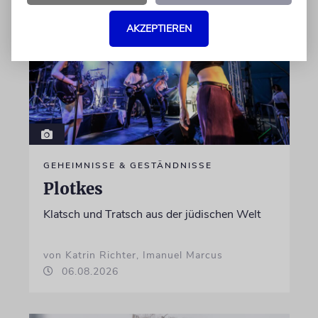
AKZEPTIEREN
GEHEIMNISSE & GESTÄNDNISSE
Plotkes
Klatsch und Tratsch aus der jüdischen Welt
von Katrin Richter, Imanuel Marcus
06.08.2026