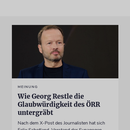
MEINUNG
Wie Georg Restle die
Glaubwürdigkeit des ÖRR
untergräbt
Nach dem X-Post des Journalisten hat sich
Felix Schotland, Vorstand der Synagogen-