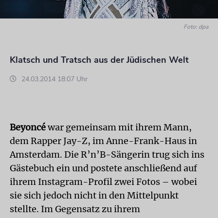
Foto: dpa
Klatsch und Tratsch aus der Jüdischen Welt
24.03.2014 18:07 Uhr
Beyoncé
war gemeinsam mit ihrem Mann,
dem Rapper Jay-Z, im Anne-Frank-Haus in
Amsterdam. Die R’n’B-Sängerin trug sich ins
Gästebuch ein und postete anschließend auf
ihrem Instagram-Profil zwei Fotos – wobei
sie sich jedoch nicht in den Mittelpunkt
stellte. Im Gegensatz zu ihrem