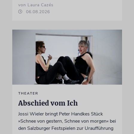
von Laura Cazés
06.08.2026
THEATER
Abschied vom Ich
Jossi Wieler bringt Peter Handkes Stück
»Schnee von gestern, Schnee von morgen« bei
den Salzburger Festspielen zur Uraufführung