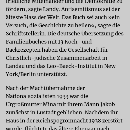
friedliche Miteinander und die Demokratie zu
fördern, sagte Landy. Antisemitismus sei der
älteste Hass der Welt. Das Buch sei auch »ein
Versuch, die Geschichte zu heilen«, sagte die
Schriftstellerin. Die deutsche Übersetzung des
Familienbuches mit 13 Koch- und
Backrezepten haben die Gesellschaft für
Christlich-jüdische Zusammenarbeit in
Landau und das Leo-Baeck-Institut in New
York/Berlin unterstützt.
Nach der Machtübernahme der
Nationalsozialisten 1933 war die
Urgroßmutter Mina mit ihrem Mann Jakob
zunächst in Lustadt geblieben. Nachdem ihr
Haus in der Reichspogromnacht 1938 zerstört
wurde, flüchtete das ältere Ehepaar nach