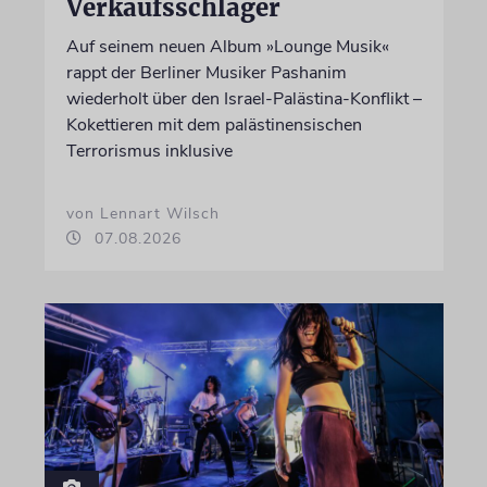
Verkaufsschlager
Auf seinem neuen Album »Lounge Musik«
rappt der Berliner Musiker Pashanim
wiederholt über den Israel-Palästina-Konflikt –
Kokettieren mit dem palästinensischen
Terrorismus inklusive
von Lennart Wilsch
07.08.2026