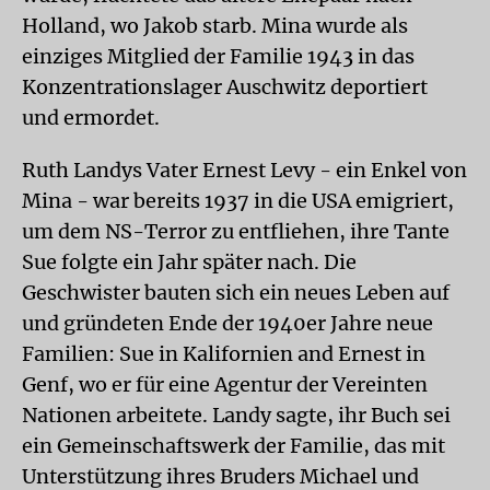
Holland, wo Jakob starb. Mina wurde als
einziges Mitglied der Familie 1943 in das
Konzentrationslager Auschwitz deportiert
und ermordet.
Ruth Landys Vater Ernest Levy - ein Enkel von
Mina - war bereits 1937 in die USA emigriert,
um dem NS-Terror zu entfliehen, ihre Tante
Sue folgte ein Jahr später nach. Die
Geschwister bauten sich ein neues Leben auf
und gründeten Ende der 1940er Jahre neue
Familien: Sue in Kalifornien and Ernest in
Genf, wo er für eine Agentur der Vereinten
Nationen arbeitete. Landy sagte, ihr Buch sei
ein Gemeinschaftswerk der Familie, das mit
Unterstützung ihres Bruders Michael und