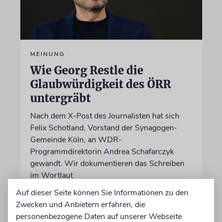
MEINUNG
Wie Georg Restle die
Glaubwürdigkeit des ÖRR
untergräbt
Nach dem X-Post des Journalisten hat sich
Felix Schotland, Vorstand der Synagogen-
Gemeinde Köln, an WDR-
Programmdirektorin Andrea Schafarczyk
gewandt. Wir dokumentieren das Schreiben
im Wortlaut
Auf dieser Seite können Sie Informationen zu den
Zwecken und Anbietern erfahren, die
von Felix Schotland
07.08.2026
personenbezogene Daten auf unserer Webseite