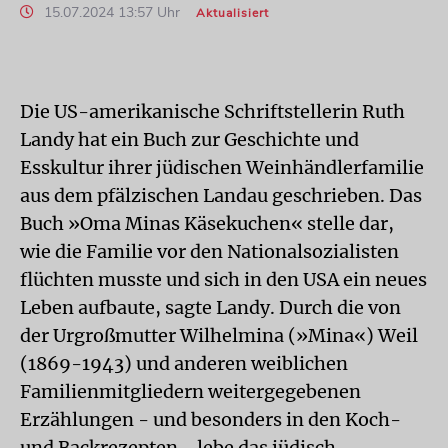
15.07.2024 13:57 Uhr
Aktualisiert
Die US-amerikanische Schriftstellerin Ruth
Landy hat ein Buch zur Geschichte und
Esskultur ihrer jüdischen Weinhändlerfamilie
aus dem pfälzischen Landau geschrieben. Das
Buch »Oma Minas Käsekuchen« stelle dar,
wie die Familie vor den Nationalsozialisten
flüchten musste und sich in den USA ein neues
Leben aufbaute, sagte Landy. Durch die von
der Urgroßmutter Wilhelmina (»Mina«) Weil
(1869-1943) und anderen weiblichen
Familienmitgliedern weitergegebenen
Erzählungen - und besonders in den Koch-
und Backrezepten - lebe das jüdisch-