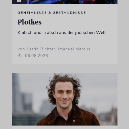
GEHEIMNISSE & GESTÄNDNISSE
Plotkes
Klatsch und Tratsch aus der jüdischen Welt
von Katrin Richter, Imanuel Marcus
06.08.2026