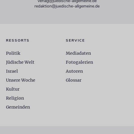
verlag@juedische-allgemeine.de
redaktion@juedische-allgemeine.de
RESSORTS
SERVICE
Politik
Mediadaten
Jüdische Welt
Fotogalerien
Israel
Autoren
Unsere Woche
Glossar
Kultur
Religion
Gemeinden