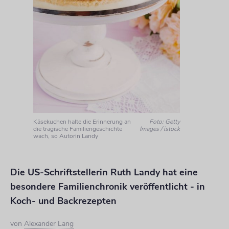
Käsekuchen halte die Erinnerung an
Foto: Getty
die tragische Familiengeschichte
Images / istock
wach, so Autorin Landy
Die US-Schriftstellerin Ruth Landy hat eine
besondere Familienchronik veröffentlicht - in
Koch- und Backrezepten
von
Alexander Lang