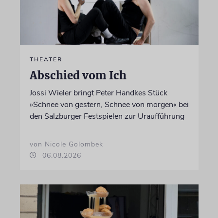
THEATER
Abschied vom Ich
Jossi Wieler bringt Peter Handkes Stück
»Schnee von gestern, Schnee von morgen« bei
den Salzburger Festspielen zur Uraufführung
von Nicole Golombek
06.08.2026