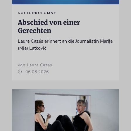
KULTURKOLUMNE
Abschied von einer
Gerechten
Laura Cazés erinnert an die Journalistin Marija
(Mia) Latković
von Laura Cazés
06.08.2026