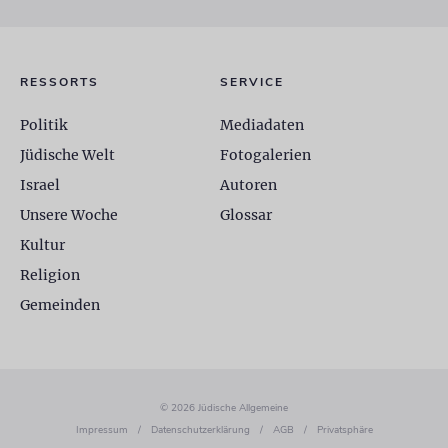
RESSORTS
SERVICE
Politik
Mediadaten
Jüdische Welt
Fotogalerien
Israel
Autoren
Unsere Woche
Glossar
Kultur
Religion
Gemeinden
© 2026 Jüdische Allgemeine
Impressum
/
Datenschutzerklärung
/
AGB
/
Privatsphäre