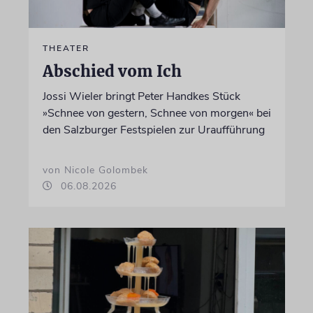
THEATER
Abschied vom Ich
Jossi Wieler bringt Peter Handkes Stück
»Schnee von gestern, Schnee von morgen« bei
den Salzburger Festspielen zur Uraufführung
von Nicole Golombek
06.08.2026