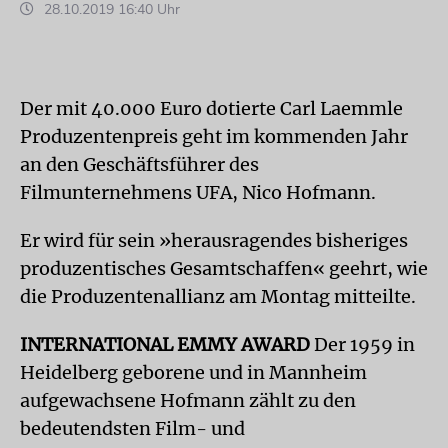
28.10.2019 16:40 Uhr
Der mit 40.000 Euro dotierte Carl Laemmle
Produzentenpreis geht im kommenden Jahr
an den Geschäftsführer des
Filmunternehmens UFA, Nico Hofmann.
Er wird für sein »herausragendes bisheriges
produzentisches Gesamtschaffen« geehrt, wie
die Produzentenallianz am Montag mitteilte.
INTERNATIONAL EMMY AWARD
Der 1959 in
Heidelberg geborene und in Mannheim
aufgewachsene Hofmann zählt zu den
bedeutendsten Film- und