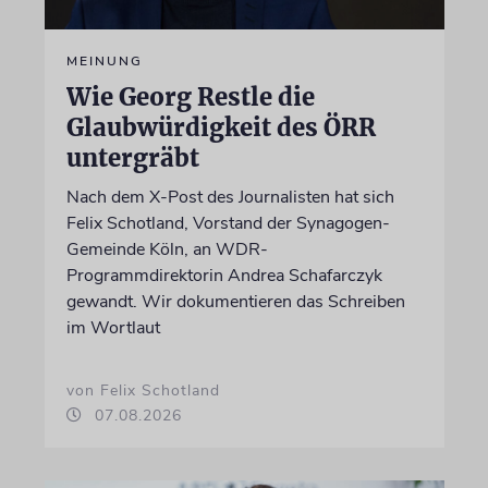
MEINUNG
Wie Georg Restle die
Glaubwürdigkeit des ÖRR
untergräbt
Nach dem X-Post des Journalisten hat sich
Felix Schotland, Vorstand der Synagogen-
Gemeinde Köln, an WDR-
Programmdirektorin Andrea Schafarczyk
gewandt. Wir dokumentieren das Schreiben
im Wortlaut
von Felix Schotland
07.08.2026