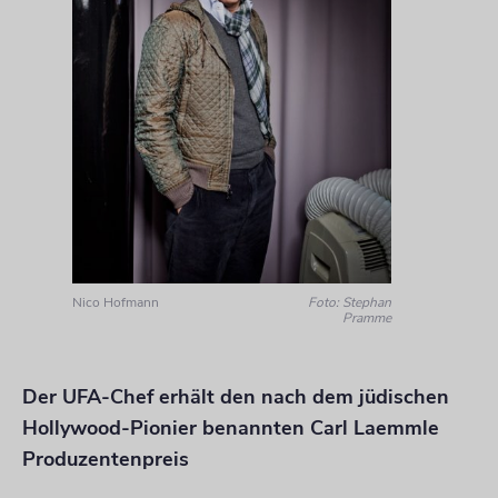
Nico Hofmann
Foto: Stephan
Pramme
Der UFA-Chef erhält den nach dem jüdischen
Hollywood-Pionier benannten Carl Laemmle
Produzentenpreis