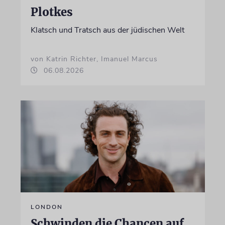
Plotkes
Klatsch und Tratsch aus der jüdischen Welt
von Katrin Richter, Imanuel Marcus
06.08.2026
LONDON
Schwinden die Chancen auf