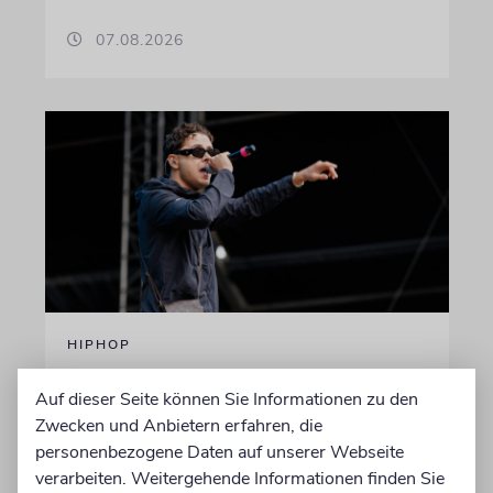
07.08.2026
HIPHOP
Rapper Pashanim: »Free
Auf dieser Seite können Sie Informationen zu den
Palestine« als
Zwecken und Anbietern erfahren, die
Verkaufsschlager
personenbezogene Daten auf unserer Webseite
verarbeiten. Weitergehende Informationen finden Sie
Auf seinem neuen Album »Lounge Musik«