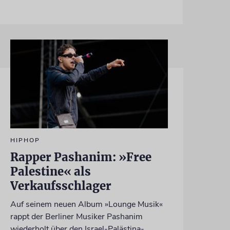
HIPHOP
Rapper Pashanim: »Free
Palestine« als
Verkaufsschlager
Auf seinem neuen Album »Lounge Musik«
rappt der Berliner Musiker Pashanim
wiederholt über den Israel-Palästina-