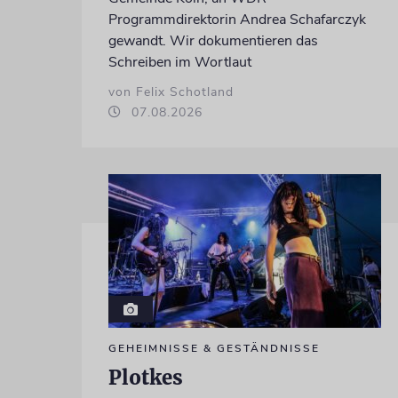
Programmdirektorin Andrea Schafarczyk
gewandt. Wir dokumentieren das
Schreiben im Wortlaut
von Felix Schotland
07.08.2026
GEHEIMNISSE & GESTÄNDNISSE
Plotkes