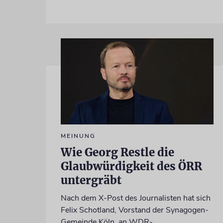
MEINUNG
Wie Georg Restle die
Glaubwürdigkeit des ÖRR
untergräbt
Nach dem X-Post des Journalisten hat sich
Felix Schotland, Vorstand der Synagogen-
Gemeinde Köln, an WDR-