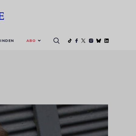
ABO
INDEN