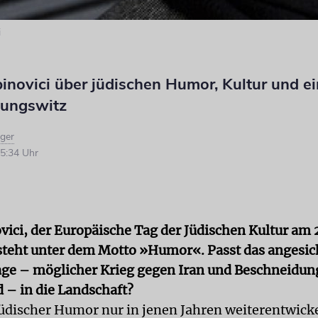
i
inovici über jüdischen Humor, Kultur und e
ungswitz
iger
5:34 Uhr
vici, der Europäische Tag der Jüdischen Kultur am 
teht unter dem Motto »Humor«. Passt das angesic
age – möglicher Krieg gegen Iran und Beschneidung
 – in die Landschaft?
üdischer Humor nur in jenen Jahren weiterentwickel