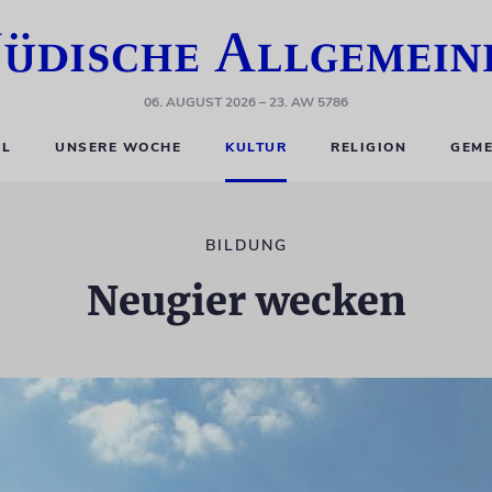
06. AUGUST 2026
– 23. AW 5786
EL
UNSERE WOCHE
KULTUR
RELIGION
GEME
BILDUNG
Neugier wecken