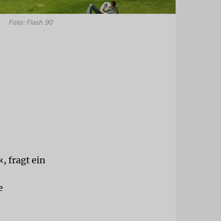
Foto: Flash 90
, fragt ein
e