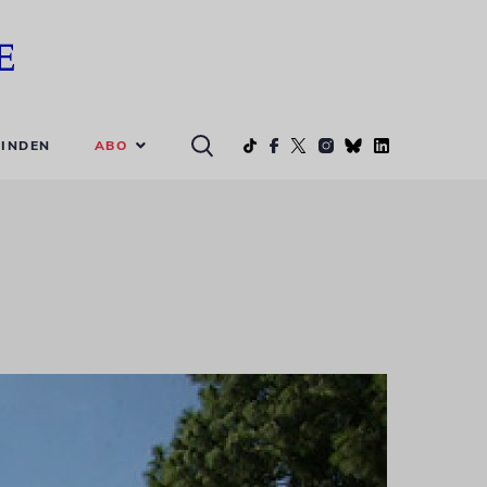
ABO
INDEN