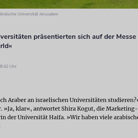
ebräische Universität Jerusalem
iversitäten präsentierten sich auf der Messe
rld«
8:42 Uhr
h Araber an israelischen Universitäten studieren?«
 »Ja, klar«, antwortet Shira Kogut, die Marketing-
in der Universität Haifa. »Wir haben viele arabisch
«