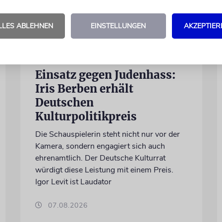
LLES ABLEHNEN
EINSTELLUNGEN
AKZEPTIER
BERLIN
Einsatz gegen Judenhass:
Iris Berben erhält
Deutschen
Kulturpolitikpreis
Die Schauspielerin steht nicht nur vor der
Kamera, sondern engagiert sich auch
ehrenamtlich. Der Deutsche Kulturrat
würdigt diese Leistung mit einem Preis.
Igor Levit ist Laudator
07.08.2026