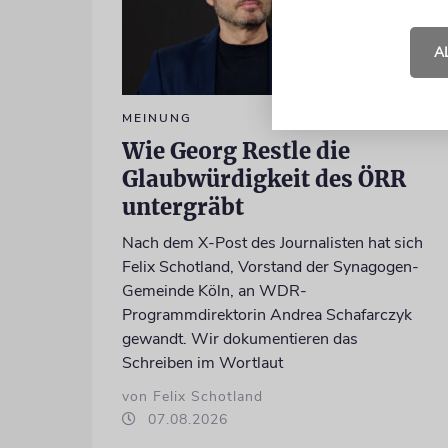
A
MEINUNG
Wie Georg Restle die
Glaubwürdigkeit des ÖRR
untergräbt
Nach dem X-Post des Journalisten hat sich
Felix Schotland, Vorstand der Synagogen-
Gemeinde Köln, an WDR-
Programmdirektorin Andrea Schafarczyk
gewandt. Wir dokumentieren das
Schreiben im Wortlaut
von Felix Schotland
07.08.2026