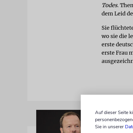
Todes
. Them
dem Leid de
Sie flüchte
wo sie die l
erste deutsc
erste Frau 
ausgezeichn
Auf dieser Seite 
personenbezogene 
Sie in unserer
Dat