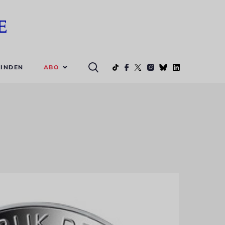
ABO
INDEN