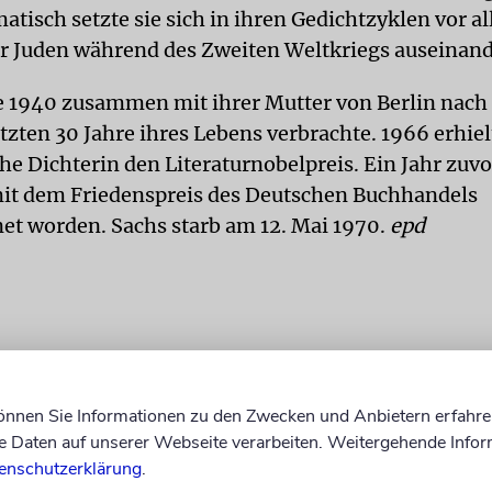
atisch setzte sie sich in ihren Gedichtzyklen vor a
r Juden während des Zweiten Weltkriegs auseinand
te 1940 zusammen mit ihrer Mutter von Berlin nac
etzten 30 Jahre ihres Lebens verbrachte. 1966 erhielt
he Dichterin den Literaturnobelpreis. Ein Jahr zuvor
mit dem Friedenspreis des Deutschen Buchhandels
et worden. Sachs starb am 12. Mai 1970.
epd
können Sie Informationen zu den Zwecken und Anbietern erfahre
Daten auf unserer Webseite verarbeiten. Weitergehende Infor
enschutzerklärung
.