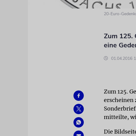
20-Euro-Geden
Zum 125. G
eine Ged
01.04.2016 1
Zum 125. Ge
erscheinen
Sonderbrief
mitteilte, 
Die Bildseit