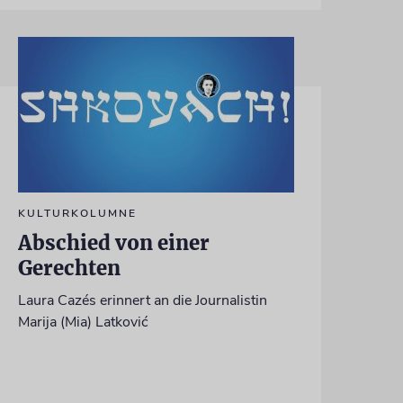
KULTURKOLUMNE
Abschied von einer
Gerechten
Laura Cazés erinnert an die Journalistin
Marija (Mia) Latković