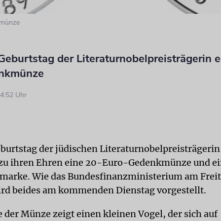
kmünze
eburtstag der Literaturnobelpreisträgerin e
enkmünze
4:52 Uhr
burtstag der jüdischen Literaturnobelpreisträgerin
 zu ihren Ehren eine 20-Euro-Gedenkmünze und e
marke. Wie das Bundesfinanzministerium am Freita
wird beides am kommenden Dienstag vorgestellt.
e der Münze zeigt einen kleinen Vogel, der sich auf