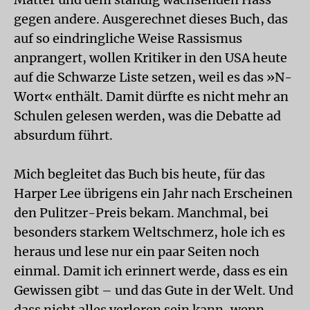
gegen andere. Ausgerechnet dieses Buch, das
auf so eindringliche Weise Rassismus
anprangert, wollen Kritiker in den USA heute
auf die Schwarze Liste setzen, weil es das »N-
Wort« enthält. Damit dürfte es nicht mehr an
Schulen gelesen werden, was die Debatte ad
absurdum führt.
Mich begleitet das Buch bis heute, für das
Harper Lee übrigens ein Jahr nach Erscheinen
den Pulitzer-Preis bekam. Manchmal, bei
besonders starkem Weltschmerz, hole ich es
heraus und lese nur ein paar Seiten noch
einmal. Damit ich erinnert werde, dass es ein
Gewissen gibt – und das Gute in der Welt. Und
dass nicht alles verloren sein kann, wenn