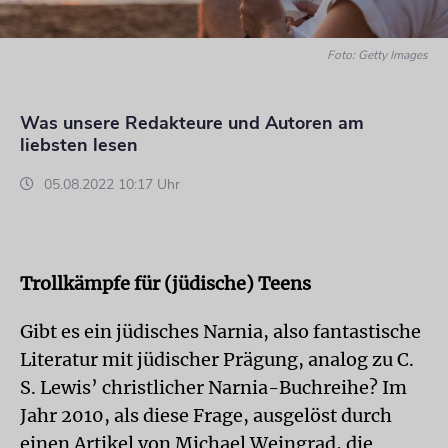
Foto: Getty Images
Was unsere Redakteure und Autoren am
liebsten lesen
05.08.2022 10:17 Uhr
Trollkämpfe für (jüdische) Teens
Gibt es ein jüdisches Narnia, also fantastische
Literatur mit jüdischer Prägung, analog zu C.
S. Lewis’ christlicher Narnia-Buchreihe? Im
Jahr 2010, als diese Frage, ausgelöst durch
einen Artikel von Michael Weingrad, die