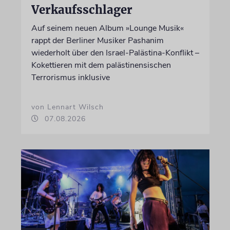
Verkaufsschlager
Auf seinem neuen Album »Lounge Musik«
rappt der Berliner Musiker Pashanim
wiederholt über den Israel-Palästina-Konflikt –
Kokettieren mit dem palästinensischen
Terrorismus inklusive
von Lennart Wilsch
07.08.2026