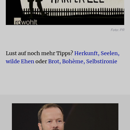
Foto: PR
Lust auf noch mehr Tipps?
Herkunft, Seelen,
wilde Ehen
oder
Brot, Bohème, Selbstironie