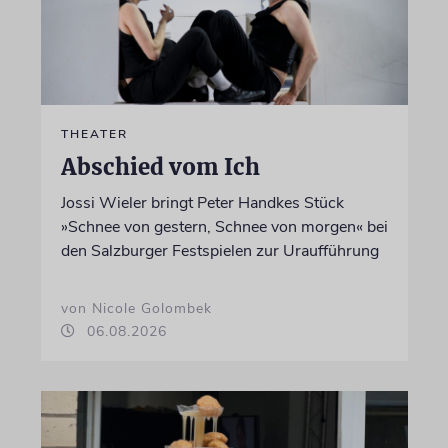
THEATER
Abschied vom Ich
Jossi Wieler bringt Peter Handkes Stück
»Schnee von gestern, Schnee von morgen« bei
den Salzburger Festspielen zur Uraufführung
von Nicole Golombek
06.08.2026