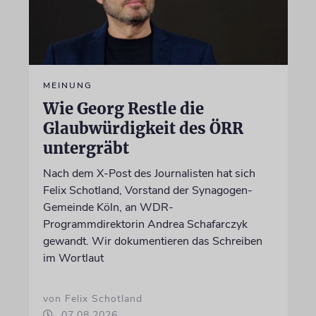
MEINUNG
Wie Georg Restle die
Glaubwürdigkeit des ÖRR
untergräbt
Nach dem X-Post des Journalisten hat sich
Felix Schotland, Vorstand der Synagogen-
Gemeinde Köln, an WDR-
Programmdirektorin Andrea Schafarczyk
gewandt. Wir dokumentieren das Schreiben
im Wortlaut
von Felix Schotland
07.08.2026