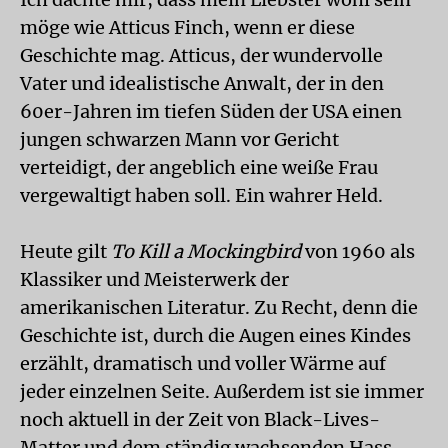
möge wie Atticus Finch, wenn er diese
Geschichte mag. Atticus, der wundervolle
Vater und idealistische Anwalt, der in den
60er-Jahren im tiefen Süden der USA einen
jungen schwarzen Mann vor Gericht
verteidigt, der angeblich eine weiße Frau
vergewaltigt haben soll. Ein wahrer Held.
Heute gilt
To Kill a Mockingbird
von 1960 als
Klassiker und Meisterwerk der
amerikanischen Literatur. Zu Recht, denn die
Geschichte ist, durch die Augen eines Kindes
erzählt, dramatisch und voller Wärme auf
jeder einzelnen Seite. Außerdem ist sie immer
noch aktuell in der Zeit von Black-Lives-
Matter und dem ständig wachsenden Hass