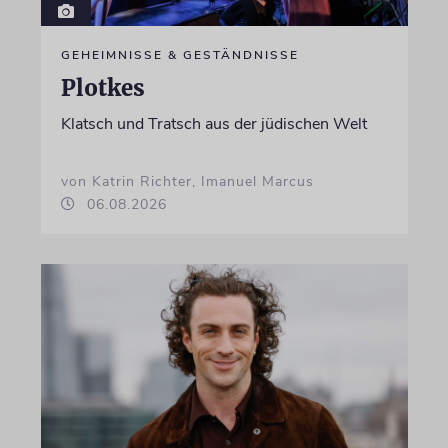
GEHEIMNISSE & GESTÄNDNISSE
Plotkes
Klatsch und Tratsch aus der jüdischen Welt
von Katrin Richter, Imanuel Marcus
06.08.2026