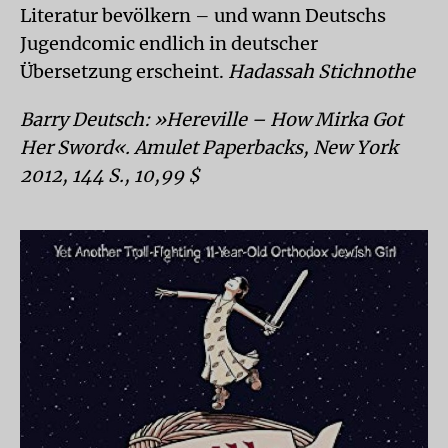
Literatur bevölkern – und wann Deutschs
Jugendcomic endlich in deutscher
Übersetzung erscheint.
Hadassah Stichnothe
Barry Deutsch: »Hereville – How Mirka Got
Her Sword«. Amulet Paperbacks, New York
2012, 144 S., 10,99 $