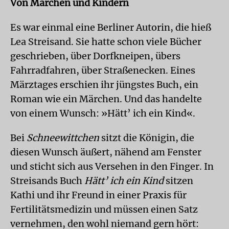
Von Märchen und Kindern
Es war einmal eine Berliner Autorin, die hieß
Lea Streisand. Sie hatte schon viele Bücher
geschrieben, über Dorfkneipen, übers
Fahrradfahren, über Straßenecken. Eines
Märztages erschien ihr jüngstes Buch, ein
Roman wie ein Märchen. Und das handelte
von einem Wunsch: »Hätt’ ich ein Kind«.
Bei
Schneewittchen
sitzt die Königin, die
diesen Wunsch äußert, nähend am Fenster
und sticht sich aus Versehen in den Finger. In
Streisands Buch
Hätt’ ich ein Kind
sitzen
Kathi und ihr Freund in einer Praxis für
Fertilitätsmedizin und müssen einen Satz
vernehmen, den wohl niemand gern hört: