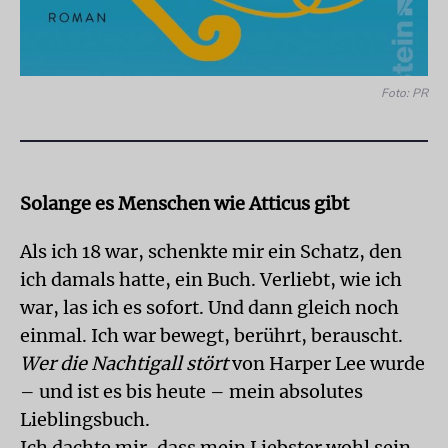
Foto: PR
Solange es Menschen wie Atticus gibt
Als ich 18 war, schenkte mir ein Schatz, den
ich damals hatte, ein Buch. Verliebt, wie ich
war, las ich es sofort. Und dann gleich noch
einmal. Ich war bewegt, berührt, berauscht.
Wer die Nachtigall stört
von Harper Lee wurde
– und ist es bis heute – mein absolutes
Lieblingsbuch.
Ich dachte mir, dass mein Liebster wohl sein