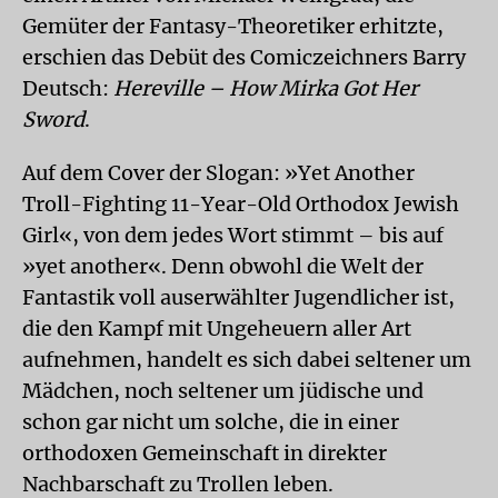
Gemüter der Fantasy-Theoretiker erhitzte,
erschien das Debüt des Comiczeichners Barry
Deutsch:
Hereville – How Mirka Got Her
Sword
.
Auf dem Cover der Slogan: »Yet Another
Troll-Fighting 11-Year-Old Orthodox Jewish
Girl«, von dem jedes Wort stimmt – bis auf
»yet another«. Denn obwohl die Welt der
Fantastik voll auserwählter Jugendlicher ist,
die den Kampf mit Ungeheuern aller Art
aufnehmen, handelt es sich dabei seltener um
Mädchen, noch seltener um jüdische und
schon gar nicht um solche, die in einer
orthodoxen Gemeinschaft in direkter
Nachbarschaft zu Trollen leben.