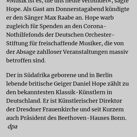
»Musik ist es, die uns heute verbindet«, sagte
Hope. Als Gast am Donnerstagabend kündigte
er den Sänger Max Raabe an. Hope warb
zugleich für Spenden an den Corona-
Nothilfefonds der Deutschen Orchester-
Stiftung für freischaffende Musiker, die von
der Absage zahlloser Veranstaltungen massiv
betroffen sind.
Der in Südafrika geborene und in Berlin
lebende britische Geiger Daniel Hope zählt zu
den bekanntesten Klassik-Künstlern in
Deutschland. Er ist Künstlerischer Direktor
der Dresdner Frauenkirche und seit Kurzem
auch Präsident des Beethoven-Hauses Bonn.
dpa