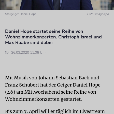
Stargeiger Daniel Hope
Foto: imago/epd
Daniel Hope startet seine Reihe von
Wohnzimmerkonzerten. Christoph Israel und
Max Raabe sind dabei
26.03.2020 11:06 Uhr
Mit Musik von Johann Sebastian Bach und
Franz Schubert hat der Geiger Daniel Hope
(46) am Mittwochabend seine Reihe von
Wohnzimmerkonzerten gestartet.
Bis zum 7. April will er täglich im Livestream