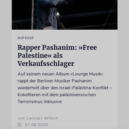
HIPHOP
Rapper Pashanim: »Free
Palestine« als
Verkaufsschlager
Auf seinem neuen Album »Lounge Musik«
rappt der Berliner Musiker Pashanim
wiederholt über den Israel-Palästina-Konflikt –
Kokettieren mit dem palästinensischen
Terrorismus inklusive
von Lennart Wilsch
07.08.2026