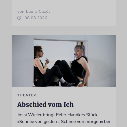
von Laura Cazés
06.08.2026
THEATER
Abschied vom Ich
Jossi Wieler bringt Peter Handkes Stück
»Schnee von gestern, Schnee von morgen« bei