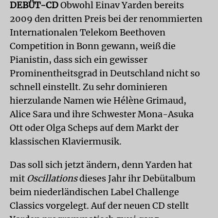
DEBÜT-CD
Obwohl Einav Yarden bereits
2009 den dritten Preis bei der renommierten
Internationalen Telekom Beethoven
Competition in Bonn gewann, weiß die
Pianistin, dass sich ein gewisser
Prominentheitsgrad in Deutschland nicht so
schnell einstellt. Zu sehr dominieren
hierzulande Namen wie Hélène Grimaud,
Alice Sara und ihre Schwester Mona-Asuka
Ott oder Olga Scheps auf dem Markt der
klassischen Klaviermusik.
Das soll sich jetzt ändern, denn Yarden hat
mit
Oscillations
dieses Jahr ihr Debütalbum
beim niederländischen Label Challenge
Classics vorgelegt. Auf der neuen CD stellt