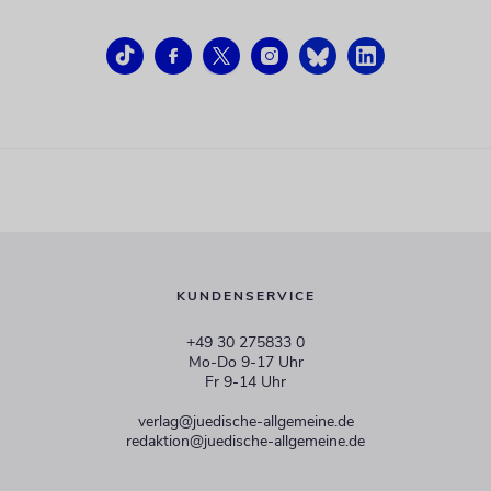
KUNDENSERVICE
+49 30 275833 0
Mo-Do 9-17 Uhr
Fr 9-14 Uhr
verlag@juedische-allgemeine.de
redaktion@juedische-allgemeine.de