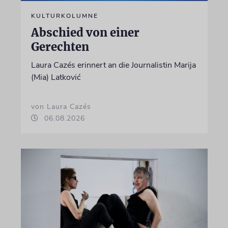
KULTURKOLUMNE
Abschied von einer
Gerechten
Laura Cazés erinnert an die Journalistin Marija
(Mia) Latković
von Laura Cazés
06.08.2026