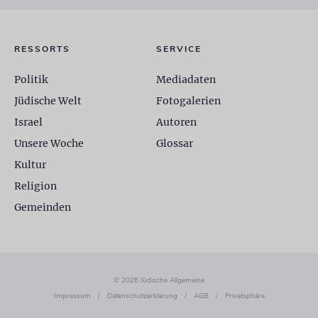
RESSORTS
SERVICE
Politik
Mediadaten
Jüdische Welt
Fotogalerien
Israel
Autoren
Unsere Woche
Glossar
Kultur
Religion
Gemeinden
© 2026 Jüdische Allgemeine
Impressum
/
Datenschutzerklärung
/
AGB
/
Privatsphäre