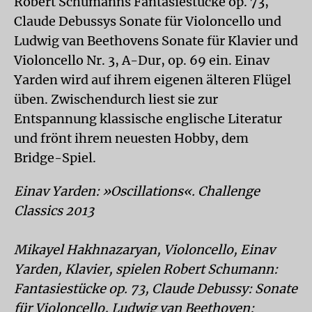
Robert Schumanns Fantasiestücke op. 73,
Claude Debussys Sonate für Violoncello und
Ludwig van Beethovens Sonate für Klavier und
Violoncello Nr. 3, A-Dur, op. 69 ein. Einav
Yarden wird auf ihrem eigenen älteren Flügel
üben. Zwischendurch liest sie zur
Entspannung klassische englische Literatur
und frönt ihrem neuesten Hobby, dem
Bridge-Spiel.
Einav Yarden: »Oscillations«. Challenge
Classics 2013
Mikayel Hakhnazaryan, Violoncello, Einav
Yarden, Klavier, spielen Robert Schumann:
Fantasiestücke op. 73, Claude Debussy: Sonate
für Violoncello, Ludwig van Beethoven: