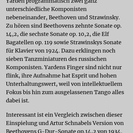
Yarden programmatisch zwei ganz
unterschiedliche Komponisten
nebeneinander, Beethoven und Strawinsky.
Zu hören sind Beethovens zehnte Sonate op.
14,2, die sechste Sonate op. 10,2, die Elf
Bagatellen op. 119 sowie Strawinskys Sonate
für Klavier von 1924. Dazu erklingen noch
sieben Tanzminiaturen des russischen
Komponisten. Yardens Finger sind nicht nur
flink, ihre Aufnahme hat Esprit und hohen
Unterhaltungswert, weil von intellektuellem
Fokus bis hin zum ausgelassenen Tango alles
dabei ist.
Interessant ist ein Vergleich zwischen dieser
Einspielung und Artur Schnabels Version von
Beethovens G-Dur-Sonate op.14,2 von 1934.