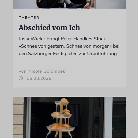
THEATER
Abschied vom Ich
Jossi Wieler bringt Peter Handkes Stück
»Schnee von gestern, Schnee von morgen« bei
den Salzburger Festspielen zur Uraufführung
von Nicole Golombek
06.08.2026