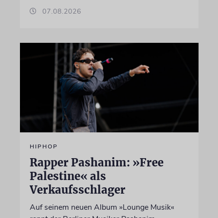
07.08.2026
HIPHOP
Rapper Pashanim: »Free
Palestine« als
Verkaufsschlager
Auf seinem neuen Album »Lounge Musik«