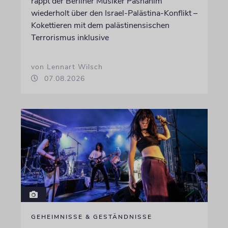
rappt der Berliner Musiker Pashanim
wiederholt über den Israel-Palästina-Konflikt –
Kokettieren mit dem palästinensischen
Terrorismus inklusive
von Lennart Wilsch
07.08.2026
GEHEIMNISSE & GESTÄNDNISSE