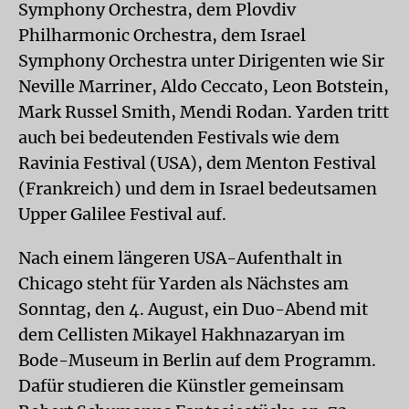
Symphony Orchestra, dem Plovdiv
Philharmonic Orchestra, dem Israel
Symphony Orchestra unter Dirigenten wie Sir
Neville Marriner, Aldo Ceccato, Leon Botstein,
Mark Russel Smith, Mendi Rodan. Yarden tritt
auch bei bedeutenden Festivals wie dem
Ravinia Festival (USA), dem Menton Festival
(Frankreich) und dem in Israel bedeutsamen
Upper Galilee Festival auf.
Nach einem längeren USA-Aufenthalt in
Chicago steht für Yarden als Nächstes am
Sonntag, den 4. August, ein Duo-Abend mit
dem Cellisten Mikayel Hakhnazaryan im
Bode-Museum in Berlin auf dem Programm.
Dafür studieren die Künstler gemeinsam