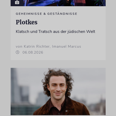
GEHEIMNISSE & GESTÄNDNISSE
Plotkes
Klatsch und Tratsch aus der jüdischen Welt
von Katrin Richter, Imanuel Marcus
06.08.2026