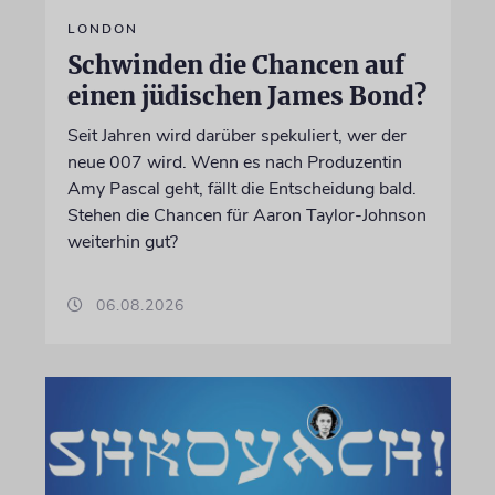
LONDON
Schwinden die Chancen auf
einen jüdischen James Bond?
Seit Jahren wird darüber spekuliert, wer der
neue 007 wird. Wenn es nach Produzentin
Amy Pascal geht, fällt die Entscheidung bald.
Stehen die Chancen für Aaron Taylor-Johnson
weiterhin gut?
06.08.2026