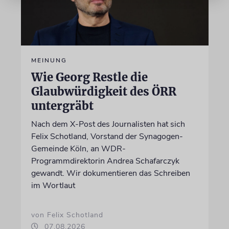
MEINUNG
Wie Georg Restle die
Glaubwürdigkeit des ÖRR
untergräbt
Nach dem X-Post des Journalisten hat sich
Felix Schotland, Vorstand der Synagogen-
Gemeinde Köln, an WDR-
Programmdirektorin Andrea Schafarczyk
gewandt. Wir dokumentieren das Schreiben
im Wortlaut
von Felix Schotland
07.08.2026