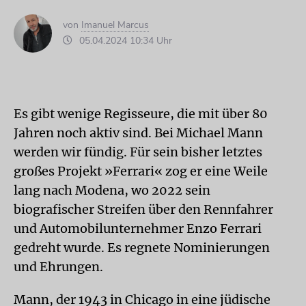
von
Imanuel Marcus
05.04.2024 10:34 Uhr
Es gibt wenige Regisseure, die mit über 80
Jahren noch aktiv sind. Bei Michael Mann
werden wir fündig. Für sein bisher letztes
großes Projekt »Ferrari« zog er eine Weile
lang nach Modena, wo 2022 sein
biografischer Streifen über den Rennfahrer
und Automobilunternehmer Enzo Ferrari
gedreht wurde. Es regnete Nominierungen
und Ehrungen.
Mann, der 1943 in Chicago in eine jüdische