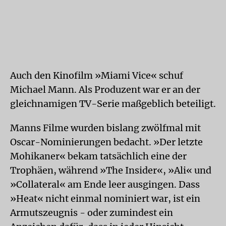
Auch den Kinofilm »Miami Vice« schuf
Michael Mann. Als Produzent war er an der
gleichnamigen TV-Serie maßgeblich beteiligt.
Manns Filme wurden bislang zwölfmal mit
Oscar-Nominierungen bedacht. »Der letzte
Mohikaner« bekam tatsächlich eine der
Trophäen, während »The Insider«, »Ali« und
»Collateral« am Ende leer ausgingen. Dass
»Heat« nicht einmal nominiert war, ist ein
Armutszeugnis - oder zumindest ein