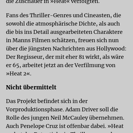
die Zuschauer in »Heat« verfolgten.
Fans des Thriller-Genres und Cineasten, die
sowohl die atmosphärische Dichte, als auch
die bis ins Detail ausgearbeiteten Charaktere
in Manns Filmen schätzen, freuen sich nun
über die jüngsten Nachrichten aus Hollywood:
Der Regisseur, der mit eher 81 wirkt, als wäre
er 65, arbeitet jetzt an der Verfilmung von
»Heat 2«.
Nicht übermittelt
Das Projekt befindet sich in der
Vorproduktionsphase. Adam Driver soll die
Rolle des jungen Neil McCauley übernehmen.
Auch Penelope Cruz ist offenbar dabei. »Heat