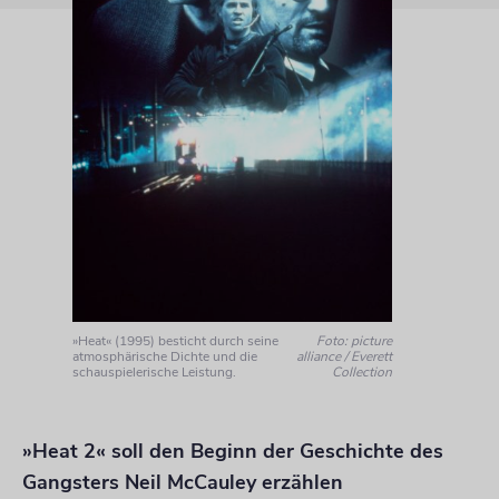
»Heat« (1995) besticht durch seine
Foto: picture
atmosphärische Dichte und die
alliance / Everett
schauspielerische Leistung.
Collection
»Heat 2« soll den Beginn der Geschichte des
Gangsters Neil McCauley erzählen