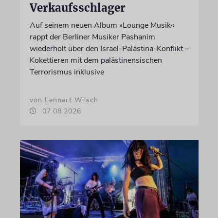
Verkaufsschlager
Auf seinem neuen Album »Lounge Musik«
rappt der Berliner Musiker Pashanim
wiederholt über den Israel-Palästina-Konflikt –
Kokettieren mit dem palästinensischen
Terrorismus inklusive
von Lennart Wilsch
07.08.2026