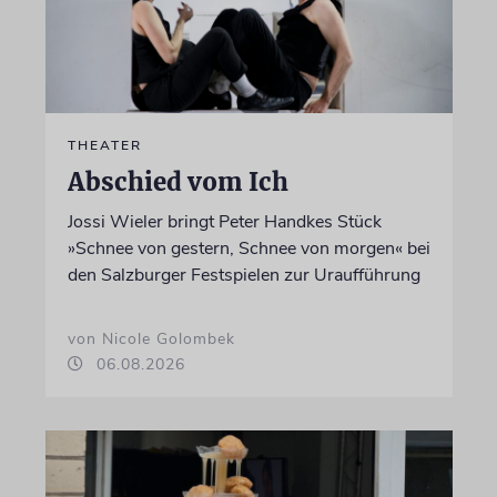
THEATER
Abschied vom Ich
Jossi Wieler bringt Peter Handkes Stück
»Schnee von gestern, Schnee von morgen« bei
den Salzburger Festspielen zur Uraufführung
von Nicole Golombek
06.08.2026