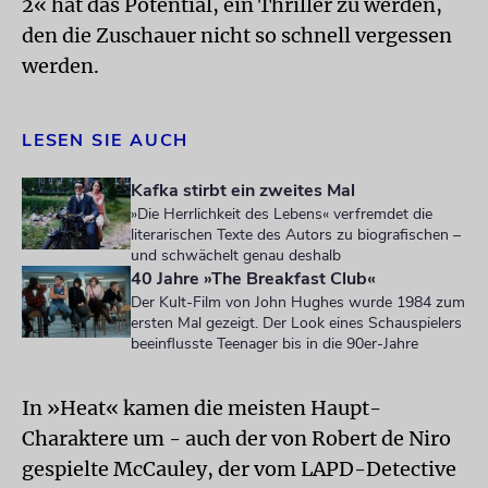
2« hat das Potential, ein Thriller zu werden,
den die Zuschauer nicht so schnell vergessen
werden.
LESEN SIE AUCH
Kafka stirbt ein zweites Mal
»Die Herrlichkeit des Lebens« verfremdet die
literarischen Texte des Autors zu biografischen –
und schwächelt genau deshalb
40 Jahre »The Breakfast Club«
Der Kult-Film von John Hughes wurde 1984 zum
ersten Mal gezeigt. Der Look eines Schauspielers
beeinflusste Teenager bis in die 90er-Jahre
In »Heat« kamen die meisten Haupt-
Charaktere um - auch der von Robert de Niro
gespielte McCauley, der vom LAPD-Detective