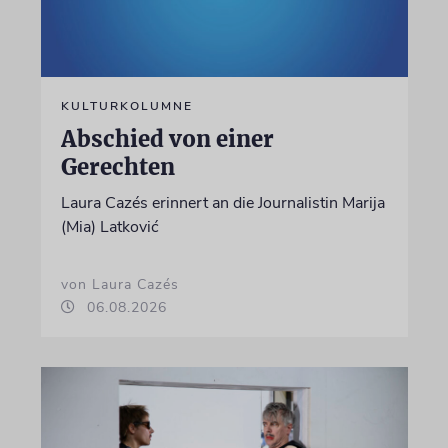
KULTURKOLUMNE
Abschied von einer
Gerechten
Laura Cazés erinnert an die Journalistin Marija
(Mia) Latković
von Laura Cazés
06.08.2026