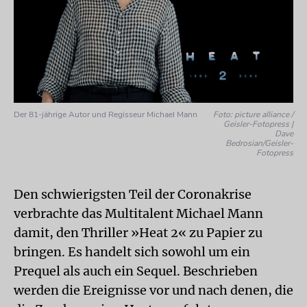
Der 81-jährige Autor und Regisseur Michael Mann
Foto: picture alliance /
Geisler-Fotopress |
Dave
Bedrosian/Geisler-
Fotopress
Den schwierigsten Teil der Coronakrise
verbrachte das Multitalent Michael Mann
damit, den Thriller »Heat 2« zu Papier zu
bringen. Es handelt sich sowohl um ein
Prequel als auch ein Sequel. Beschrieben
werden die Ereignisse vor und nach denen, die