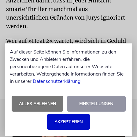
Anzeichen dafür, dass in jeder Hinsicht
smarte Thriller manchmal aus
unersichtlichen Gründen von Jurys ignoriert
werden.
Wer auf »Heat 2« wartet, wird sich in Geduld
üben müssen. Erst im Sommer sollen die
Auf dieser Seite können Sie Informationen zu den
Dreharbeiten beginnen.
Zwecken und Anbietern erfahren, die
personenbezogene Daten auf unserer Webseite
verarbeiten. Weitergehende Informationen finden Sie
in unserer
Datenschutzerklärung
.
ALLES ABLEHNEN
EINSTELLUNGEN
AKZEPTIEREN