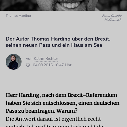
Thomas Harding
Foto: Charlie
McCormick
Der Autor Thomas Harding über den Brexit,
seinen neuen Pass und ein Haus am See
von
Katrin Richter
04.08.2016 16:47 Uhr
Herr Harding, nach dem Brexit-Referendum
haben Sie sich entschlossen, einen deutschen
Pass zu beantragen. Warum?
Die Antwort darauf ist eigentlich recht
einfach. Ich wollte mir einfach nicht die