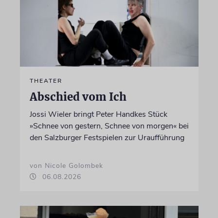
THEATER
Abschied vom Ich
Jossi Wieler bringt Peter Handkes Stück
»Schnee von gestern, Schnee von morgen« bei
den Salzburger Festspielen zur Uraufführung
von Nicole Golombek
06.08.2026