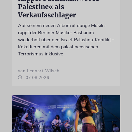
Palestine« als
Verkaufsschlager
Auf seinem neuen Album »Lounge Musik«
rappt der Berliner Musiker Pashanim
wiederholt über den Israel-Palästina-Konflikt –
Kokettieren mit dem palästinensischen
Terrorismus inklusive
von Lennart Wilsch
07.08.2026