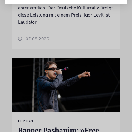
Kamera, sondern engagiert sich auch
ehrenamtlich. Der Deutsche Kulturrat würdigt
diese Leistung mit einem Preis. Igor Levit ist
Laudator
07.08.2026
HIPHOP
Rapper Pashanim: »Free