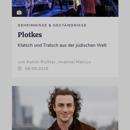
GEHEIMNISSE & GESTÄNDNISSE
Plotkes
Klatsch und Tratsch aus der jüdischen Welt
von Katrin Richter, Imanuel Marcus
06.08.2026