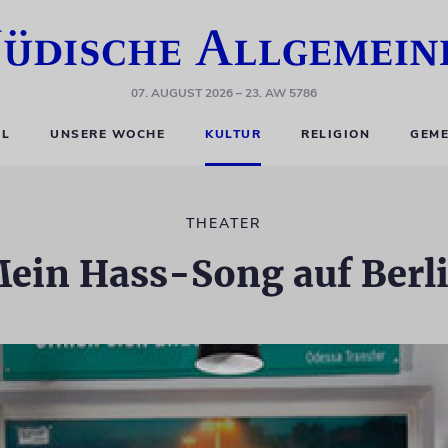
07. AUGUST 2026
– 23. AW 5786
EL
UNSERE WOCHE
KULTUR
RELIGION
GEME
THEATER
ein Hass-Song auf Berl