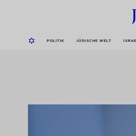
POLITIK
JÜDISCHE WELT
ISRA