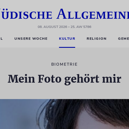
08. AUGUST 2026
– 25. AW 5786
EL
UNSERE WOCHE
KULTUR
RELIGION
GEME
BIOMETRIE
Mein Foto gehört mir