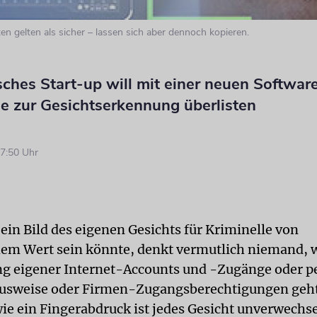
en gelten als sicher – lassen sich aber dennoch kopieren.
isches Start-up will mit einer neuen Softwar
 zur Gesichtserkennung überlisten
7:50 Uhr
ein Bild des eigenen Gesichts für Kriminelle von
hem Wert sein könnte, denkt vermutlich niemand,
ng eigener Internet-Accounts und -Zugänge oder p
Ausweise oder Firmen-Zugangsberechtigungen geht
wie ein Fingerabdruck ist jedes Gesicht unverwechse