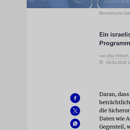
Biometrische Dat
Ein israel
Programme
von
Elke Wittich
09.04.2018 1
Daran, dass 
beträchtlic
die Sicheru
Daten wie 
Gegenteil, 