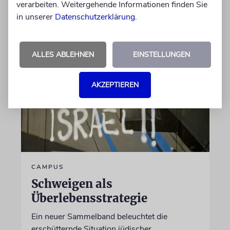
verarbeiten. Weitergehende Informationen finden Sie
von Sabine Brandes
in unserer
Datenschutzerklärung
.
10.08.2026
ALLES ABLEHNEN
EINSTELLUNGEN
AKZEPTIEREN
CAMPUS
Schweigen als
Überlebensstrategie
Ein neuer Sammelband beleuchtet die
erschütternde Situation jüdischer