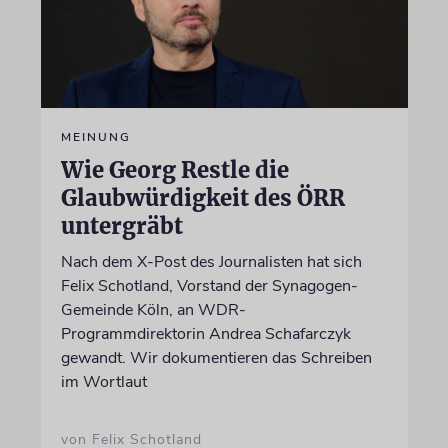
MEINUNG
Wie Georg Restle die
Glaubwürdigkeit des ÖRR
untergräbt
Nach dem X-Post des Journalisten hat sich
Felix Schotland, Vorstand der Synagogen-
Gemeinde Köln, an WDR-
Programmdirektorin Andrea Schafarczyk
gewandt. Wir dokumentieren das Schreiben
im Wortlaut
von Felix Schotland