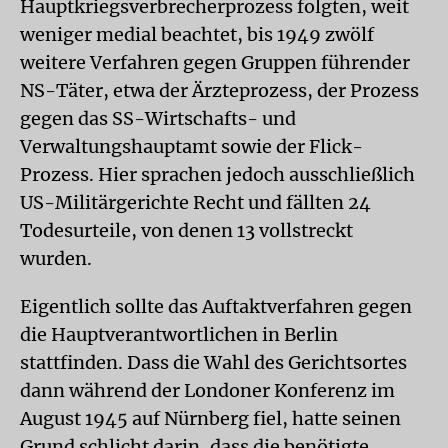
Hauptkriegsverbrecherprozess folgten, weit
weniger medial beachtet, bis 1949 zwölf
weitere Verfahren gegen Gruppen führender
NS-Täter, etwa der Ärzteprozess, der Prozess
gegen das SS-Wirtschafts- und
Verwaltungshauptamt sowie der Flick-
Prozess. Hier sprachen jedoch ausschließlich
US-Militärgerichte Recht und fällten 24
Todesurteile, von denen 13 vollstreckt
wurden.
Eigentlich sollte das Auftaktverfahren gegen
die Hauptverantwortlichen in Berlin
stattfinden. Dass die Wahl des Gerichtsortes
dann während der Londoner Konferenz im
August 1945 auf Nürnberg fiel, hatte seinen
Grund schlicht darin, dass die benötigte