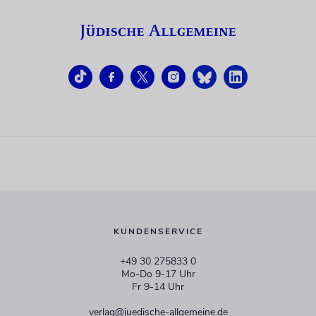
KUNDENSERVICE
+49 30 275833 0
Mo-Do 9-17 Uhr
Fr 9-14 Uhr
verlag@juedische-allgemeine.de