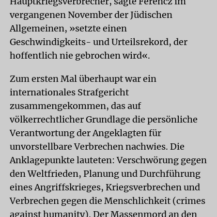
Hauptkriegsverbrecher, sagte Ferencz im
vergangenen November der Jüdischen
Allgemeinen, »setzte einen
Geschwindigkeits- und Urteilsrekord, der
hoffentlich nie gebrochen wird«.
Zum ersten Mal überhaupt war ein
internationales Strafgericht
zusammengekommen, das auf
völkerrechtlicher Grundlage die persönliche
Verantwortung der Angeklagten für
unvorstellbare Verbrechen nachwies. Die
Anklagepunkte lauteten: Verschwörung gegen
den Weltfrieden, Planung und Durchführung
eines Angriffskrieges, Kriegsverbrechen und
Verbrechen gegen die Menschlichkeit (crimes
against humanity). Der Massenmord an den