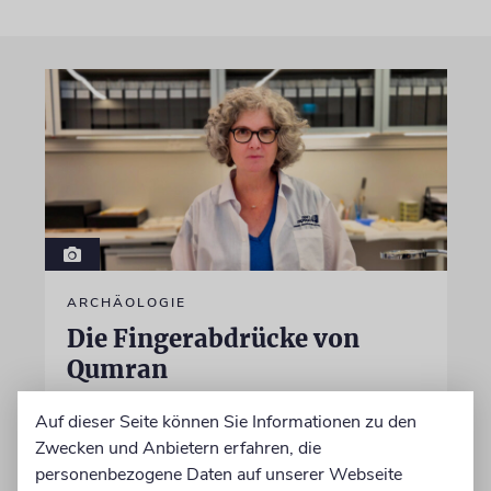
ARCHÄOLOGIE
Die Fingerabdrücke von
Qumran
Wie Wissenschaftler mithilfe von Künstlicher
Auf dieser Seite können Sie Informationen zu den
Intelligenz den Schriftrollen vom Toten Meer
Zwecken und Anbietern erfahren, die
ihre letzten Geheimnisse entlocken wollen
personenbezogene Daten auf unserer Webseite