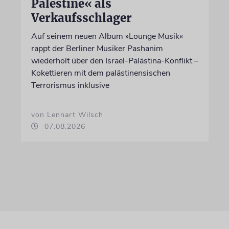
Palestine« als
Verkaufsschlager
Auf seinem neuen Album »Lounge Musik«
rappt der Berliner Musiker Pashanim
wiederholt über den Israel-Palästina-Konflikt –
Kokettieren mit dem palästinensischen
Terrorismus inklusive
von Lennart Wilsch
07.08.2026