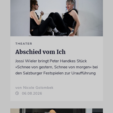
THEATER
Abschied vom Ich
Jossi Wieler bringt Peter Handkes Stück
»Schnee von gestern, Schnee von morgen« bei
den Salzburger Festspielen zur Uraufführung
von Nicole Golombek
06.08.2026