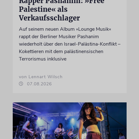
Rapper Pashanim: »Free
Palestine« als
Verkaufsschlager
Auf seinem neuen Album »Lounge Musik«
rappt der Berliner Musiker Pashanim
wiederholt über den Israel-Palästina-Konflikt –
Kokettieren mit dem palästinensischen
Terrorismus inklusive
von Lennart Wilsch
07.08.2026