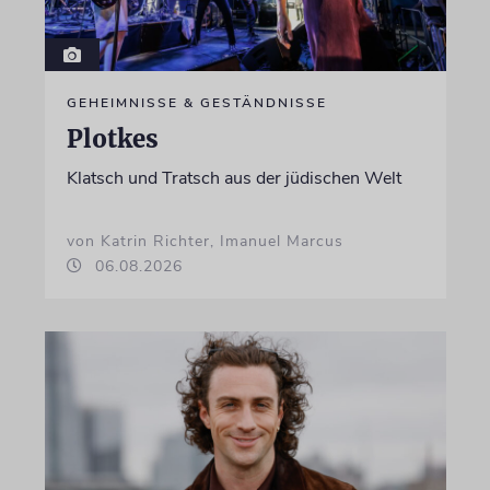
GEHEIMNISSE & GESTÄNDNISSE
Plotkes
Klatsch und Tratsch aus der jüdischen Welt
von Katrin Richter, Imanuel Marcus
06.08.2026