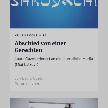
KULTURKOLUMNE
Abschied von einer
Gerechten
Laura Cazés erinnert an die Journalistin Marija
(Mia) Latković
von Laura Cazés
06.08.2026