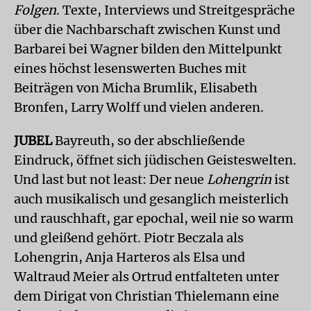
Folgen
. Texte, Interviews und Streitgespräche
über die Nachbarschaft zwischen Kunst und
Barbarei bei Wagner bilden den Mittelpunkt
eines höchst lesenswerten Buches mit
Beiträgen von Micha Brumlik, Elisabeth
Bronfen, Larry Wolff und vielen anderen.
JUBEL
Bayreuth, so der abschließende
Eindruck, öffnet sich jüdischen Geisteswelten.
Und last but not least: Der neue
Lohengrin
ist
auch musikalisch und gesanglich meisterlich
und rauschhaft, gar epochal, weil nie so warm
und gleißend gehört. Piotr Beczala als
Lohengrin, Anja Harteros als Elsa und
Waltraud Meier als Ortrud entfalteten unter
dem Dirigat von Christian Thielemann eine