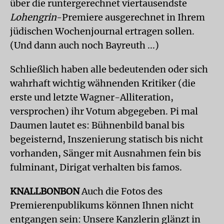
über die runtergerechnet viertausendste
Lohengrin
-Premiere ausgerechnet in Ihrem
jüdischen Wochenjournal ertragen sollen.
(Und dann auch noch Bayreuth ...)
Schließlich haben alle bedeutenden oder sich
wahrhaft wichtig wähnenden Kritiker (die
erste und letzte Wagner-Alliteration,
versprochen) ihr Votum abgegeben. Pi mal
Daumen lautet es: Bühnenbild banal bis
begeisternd, Inszenierung statisch bis nicht
vorhanden, Sänger mit Ausnahmen fein bis
fulminant, Dirigat verhalten bis famos.
KNALLBONBON
Auch die Fotos des
Premierenpublikums können Ihnen nicht
entgangen sein: Unsere Kanzlerin glänzt in