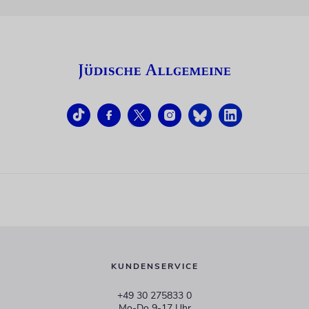
KUNDENSERVICE
+49 30 275833 0
Mo-Do 9-17 Uhr