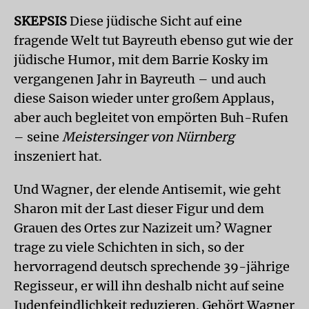
SKEPSIS
Diese jüdische Sicht auf eine
fragende Welt tut Bayreuth ebenso gut wie der
jüdische Humor, mit dem Barrie Kosky im
vergangenen Jahr in Bayreuth – und auch
diese Saison wieder unter großem Applaus,
aber auch begleitet von empörten Buh-Rufen
– seine
Meistersinger von Nürnberg
inszeniert hat.
Und Wagner, der elende Antisemit, wie geht
Sharon mit der Last dieser Figur und dem
Grauen des Ortes zur Nazizeit um? Wagner
trage zu viele Schichten in sich, so der
hervorragend deutsch sprechende 39-jährige
Regisseur, er will ihn deshalb nicht auf seine
Judenfeindlichkeit reduzieren. Gehört Wagner