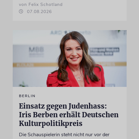
von Felix Schotland
07.08.2026
BERLIN
Einsatz gegen Judenhass:
Iris Berben erhält Deutschen
Kulturpolitikpreis
Die Schauspielerin steht nicht nur vor der