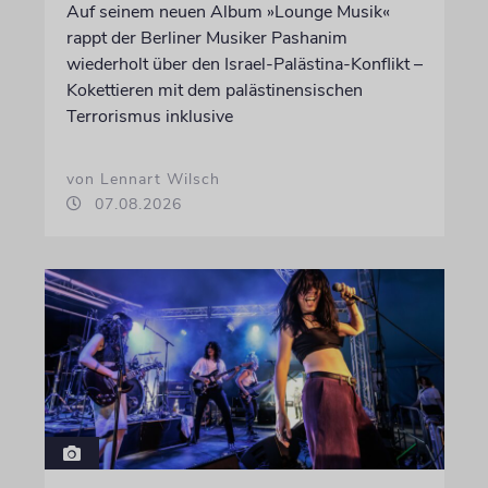
Auf seinem neuen Album »Lounge Musik«
rappt der Berliner Musiker Pashanim
wiederholt über den Israel-Palästina-Konflikt –
Kokettieren mit dem palästinensischen
Terrorismus inklusive
von Lennart Wilsch
07.08.2026