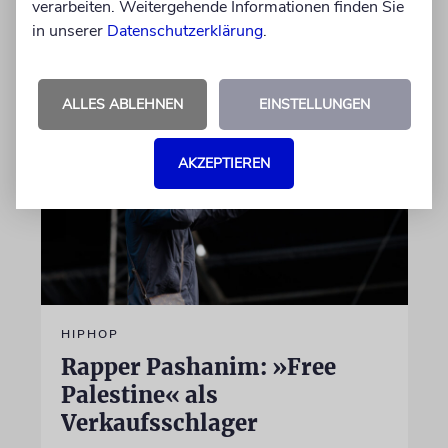
verarbeiten. Weitergehende Informationen finden Sie
in unserer
Datenschutzerklärung
.
07.08.2026
ALLES ABLEHNEN
EINSTELLUNGEN
AKZEPTIEREN
HIPHOP
Rapper Pashanim: »Free
Palestine« als
Verkaufsschlager