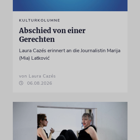
KULTURKOLUMNE
Abschied von einer
Gerechten
Laura Cazés erinnert an die Journalistin Marija
(Mia) Latković
von Laura Cazés
06.08.2026