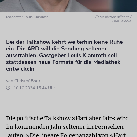
Moderator Louis Klamroth
Foto: picture alliance /
HMB Media
Bei der Talkshow kehrt weiterhin keine Ruhe
ein. Die ARD will die Sendung seltener
ausstrahlen. Gastgeber Louis Klamroth soll
stattdessen neue Formate für die Mediathek
entwickeln
von
Christof Bock
10.10.2024 15:44 Uhr
Die politische Talkshow »Hart aber fair« wird
im kommenden Jahr seltener im Fernsehen
laufen. »Die lineare Folgenanzahl von «Hart