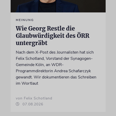
MEINUNG
Wie Georg Restle die
Glaubwürdigkeit des ÖRR
untergräbt
Nach dem X-Post des Journalisten hat sich
Felix Schotland, Vorstand der Synagogen-
Gemeinde Köln, an WDR-
Programmdirektorin Andrea Schafarczyk
gewandt. Wir dokumentieren das Schreiben
im Wortlaut
von Felix Schotland
07.08.2026