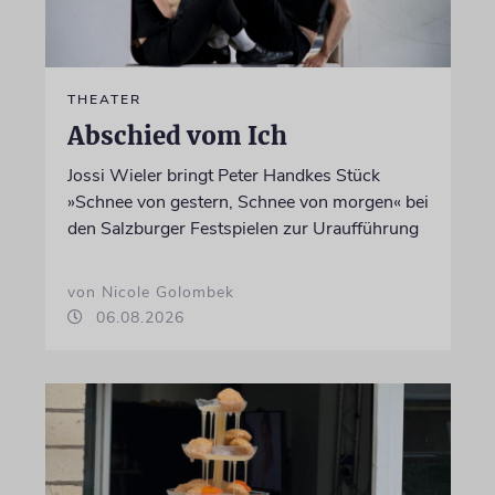
THEATER
Abschied vom Ich
Jossi Wieler bringt Peter Handkes Stück
»Schnee von gestern, Schnee von morgen« bei
den Salzburger Festspielen zur Uraufführung
von Nicole Golombek
06.08.2026