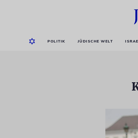
POLITIK
JÜDISCHE WELT
ISRA
K