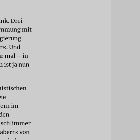
unk. Drei
timmung mit
egierung
er«. Und
r mal – in
 ist ja nun
nistischen
Die
lern im
 den
s schlimmer
rabern‹ von