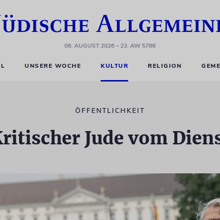
06. AUGUST 2026
– 23. AW 5786
EL
UNSERE WOCHE
KULTUR
RELIGION
GEME
ÖFFENTLICHKEIT
ritischer Jude vom Dien