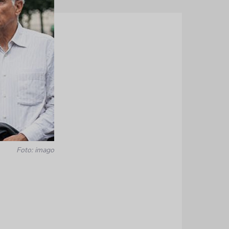
Foto: imago