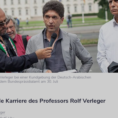
f Verleger bei einer Kundgebung der Deutsch-Arabischen
 dem Bundespräsidialamt am 30. Juli
e Karriere des Professors Rolf Verleger
iger