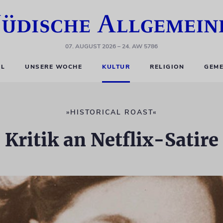
07. AUGUST 2026
– 24. AW 5786
EL
UNSERE WOCHE
KULTUR
RELIGION
GEME
»HISTORICAL ROAST«
Kritik an Netflix-Satire