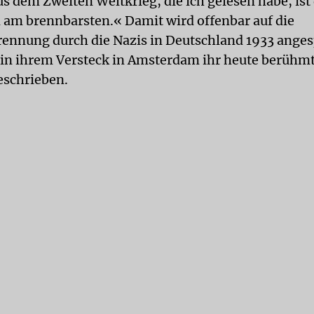
us dem Zweiten Weltkrieg, die ich gelesen habe, ist
 am brennbarsten.« Damit wird offenbar auf die
ennung durch die Nazis in Deutschland 1933 anges
 in ihrem Versteck in Amsterdam ihr heute berühm
eschrieben.