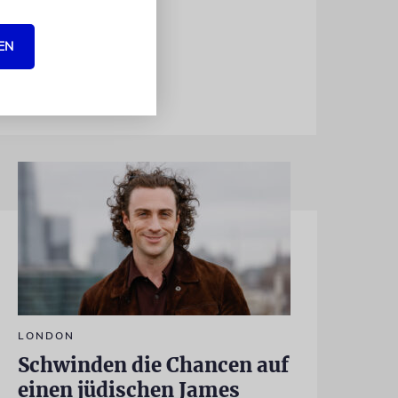
re
EN
LONDON
Schwinden die Chancen auf
einen jüdischen James