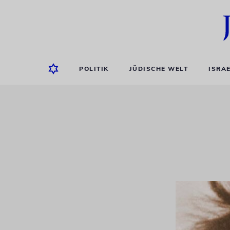
POLITIK
JÜDISCHE WELT
ISRA