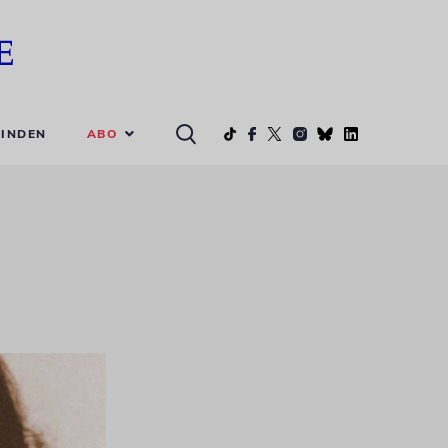
ABO
INDEN