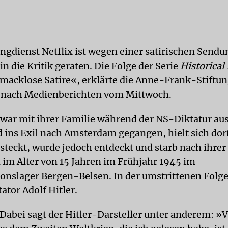
ngdienst Netflix ist wegen einer satirischen Sendu
n die Kritik geraten. Die Folge der Serie
Historical
macklose Satire«, erklärte die Anne-Frank-Stiftun
nach Medienberichten vom Mittwoch.
war mit ihrer Familie während der NS-Diktatur au
 ins Exil nach Amsterdam gegangen, hielt sich dor
rsteckt, wurde jedoch entdeckt und starb nach ihrer
 im Alter von 15 Jahren im Frühjahr 1945 im
onslager Bergen-Belsen. In der umstrittenen Folg
ator Adolf Hitler.
Dabei sagt der Hitler-Darsteller unter anderem: »V