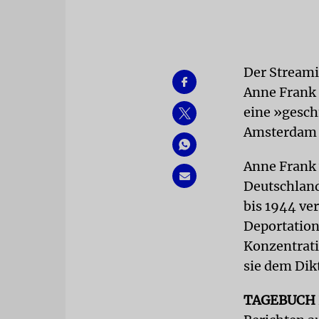
Der Streami
Anne Frank i
eine »gesch
Amsterdam 
Anne Frank 
Deutschland
bis 1944 ve
Deportation
Konzentrati
sie dem Dikt
TAGEBUCH