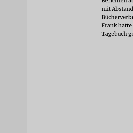
Berichten a
mit Abstand
Bücherverbr
Frank hatte
Tagebuch g