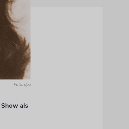
Foto: dpa
 Show als