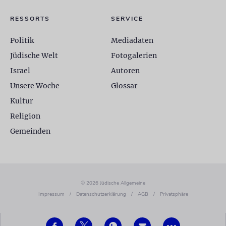
RESSORTS
SERVICE
Politik
Mediadaten
Jüdische Welt
Fotogalerien
Israel
Autoren
Unsere Woche
Glossar
Kultur
Religion
Gemeinden
© 2026 Jüdische Allgemeine
Impressum
/
Datenschutzerklärung
/
AGB
/
Privatsphäre
•••