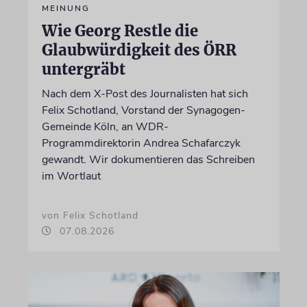
MEINUNG
Wie Georg Restle die
Glaubwürdigkeit des ÖRR
untergräbt
Nach dem X-Post des Journalisten hat sich
Felix Schotland, Vorstand der Synagogen-
Gemeinde Köln, an WDR-
Programmdirektorin Andrea Schafarczyk
gewandt. Wir dokumentieren das Schreiben
im Wortlaut
von Felix Schotland
07.08.2026