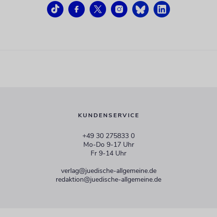
KUNDENSERVICE
+49 30 275833 0
Mo-Do 9-17 Uhr
Fr 9-14 Uhr
verlag@juedische-allgemeine.de
redaktion@juedische-allgemeine.de