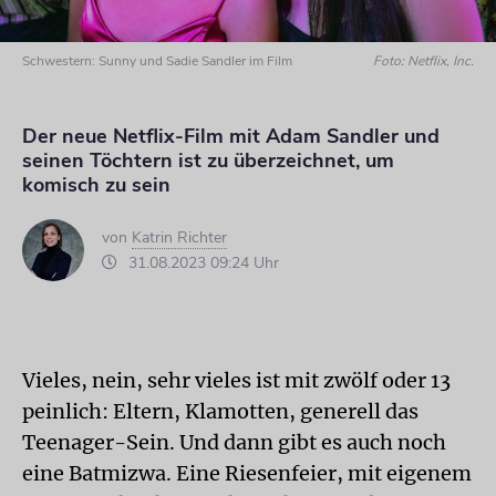
Schwestern: Sunny und Sadie Sandler im Film
Foto: Netflix, Inc.
Der neue Netflix-Film mit Adam Sandler und
seinen Töchtern ist zu überzeichnet, um
komisch zu sein
von
Katrin Richter
31.08.2023 09:24 Uhr
Vieles, nein, sehr vieles ist mit zwölf oder 13
peinlich: Eltern, Klamotten, generell das
Teenager-Sein. Und dann gibt es auch noch
eine Batmizwa. Eine Riesenfeier, mit eigenem