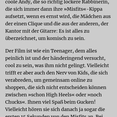
coole Andy, die so richtig lockere Rabbinerin,
die sich immer dann ihre »Misfits«-Kippa
aufsetzt, wenn es ernst wird, die Mädchen aus
der einen Clique und die aus der anderen, der
Kantor mit der Gitarre: Es ist alles zu
überzeichnet, um komisch zu sein.
Der Film ist wie ein Teenager, dem alles
peinlich ist und der händeringend versucht,
cool zu sein, was ihm nicht gelingt. Vielleicht
trifft er aber auch den Nerv von Kids, die sich
verabreden, um gemeinsam online zu
shoppen, die sich nicht entscheiden können
zwischen »schon High Heels« oder »noch
Chucks«. Ihnen viel Spaß beim Gucken!
Vielleicht hören sie sich danach ja sogar die
ersten 15 Sekunden von den Misfits an. Bei