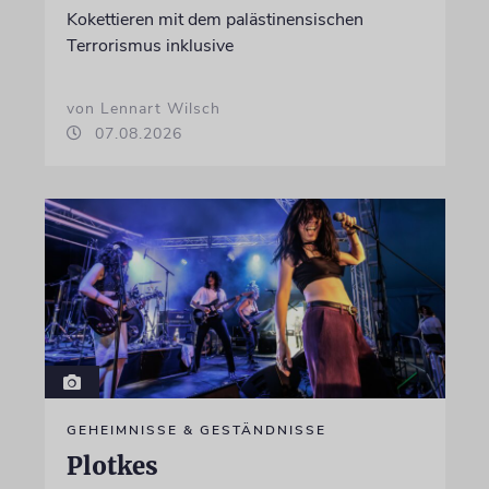
Kokettieren mit dem palästinensischen
Terrorismus inklusive
von Lennart Wilsch
07.08.2026
GEHEIMNISSE & GESTÄNDNISSE
Plotkes