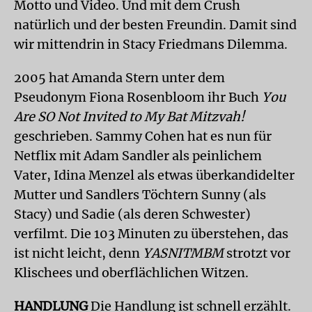
Motto und Video. Und mit dem Crush
natürlich und der besten Freundin. Damit sind
wir mittendrin in Stacy Friedmans Dilemma.
2005 hat Amanda Stern unter dem
Pseudonym Fiona Rosenbloom ihr Buch
You
Are SO Not Invited to My Bat Mitzvah!
geschrieben. Sammy Cohen hat es nun für
Netflix mit Adam Sandler als peinlichem
Vater, Idina Menzel als etwas überkandidelter
Mutter und Sandlers Töchtern Sunny (als
Stacy) und Sadie (als deren Schwester)
verfilmt. Die 103 Minuten zu überstehen, das
ist nicht leicht, denn
YASNITMBM
strotzt vor
Klischees und oberflächlichen Witzen.
HANDLUNG
Die Handlung ist schnell erzählt.