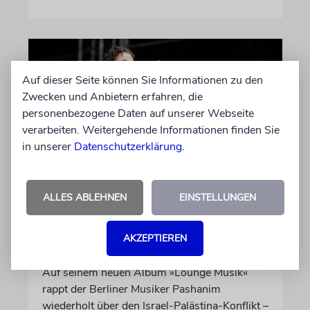
Auf dieser Seite können Sie Informationen zu den
Zwecken und Anbietern erfahren, die
personenbezogene Daten auf unserer Webseite
verarbeiten. Weitergehende Informationen finden Sie
in unserer
Datenschutzerklärung
.
HIPHOP
ALLES ABLEHNEN
EINSTELLUNGEN
Rapper Pashanim: »Free
Palestine« als
AKZEPTIEREN
Verkaufsschlager
Auf seinem neuen Album »Lounge Musik«
rappt der Berliner Musiker Pashanim
wiederholt über den Israel-Palästina-Konflikt –