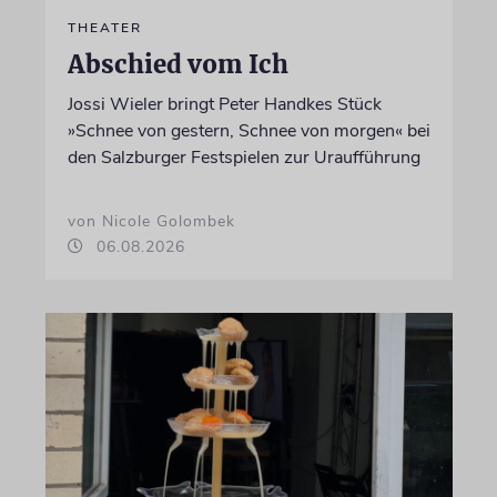
THEATER
Abschied vom Ich
Jossi Wieler bringt Peter Handkes Stück
»Schnee von gestern, Schnee von morgen« bei
den Salzburger Festspielen zur Uraufführung
von Nicole Golombek
06.08.2026