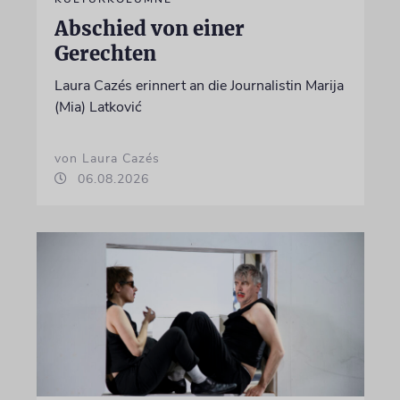
Abschied von einer
Gerechten
Laura Cazés erinnert an die Journalistin Marija
(Mia) Latković
von Laura Cazés
06.08.2026