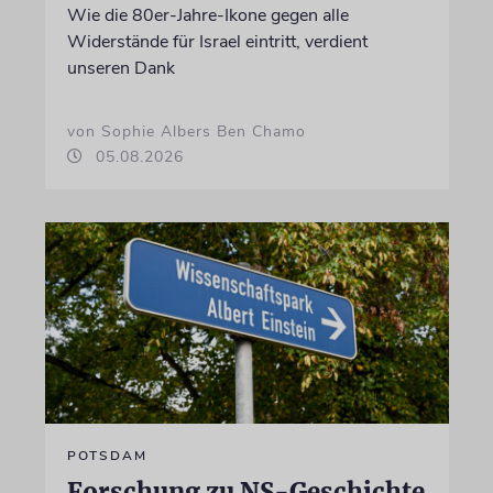
Wie die 80er-Jahre-Ikone gegen alle
Widerstände für Israel eintritt, verdient
unseren Dank
von Sophie Albers Ben Chamo
05.08.2026
POTSDAM
Forschung zu NS-Geschichte