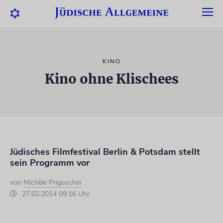
KINO
Kino ohne Klischees
Jüdisches Filmfestival Berlin & Potsdam stellt
sein Programm vor
von
Michèle Prigoschin
27.02.2014 09:16 Uhr