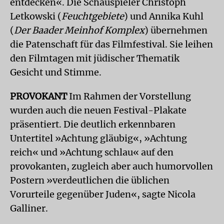
entdecken«. Die Schauspieler Christoph
Letkowski (
Feuchtgebiete
) und Annika Kuhl
(
Der Baader Meinhof Komplex
) übernehmen
die Patenschaft für das Filmfestival. Sie leihen
den Filmtagen mit jüdischer Thematik
Gesicht und Stimme.
PROVOKANT
Im Rahmen der Vorstellung
wurden auch die neuen Festival-Plakate
präsentiert. Die deutlich erkennbaren
Untertitel »Achtung gläubig«, »Achtung
reich« und »Achtung schlau« auf den
provokanten, zugleich aber auch humorvollen
Postern »verdeutlichen die üblichen
Vorurteile gegenüber Juden«, sagte Nicola
Galliner.