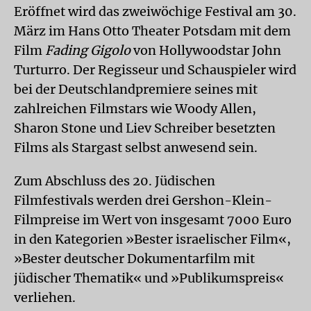
Eröffnet wird das zweiwöchige Festival am 30.
März im Hans Otto Theater Potsdam mit dem
Film
Fading Gigolo
von Hollywoodstar John
Turturro. Der Regisseur und Schauspieler wird
bei der Deutschlandpremiere seines mit
zahlreichen Filmstars wie Woody Allen,
Sharon Stone und Liev Schreiber besetzten
Films als Stargast selbst anwesend sein.
Zum Abschluss des 20. Jüdischen
Filmfestivals werden drei Gershon-Klein-
Filmpreise im Wert von insgesamt 7000 Euro
in den Kategorien »Bester israelischer Film«,
»Bester deutscher Dokumentarfilm mit
jüdischer Thematik« und »Publikumspreis«
verliehen.