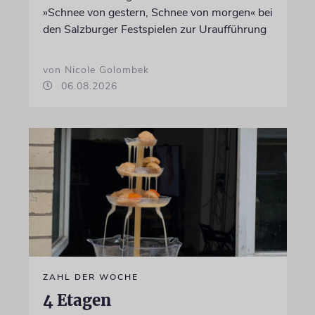
»Schnee von gestern, Schnee von morgen« bei
den Salzburger Festspielen zur Uraufführung
von Nicole Golombek
06.08.2026
ZAHL DER WOCHE
4 Etagen