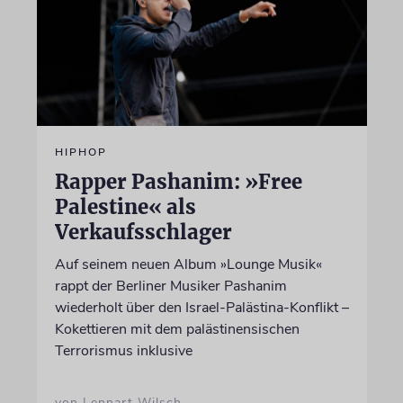
HIPHOP
Rapper Pashanim: »Free
Palestine« als
Verkaufsschlager
Auf seinem neuen Album »Lounge Musik«
rappt der Berliner Musiker Pashanim
wiederholt über den Israel-Palästina-Konflikt –
Kokettieren mit dem palästinensischen
Terrorismus inklusive
von Lennart Wilsch