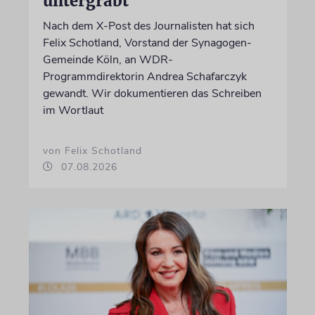
untergräbt
Nach dem X-Post des Journalisten hat sich
Felix Schotland, Vorstand der Synagogen-
Gemeinde Köln, an WDR-
Programmdirektorin Andrea Schafarczyk
gewandt. Wir dokumentieren das Schreiben
im Wortlaut
von Felix Schotland
07.08.2026