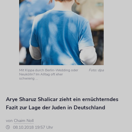
Mit Kippa durch Berlin-Wedding oder
Foto: dpa
Neukölln? Im Alltag oft eher
schwierig ...
Arye Sharuz Shalicar zieht ein ernüchterndes
Fazit zur Lage der Juden in Deutschland
von
Chaim Noll
08.10.2018 19:57 Uhr