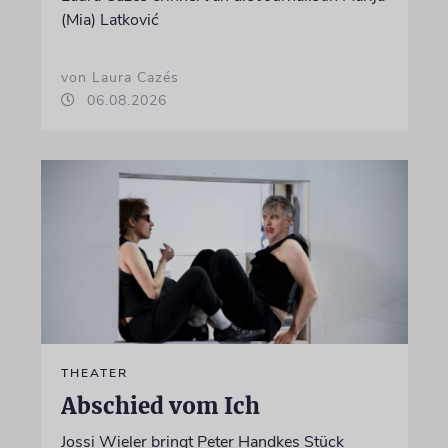
(Mia) Latković
von Laura Cazés
06.08.2026
THEATER
Abschied vom Ich
Jossi Wieler bringt Peter Handkes Stück