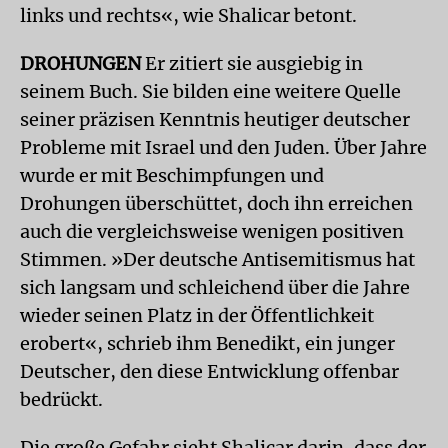
links und rechts«, wie Shalicar betont.
DROHUNGEN
Er zitiert sie ausgiebig in
seinem Buch. Sie bilden eine weitere Quelle
seiner präzisen Kenntnis heutiger deutscher
Probleme mit Israel und den Juden. Über Jahre
wurde er mit Beschimpfungen und
Drohungen überschüttet, doch ihn erreichen
auch die vergleichsweise wenigen positiven
Stimmen. »Der deutsche Antisemitismus hat
sich langsam und schleichend über die Jahre
wieder seinen Platz in der Öffentlichkeit
erobert«, schrieb ihm Benedikt, ein junger
Deutscher, den diese Entwicklung offenbar
bedrückt.
Die große Gefahr sieht Shalicar darin, dass der