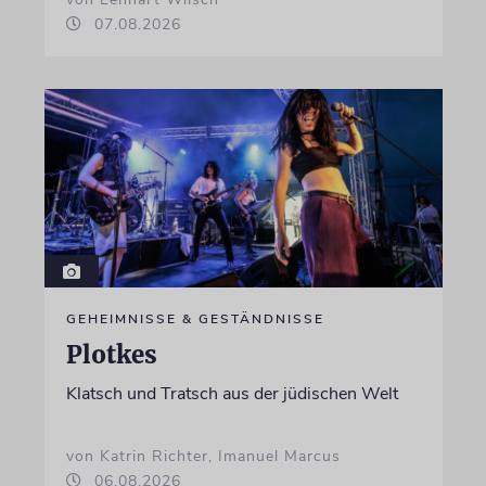
07.08.2026
GEHEIMNISSE & GESTÄNDNISSE
Plotkes
Klatsch und Tratsch aus der jüdischen Welt
von Katrin Richter, Imanuel Marcus
06.08.2026