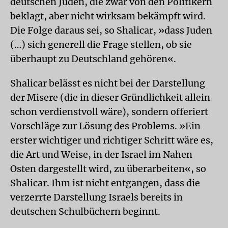
deutschen Juden, die zwar von den Politikern
beklagt, aber nicht wirksam bekämpft wird.
Die Folge daraus sei, so Shalicar, »dass Juden
(…) sich generell die Frage stellen, ob sie
überhaupt zu Deutschland gehören«.
Shalicar belässt es nicht bei der Darstellung
der Misere (die in dieser Gründlichkeit allein
schon verdienstvoll wäre), sondern offeriert
Vorschläge zur Lösung des Problems. »Ein
erster wichtiger und richtiger Schritt wäre es,
die Art und Weise, in der Israel im Nahen
Osten dargestellt wird, zu überarbeiten«, so
Shalicar. Ihm ist nicht entgangen, dass die
verzerrte Darstellung Israels bereits in
deutschen Schulbüchern beginnt.