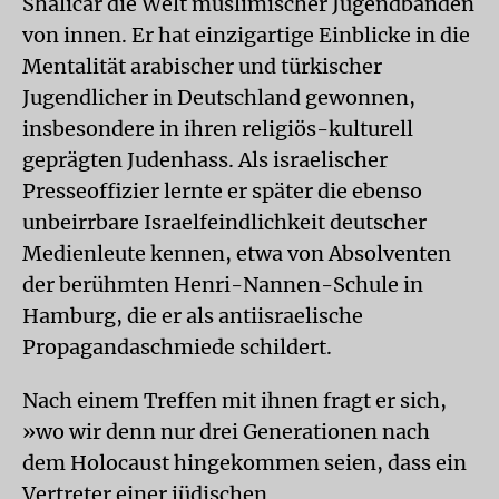
Shalicar die Welt muslimischer Jugendbanden
von innen. Er hat einzigartige Einblicke in die
Mentalität arabischer und türkischer
Jugendlicher in Deutschland gewonnen,
insbesondere in ihren religiös-kulturell
geprägten Judenhass. Als israelischer
Presseoffizier lernte er später die ebenso
unbeirrbare Israelfeindlichkeit deutscher
Medienleute kennen, etwa von Absolventen
der berühmten Henri-Nannen-Schule in
Hamburg, die er als antiisraelische
Propagandaschmiede schildert.
Nach einem Treffen mit ihnen fragt er sich,
»wo wir denn nur drei Generationen nach
dem Holocaust hingekommen seien, dass ein
Vertreter einer jüdischen