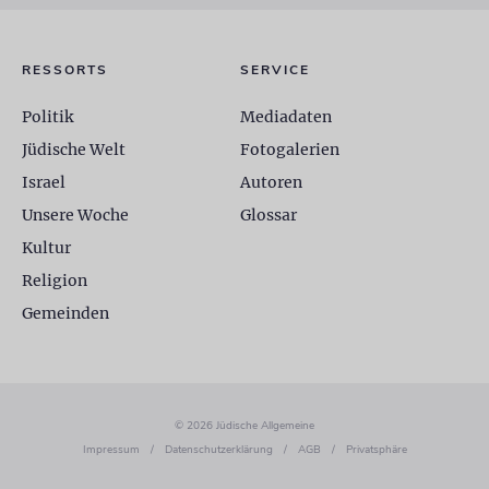
RESSORTS
SERVICE
Politik
Mediadaten
Jüdische Welt
Fotogalerien
Israel
Autoren
Unsere Woche
Glossar
Kultur
Religion
Gemeinden
© 2026 Jüdische Allgemeine
Impressum
/
Datenschutzerklärung
/
AGB
/
Privatsphäre