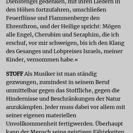
Dienstengel gedenken, mit ihren Liedern in
den Höhen fortzufahren, umschließen
Feuerflüsse und Flammenberge den
Ehrenthron, und der Heilige spricht: Mögen
alle Engel, Cherubim und Seraphim, die ich
erschuf, vor mir schweigen, bis ich den Klang
des Gesanges und Lobpreises Israels, meiner
Kinder, vernommen habe.«
STOFF
Als Musiker ist man ständig
gezwungen, zumindest in seinem Beruf
unmittelbar gegen das Stoffliche, gegen die
Hindernisse und Beschränkungen der Natur
anzukämpfen. Jeder muss dabei vor allem mit
seiner eigenen materiellen
Unvollkommenheit fertigwerden. Überhaupt
kann der Mensch seine geistigen Fähigkeiten