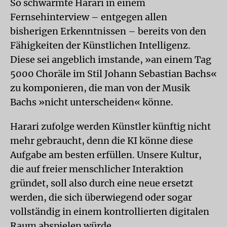
So schwärmte Harari in einem
Fernsehinterview – entgegen allen
bisherigen Erkenntnissen – bereits von den
Fähigkeiten der Künstlichen Intelligenz.
Diese sei angeblich imstande, »an einem Tag
5000 Choräle im Stil Johann Sebastian Bachs«
zu komponieren, die man von der Musik
Bachs »nicht unterscheiden« könne.
Harari zufolge werden Künstler künftig nicht
mehr gebraucht, denn die KI könne diese
Aufgabe am besten erfüllen. Unsere Kultur,
die auf freier menschlicher Interaktion
gründet, soll also durch eine neue ersetzt
werden, die sich überwiegend oder sogar
vollständig in einem kontrollierten digitalen
Raum abspielen würde.