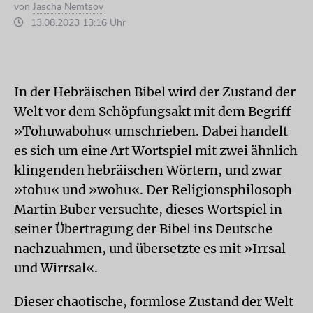
von
Jascha Nemtsov
13.08.2023 13:16 Uhr
In der Hebräischen Bibel wird der Zustand der
Welt vor dem Schöpfungsakt mit dem Begriff
»Tohuwabohu« umschrieben. Dabei handelt
es sich um eine Art Wortspiel mit zwei ähnlich
klingenden hebräischen Wörtern, und zwar
»tohu« und »wohu«. Der Religionsphilosoph
Martin Buber versuchte, dieses Wortspiel in
seiner Übertragung der Bibel ins Deutsche
nachzuahmen, und übersetzte es mit »Irrsal
und Wirrsal«.
Dieser chaotische, formlose Zustand der Welt