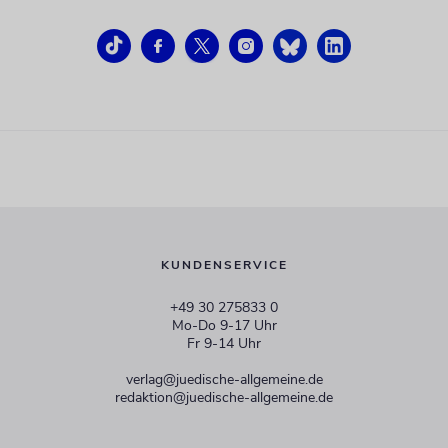
KUNDENSERVICE
+49 30 275833 0
Mo-Do 9-17 Uhr
Fr 9-14 Uhr
verlag@juedische-allgemeine.de
redaktion@juedische-allgemeine.de