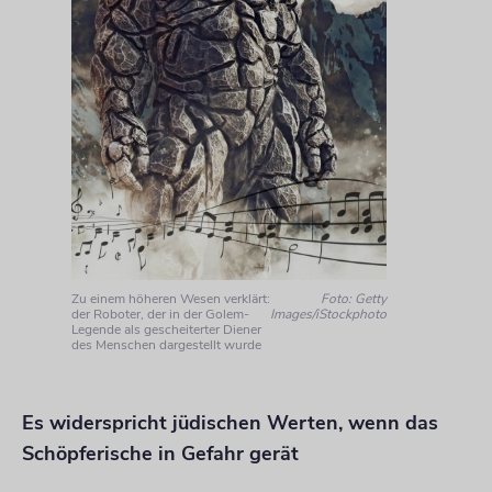
Zu einem höheren Wesen verklärt:
Foto: Getty
der Roboter, der in der Golem-
Images/iStockphoto
Legende als gescheiterter Diener
des Menschen dargestellt wurde
Es widerspricht jüdischen Werten, wenn das
Schöpferische in Gefahr gerät