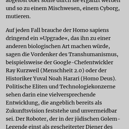
abgelöst oder sollte durch sie ergänzt werden
und so zu einem Mischwesen, einem Cyborg,
mutieren.
Auf jeden Fall brauche der Homo sapiens
dringend ein »Upgrade«, das ihn zu einer
anderen biologischen Art machen würde,
sagen die Vordenker des Transhumanismus,
beispielsweise der Google-Chefentwickler
Ray Kurzweil (Menschheit 2.0) oder der
Historiker Yuval Noah Harari (Homo Deus).
Politische Eliten und Technologiekonzerne
sehen darin eine vielversprechende
Entwicklung, die angeblich bereits als
Zukunftsvision feststehe und unvermeidbar
sei. Der Roboter, der in der jüdischen Golem-
Legende einst als gescheiterter Diener des