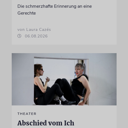
Die schmerzhafte Erinnerung an eine
Gerechte
von Laura Cazés
06.08.2026
THEATER
Abschied vom Ich