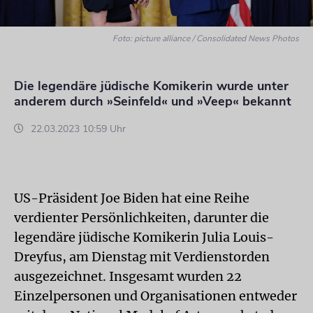
Foto: picture alliance / Consolidated News Photos
Die legendäre jüdische Komikerin wurde unter
anderem durch »Seinfeld« und »Veep« bekannt
22.03.2023 10:59 Uhr
US-Präsident Joe Biden hat eine Reihe
verdienter Persönlichkeiten, darunter die
legendäre jüdische Komikerin Julia Louis-
Dreyfus, am Dienstag mit Verdienstorden
ausgezeichnet. Insgesamt wurden 22
Einzelpersonen und Organisationen entweder