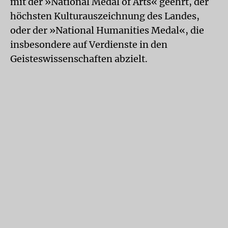
mit der »National Medal of Arts« geehrt, der
höchsten Kulturauszeichnung des Landes,
oder der »National Humanities Medal«, die
insbesondere auf Verdienste in den
Geisteswissenschaften abzielt.