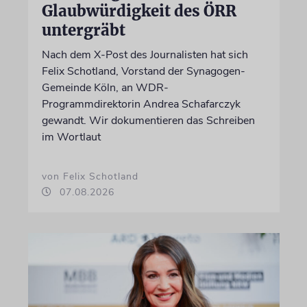
Glaubwürdigkeit des ÖRR
untergräbt
Nach dem X-Post des Journalisten hat sich
Felix Schotland, Vorstand der Synagogen-
Gemeinde Köln, an WDR-
Programmdirektorin Andrea Schafarczyk
gewandt. Wir dokumentieren das Schreiben
im Wortlaut
von Felix Schotland
07.08.2026