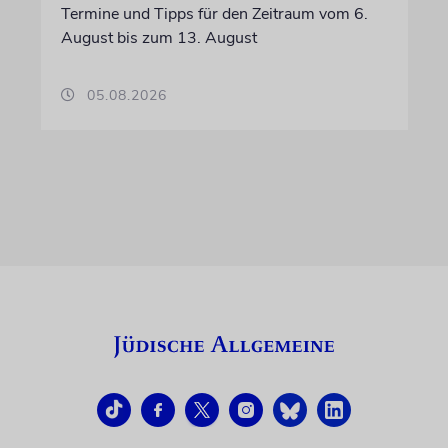
Termine und Tipps für den Zeitraum vom 6.
August bis zum 13. August
05.08.2026