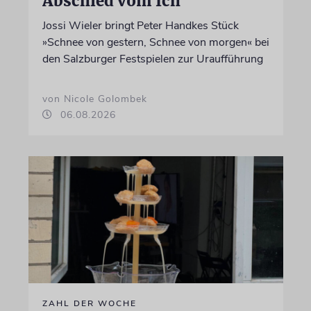
Abschied vom Ich
Jossi Wieler bringt Peter Handkes Stück
»Schnee von gestern, Schnee von morgen« bei
den Salzburger Festspielen zur Uraufführung
von Nicole Golombek
06.08.2026
ZAHL DER WOCHE