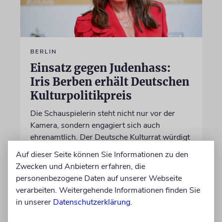
BERLIN
Einsatz gegen Judenhass:
Iris Berben erhält Deutschen
Kulturpolitikpreis
Die Schauspielerin steht nicht nur vor der
Kamera, sondern engagiert sich auch
ehrenamtlich. Der Deutsche Kulturrat würdigt
diese Leistung mit einem Preis. Igor Levit ist
Auf dieser Seite können Sie Informationen zu den
Laudator
Zwecken und Anbietern erfahren, die
personenbezogene Daten auf unserer Webseite
verarbeiten. Weitergehende Informationen finden Sie
07.08.2026
in unserer
Datenschutzerklärung
.