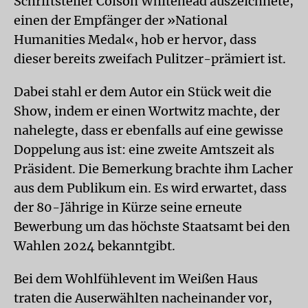
Schriftsteller Colson Whitehead auszeichnete,
einen der Empfänger der »National
Humanities Medal«, hob er hervor, dass
dieser bereits zweifach Pulitzer-prämiert ist.
Dabei stahl er dem Autor ein Stück weit die
Show, indem er einen Wortwitz machte, der
nahelegte, dass er ebenfalls auf eine gewisse
Doppelung aus ist: eine zweite Amtszeit als
Präsident. Die Bemerkung brachte ihm Lacher
aus dem Publikum ein. Es wird erwartet, dass
der 80-Jährige in Kürze seine erneute
Bewerbung um das höchste Staatsamt bei den
Wahlen 2024 bekanntgibt.
Bei dem Wohlfühlevent im Weißen Haus
traten die Auserwählten nacheinander vor,