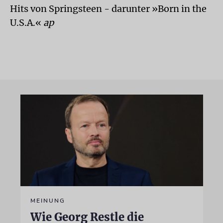
Hits von Springsteen - darunter »Born in the
U.S.A.«
ap
MEINUNG
Wie Georg Restle die