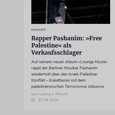
HIPHOP
Rapper Pashanim: »Free
Palestine« als
Verkaufsschlager
Auf seinem neuen Album »Lounge Musik«
rappt der Berliner Musiker Pashanim
wiederholt über den Israel-Palästina-
Konflikt – Kokettieren mit dem
palästinensischen Terrorismus inklusive
von Lennart Wilsch
07.08.2026