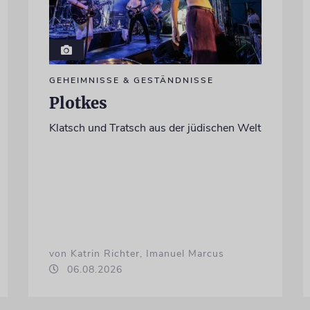
GEHEIMNISSE & GESTÄNDNISSE
Plotkes
Klatsch und Tratsch aus der jüdischen Welt
von Katrin Richter, Imanuel Marcus
06.08.2026