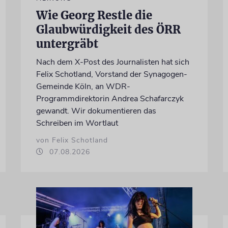
Wie Georg Restle die
Glaubwürdigkeit des ÖRR
untergräbt
Nach dem X-Post des Journalisten hat sich
Felix Schotland, Vorstand der Synagogen-
Gemeinde Köln, an WDR-
Programmdirektorin Andrea Schafarczyk
gewandt. Wir dokumentieren das
Schreiben im Wortlaut
von Felix Schotland
07.08.2026