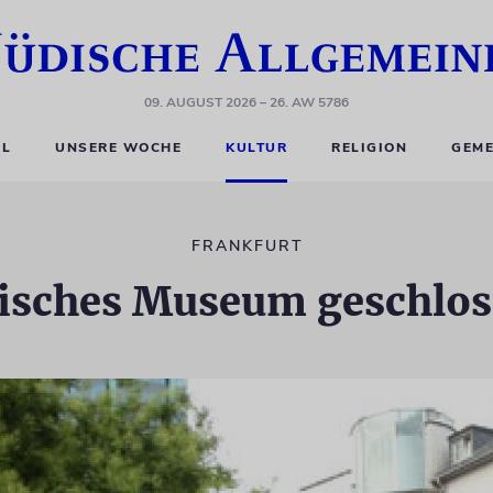
09. AUGUST 2026
– 26. AW 5786
EL
UNSERE WOCHE
KULTUR
RELIGION
GEME
FRANKFURT
isches Museum geschlo