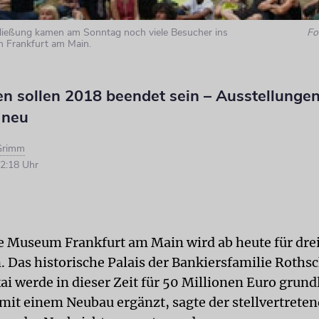
hließung kamen am Sonntag noch viele Besucher ins
Fo
 Frankfurt am Main.
en sollen 2018 beendet sein – Ausstellunge
 neu
Grimm
2:18 Uhr
e Museum Frankfurt am Main wird ab heute für drei
. Das historische Palais der Bankiersfamilie Roths
i werde in dieser Zeit für 50 Millionen Euro grun
 mit einem Neubau ergänzt, sagte der stellvertreten