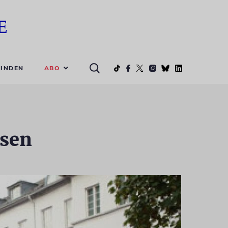
ABO
INDEN
ssen