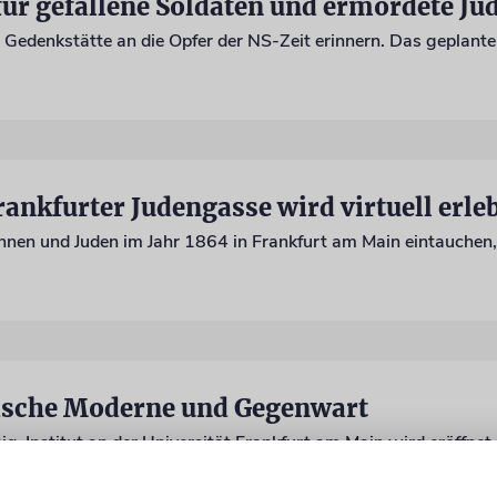
ür gefallene Soldaten und ermordete Ju
rankfurter Judengasse wird virtuell erle
dische Moderne und Gegenwart
-Institut an der Universität Frankfurt am Main wird eröffnet