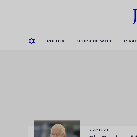
POLITIK
JÜDISCHE WELT
ISRA
PROJEKT