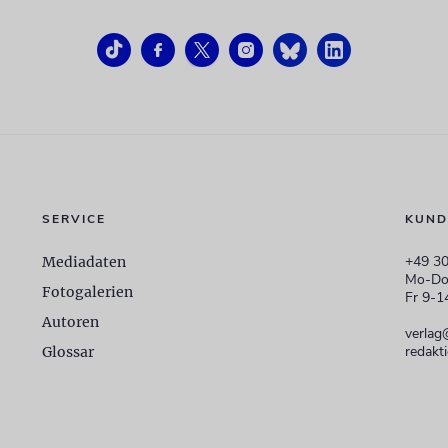
SERVICE
KUND
+49 30
Mediadaten
Mo-Do
Fotogalerien
Fr 9-1
Autoren
verlag
redakt
Glossar