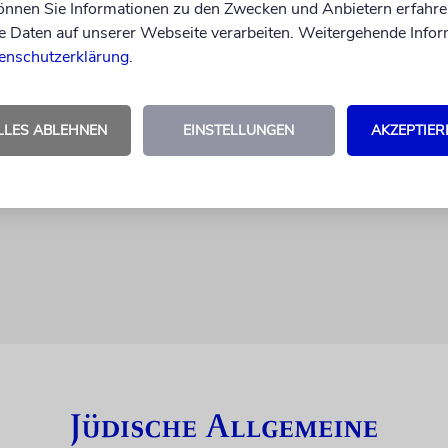
können Sie Informationen zu den Zwecken und Anbietern erfahre
Daten auf unserer Webseite verarbeiten. Weitergehende Infor
enschutzerklärung
.
seum geschlossen
LLES ABLEHNEN
EINSTELLUNGEN
AKZEPTIER
018 beendet sein – Ausstellungen entstehen neu