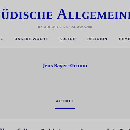
07. AUGUST 2026
– 24. AW 5786
EL
UNSERE WOCHE
KULTUR
RELIGION
GEME
Jens Bayer-Grimm
ARTIKEL