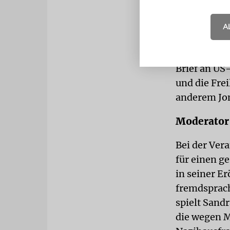
Auch abseit
ihre Meinun
A
etwa Mark Ru
Anstecker d
Brief an US
und die Fre
anderem Jon
Moderator
Bei der Ver
für einen g
in seiner E
fremdsprach
spielt Sandr
die wegen M