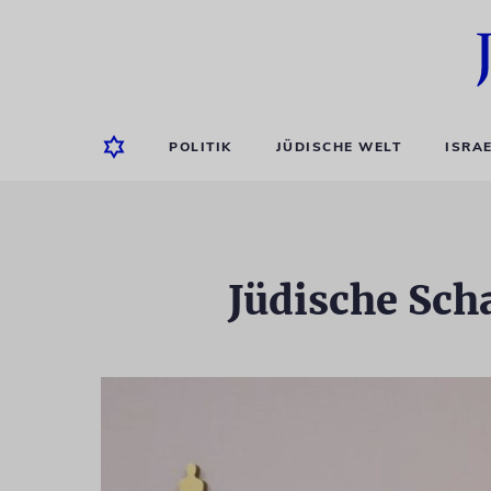
POLITIK
JÜDISCHE WELT
ISRA
Jüdische Sch