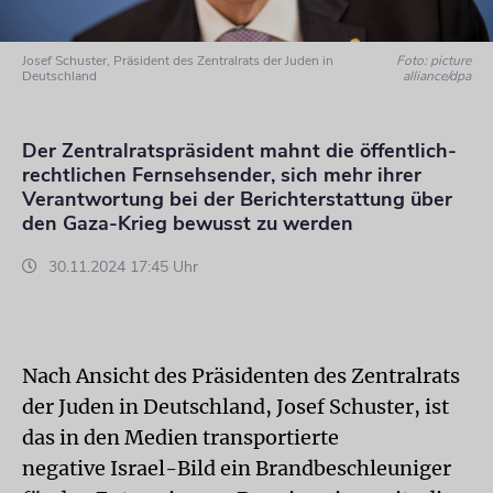
Josef Schuster, Präsident des Zentralrats der Juden in
Foto: picture
Deutschland
alliance/dpa
Der Zentralratspräsident mahnt die öffentlich-
rechtlichen Fernsehsender, sich mehr ihrer
Verantwortung bei der Berichterstattung über
den Gaza-Krieg bewusst zu werden
30.11.2024 17:45 Uhr
Nach Ansicht des Präsidenten des Zentralrats
der Juden in Deutschland, Josef Schuster, ist
das in den Medien transportierte
negative Israel-Bild ein Brandbeschleuniger