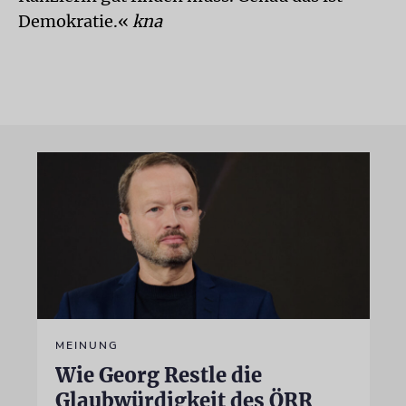
Demokratie.«
kna
MEINUNG
Wie Georg Restle die
Glaubwürdigkeit des ÖRR