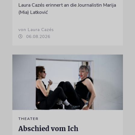
Laura Cazés erinnert an die Journalistin Marija
(Mia) Latković
von Laura Cazés
06.08.2026
THEATER
Abschied vom Ich