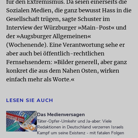
für den Extremismus. Da seien einerseits die
Sozialen Medien, die ganz bewusst Hass in die
Gesellschaft trügen, sagte Schuster im
Interview der Würzburger »Main-Post« und
der »Augsburger Allgemeinen«
(Wochenende). Eine Verantwortung sehe er
aber auch bei öffentlich-rechtlichen
Fernsehsendern: »Bilder generell, aber ganz
konkret die aus dem Nahen Osten, wirken
einfach mehr als Worte.«
LESEN SIE AUCH
Das Medienversagen
Täter-Opfer-Umkehr und Ja-aber: Viele
Redaktionen in Deutschland verzerren Israels
Kampf um seine Existenz - mit fatalen Folgen