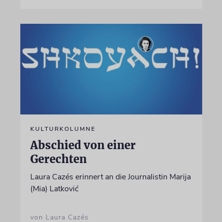
KULTURKOLUMNE
Abschied von einer
Gerechten
Laura Cazés erinnert an die Journalistin Marija
(Mia) Latković
von Laura Cazés