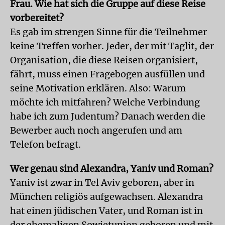
Frau. Wie hat sich die Gruppe auf diese Reise
vorbereitet?
Es gab im strengen Sinne für die Teilnehmer
keine Treffen vorher. Jeder, der mit Taglit, der
Organisation, die diese Reisen organisiert,
fährt, muss einen Fragebogen ausfüllen und
seine Motivation erklären. Also: Warum
möchte ich mitfahren? Welche Verbindung
habe ich zum Judentum? Danach werden die
Bewerber auch noch angerufen und am
Telefon befragt.
Wer genau sind Alexandra, Yaniv und Roman?
Yaniv ist zwar in Tel Aviv geboren, aber in
München religiös aufgewachsen. Alexandra
hat einen jüdischen Vater, und Roman ist in
der ehemaligen Sowjetunion geboren und mit