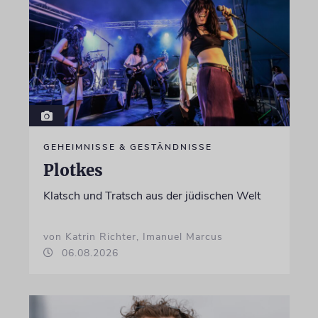
GEHEIMNISSE & GESTÄNDNISSE
Plotkes
Klatsch und Tratsch aus der jüdischen Welt
von Katrin Richter, Imanuel Marcus
06.08.2026