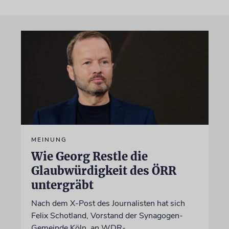
MEINUNG
Wie Georg Restle die
Glaubwürdigkeit des ÖRR
untergräbt
Nach dem X-Post des Journalisten hat sich
Felix Schotland, Vorstand der Synagogen-
Gemeinde Köln, an WDR-