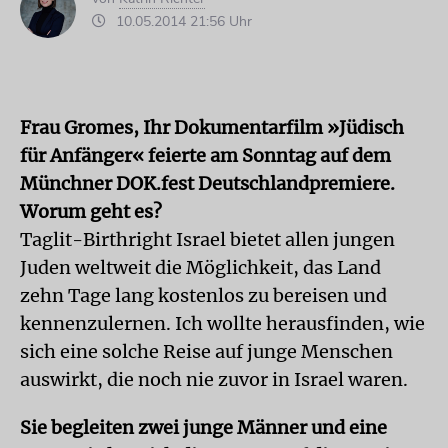
10.05.2014 21:56 Uhr
Frau Gromes, Ihr Dokumentarfilm »Jüdisch
für Anfänger« feierte am Sonntag auf dem
Münchner DOK.fest Deutschlandpremiere.
Worum geht es?
Taglit-Birthright Israel bietet allen jungen
Juden weltweit die Möglichkeit, das Land
zehn Tage lang kostenlos zu bereisen und
kennenzulernen. Ich wollte herausfinden, wie
sich eine solche Reise auf junge Menschen
auswirkt, die noch nie zuvor in Israel waren.
Sie begleiten zwei junge Männer und eine