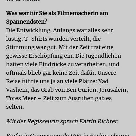
Was war für Sie als Filmemacherin am
Spannendsten?
Die Entwicklung. Anfangs war alles sehr
lustig: T-Shirts wurden verteilt, die
Stimmung war gut. Mit der Zeit trat eine
gewisse Erschöpfung ein. Die Jugendlichen
hatten viele Eindrücke zu verarbeiten, und
oftmals blieb gar keine Zeit dafür. Unsere
Reise führte uns ja an viele Plätze: Yad
Vashem, das Grab von Ben Gurion, Jerusalem,
Totes Meer – Zeit zum Ausruhen gab es
selten.
Mit der Regisseurin sprach Katrin Richter.
Stefanie Gromes wurde 1981 in Berlin geboren