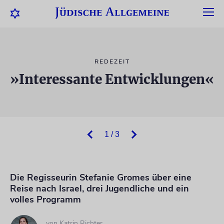
REDEZEIT
»Interessante Entwicklungen«
1 / 3
Die Regisseurin Stefanie Gromes über eine
Reise nach Israel, drei Jugendliche und ein
volles Programm
von
Katrin Richter