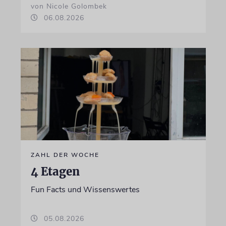
von Nicole Golombek
06.08.2026
ZAHL DER WOCHE
4 Etagen
Fun Facts und Wissenswertes
05.08.2026