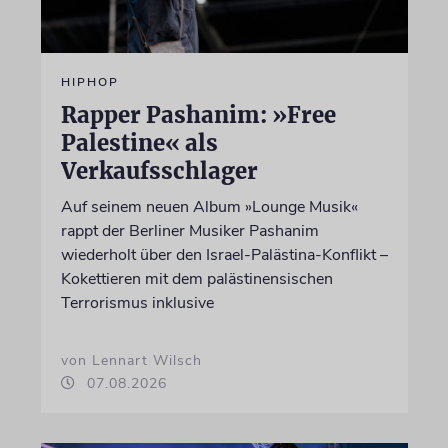
HIPHOP
Rapper Pashanim: »Free
Palestine« als
Verkaufsschlager
Auf seinem neuen Album »Lounge Musik«
rappt der Berliner Musiker Pashanim
wiederholt über den Israel-Palästina-Konflikt –
Kokettieren mit dem palästinensischen
Terrorismus inklusive
von Lennart Wilsch
07.08.2026