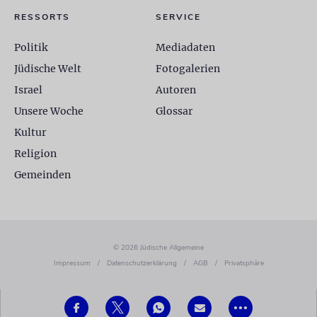
RESSORTS
SERVICE
Politik
Mediadaten
Jüdische Welt
Fotogalerien
Israel
Autoren
Unsere Woche
Glossar
Kultur
Religion
Gemeinden
© 2026 Jüdische Allgemeine
Impressum
/
Datenschutzerklärung
/
AGB
/
Privatsphäre
•••