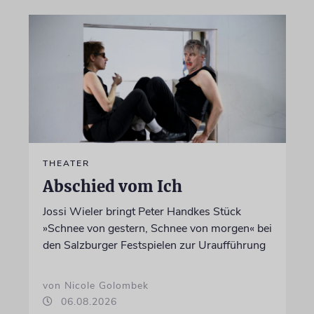
THEATER
Abschied vom Ich
Jossi Wieler bringt Peter Handkes Stück
»Schnee von gestern, Schnee von morgen« bei
den Salzburger Festspielen zur Uraufführung
von Nicole Golombek
06.08.2026