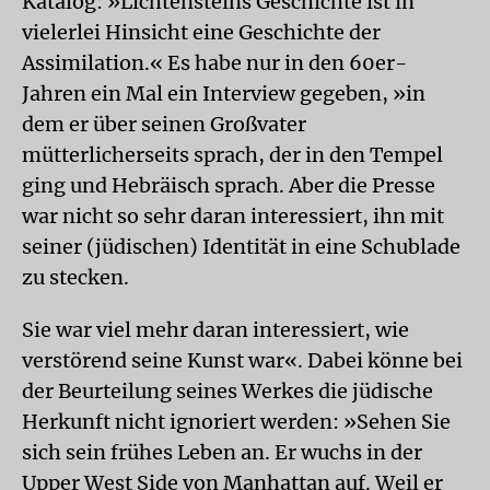
Katalog: »Lichtensteins Geschichte ist in
vielerlei Hinsicht eine Geschichte der
Assimilation.« Es habe nur in den 60er-
Jahren ein Mal ein Interview gegeben, »in
dem er über seinen Großvater
mütterlicherseits sprach, der in den Tempel
ging und Hebräisch sprach. Aber die Presse
war nicht so sehr daran interessiert, ihn mit
seiner (jüdischen) Identität in eine Schublade
zu stecken.
Sie war viel mehr daran interessiert, wie
verstörend seine Kunst war«. Dabei könne bei
der Beurteilung seines Werkes die jüdische
Herkunft nicht ignoriert werden: »Sehen Sie
sich sein frühes Leben an. Er wuchs in der
Upper West Side von Manhattan auf. Weil er