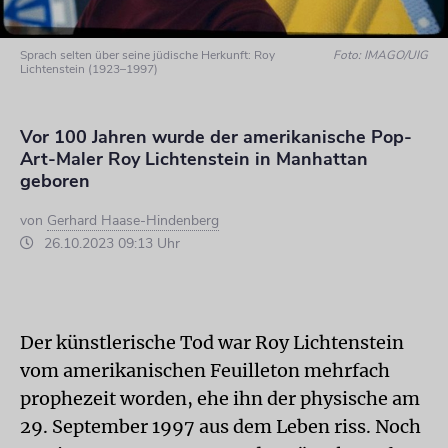
Sprach selten über seine jüdische Herkunft: Roy
Foto: IMAGO/UIG
Lichtenstein (1923–1997)
Vor 100 Jahren wurde der amerikanische Pop-
Art-Maler Roy Lichtenstein in Manhattan
geboren
von
Gerhard Haase-Hindenberg
26.10.2023 09:13 Uhr
Der künstlerische Tod war Roy Lichtenstein
vom amerikanischen Feuilleton mehrfach
prophezeit worden, ehe ihn der physische am
29. September 1997 aus dem Leben riss. Noch