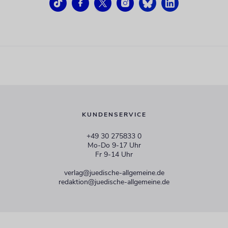
KUNDENSERVICE
+49 30 275833 0
Mo-Do 9-17 Uhr
Fr 9-14 Uhr
verlag@juedische-allgemeine.de
redaktion@juedische-allgemeine.de