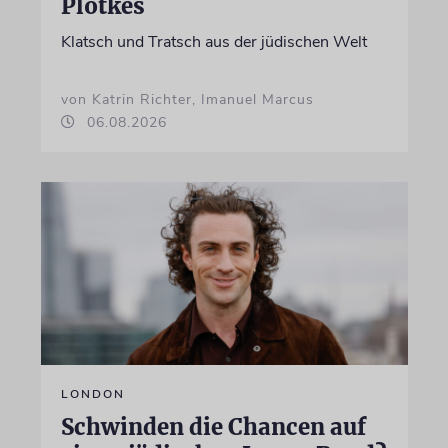
Plotkes
Klatsch und Tratsch aus der jüdischen Welt
von Katrin Richter, Imanuel Marcus
06.08.2026
LONDON
Schwinden die Chancen auf