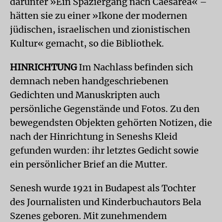
darunter »Ein Spaziergang nach Caesarea« –
hätten sie zu einer »Ikone der modernen
jüdischen, israelischen und zionistischen
Kultur« gemacht, so die Bibliothek.
HINRICHTUNG
Im Nachlass befinden sich
demnach neben handgeschriebenen
Gedichten und Manuskripten auch
persönliche Gegenstände und Fotos. Zu den
bewegendsten Objekten gehörten Notizen, die
nach der Hinrichtung in Seneshs Kleid
gefunden wurden: ihr letztes Gedicht sowie
ein persönlicher Brief an die Mutter.
Senesh wurde 1921 in Budapest als Tochter
des Journalisten und Kinderbuchautors Bela
Szenes geboren. Mit zunehmendem