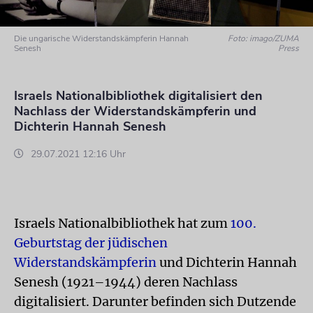
Die ungarische Widerstandskämpferin Hannah
Foto: imago/ZUMA
Senesh
Press
Israels Nationalbibliothek digitalisiert den
Nachlass der Widerstandskämpferin und
Dichterin Hannah Senesh
29.07.2021 12:16 Uhr
Israels Nationalbibliothek hat zum
100.
Geburtstag der jüdischen
Widerstandskämpferin
und Dichterin Hannah
Senesh (1921–1944) deren Nachlass
digitalisiert. Darunter befinden sich Dutzende