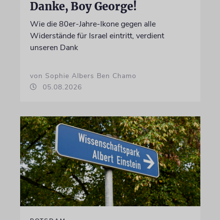
Danke, Boy George!
Wie die 80er-Jahre-Ikone gegen alle
Widerstände für Israel eintritt, verdient
unseren Dank
von Sophie Albers Ben Chamo
05.08.2026