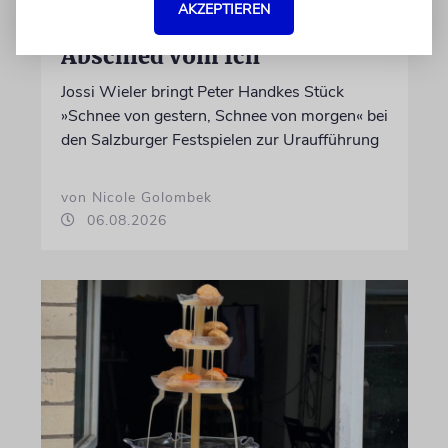
AKZEPTIEREN
THEATER
Abschied vom Ich
Jossi Wieler bringt Peter Handkes Stück
»Schnee von gestern, Schnee von morgen« bei
den Salzburger Festspielen zur Uraufführung
von Nicole Golombek
06.08.2026