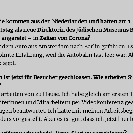
Sie kommen aus den Niederlanden und hatten am 1. 
itstag als neue Direktorin des Jüdischen Museums B
e angereist – in Zeiten von Corona?
t dem Auto aus Amsterdam nach Berlin gefahren. D
hnte Erfahrung, weil die Autobahn fast leer war. A
klappt.
ist jetzt für Besucher geschlossen. Wie arbeiten Si
?
 arbeiten von zu Hause. Ich habe gleich am ersten 
iterinnen und Mitarbeitern per Videokonferenz ge
ragen beantwortet. Ich hatte mir meinen Arbeitsbe
ers vorgestellt. Aber es ist gut, dass ich jetzt hier b