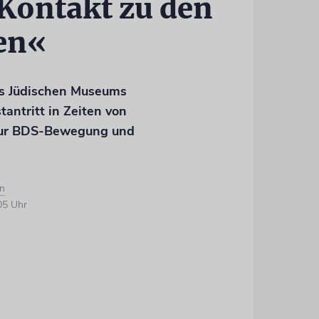
 Kontakt zu den
en«
es Jüdischen Museums
tantritt in Zeiten von
 zur BDS-Bewegung und
n
05 Uhr