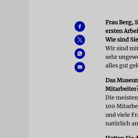
Frau Berg, 
ersten Arbe
Wie sind Si
Wir sind mi
sehr ungewo
alles gut ge
Das Museum 
Mitarbeiter
Die meisten
100 Mitarbe
und viele F
natürlich and