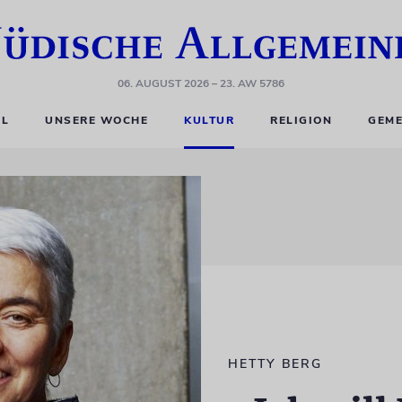
06. AUGUST 2026
– 23. AW 5786
EL
UNSERE WOCHE
KULTUR
RELIGION
GEME
HETTY BERG