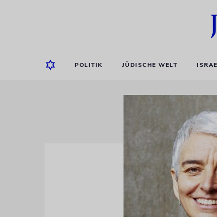
POLITIK
JÜDISCHE WELT
ISRA