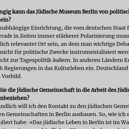
gig kann das Jüdische Museum Berlin von politis
sein?
 unabhängige Einrichtung, die vom deutschen Staat 
erade in Zeiten immer stärkerer Polarisierung muss
tlich relevanter Ort sein, an dem man wichtige Deba
 nicht für politische Zwecke instrumentalisiert we
icht zur Tagespolitik äußern. In anderen Ländern 
h Regierungen in das Kulturleben ein. Deutschland i
 Vorbild.
Sie die jüdische Gemeinschaft in die Arbeit des Jüd
nbeziehen?
ändlich will ich den Kontakt zu den jüdischen Gem
en Gemeinschaften in Berlin ausbauen. So, wie ich 
liert habe: »Das jüdische Leben in Berlin ist im W