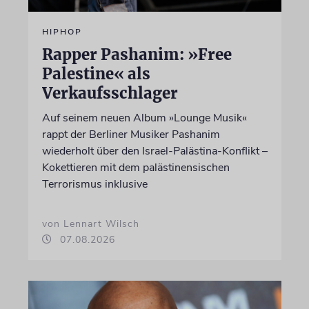
HIPHOP
Rapper Pashanim: »Free
Palestine« als
Verkaufsschlager
Auf seinem neuen Album »Lounge Musik«
rappt der Berliner Musiker Pashanim
wiederholt über den Israel-Palästina-Konflikt –
Kokettieren mit dem palästinensischen
Terrorismus inklusive
von Lennart Wilsch
07.08.2026