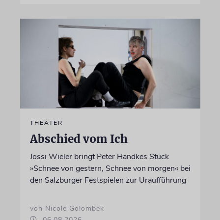
THEATER
Abschied vom Ich
Jossi Wieler bringt Peter Handkes Stück
»Schnee von gestern, Schnee von morgen« bei
den Salzburger Festspielen zur Uraufführung
von Nicole Golombek
06.08.2026