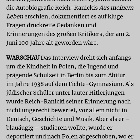
die Autobiografie Reich-Ranickis
Aus meinem
Leben
erschien, dokumentiert es auf kluge
Fragen druckreife Gedanken und
Erinnerungen des großen Kritikers, der am 2.
Juni 100 Jahre alt geworden wäre.
WARSCHAU
Das Interview dreht sich anfangs
um die Kindheit in Polen, die Jugend und
prägende Schulzeit in Berlin bis zum Abitur
im Jahre 1938 auf dem Fichte-Gymnasium. Als
jüdischer Schüler unter lauter Hitlerjungen
wurde Reich-Ranicki seiner Erinnerung nach
nicht ungerecht bewertet, vor allem nicht in
Deutsch, Geschichte und Musik. Aber als er –
blauäugig – studieren wollte, wurde er
deportiert und nach Polen abgeschoben, wo er