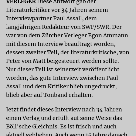
VERLEGER
Diese Antwort gab der
Literaturkritiker vor 34 Jahren seinem
Interviewpartner Paul Assall, dem
langjährigen Redakteur von SWF/SWR. Der
war von dem Zürcher Verleger Egon Ammann
mit diesem Interview beauftragt worden,
dessen zweiter Teil, der literaturkritische, von
Peter von Matt beigesteuert werden sollte.
Nur dieser Teil ist seinerzeit veröffentlicht
worden, das gute Interview zwischen Paul
Assall und dem Kritiker blieb ungedruckt,
blieb aber auf Tonband erhalten.
Jetzt findet dieses Interview nach 34 Jahren
einen Verlag und erfüllt auf seine Weise das
Böll’sche Gleichnis. Es ist frisch und auch
aktuell geblieben. Auch wenn 15 Jahre danach