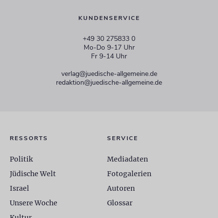
KUNDENSERVICE
+49 30 275833 0
Mo-Do 9-17 Uhr
Fr 9-14 Uhr
verlag@juedische-allgemeine.de
redaktion@juedische-allgemeine.de
RESSORTS
SERVICE
Politik
Mediadaten
Jüdische Welt
Fotogalerien
Israel
Autoren
Unsere Woche
Glossar
Kultur