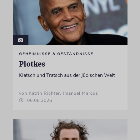
GEHEIMNISSE & GESTÄNDNISSE
Plotkes
Klatsch und Tratsch aus der jüdischen Welt
von Katrin Richter, Imanuel Marcus
06.08.2026