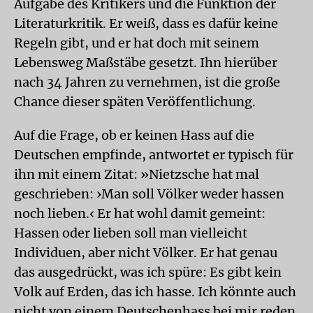
Aufgabe des Kritikers und die Funktion der
Literaturkritik. Er weiß, dass es dafür keine
Regeln gibt, und er hat doch mit seinem
Lebensweg Maßstäbe gesetzt. Ihn hierüber
nach 34 Jahren zu vernehmen, ist die große
Chance dieser späten Veröffentlichung.
Auf die Frage, ob er keinen Hass auf die
Deutschen empfinde, antwortet er typisch für
ihn mit einem Zitat: »Nietzsche hat mal
geschrieben: ›Man soll Völker weder hassen
noch lieben.‹ Er hat wohl damit gemeint:
Hassen oder lieben soll man vielleicht
Individuen, aber nicht Völker. Er hat genau
das ausgedrückt, was ich spüre: Es gibt kein
Volk auf Erden, das ich hasse. Ich könnte auch
nicht von einem Deutschenhass bei mir reden.