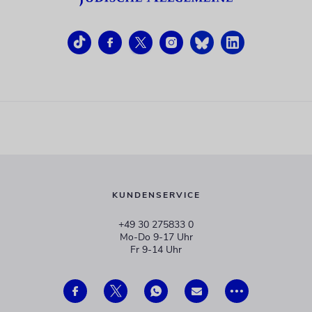
KUNDENSERVICE
+49 30 275833 0
Mo-Do 9-17 Uhr
Fr 9-14 Uhr
verlag@juedische-allgemeine.de
redaktion@juedische-allgemeine.de
•••