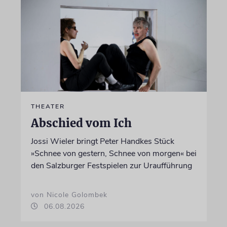
THEATER
Abschied vom Ich
Jossi Wieler bringt Peter Handkes Stück
»Schnee von gestern, Schnee von morgen« bei
den Salzburger Festspielen zur Uraufführung
von Nicole Golombek
06.08.2026