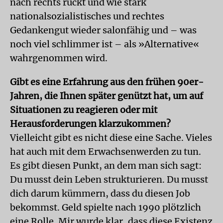
nach rechts rückt und wie stark
nationalsozialistisches und rechtes
Gedankengut wieder salonfähig und – was
noch viel schlimmer ist – als »Alternative«
wahrgenommen wird.
Gibt es eine Erfahrung aus den frühen 90er-
Jahren, die Ihnen später genützt hat, um auf
Situationen zu reagieren oder mit
Herausforderungen klarzukommen?
Vielleicht gibt es nicht diese eine Sache. Vieles
hat auch mit dem Erwachsenwerden zu tun.
Es gibt diesen Punkt, an dem man sich sagt:
Du musst dein Leben strukturieren. Du musst
dich darum kümmern, dass du diesen Job
bekommst. Geld spielte nach 1990 plötzlich
eine Rolle. Mir wurde klar, dass diese Existenz