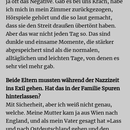
ja oft das Negative. Gab es bei uns Krach, habe
ich mich in mein Zimmer zurückgezogen,
Hörspiele gehört und die so laut gemacht,
dass sie den Streit draußen übertönt haben.
Aber das war nicht jeden Tag so. Das sind
dunkle und einsame Momente, die stärker
abgespeichert sind als die normalen,
alltäglichen und leichten Tage, von denen es
sehr viel mehr gab.
Beide Eltern mussten während der Nazzizeit
ins Exil gehen. Hat das in der Familie Spuren
hinterlassen?
Mit Sicherheit, aber ich weiß nicht genau,
welche. Meine Mutter kam ja aus Wien nach
England, und als mein Vater gesagt hat »Lass
und nach Ostdeutschland gehen und den