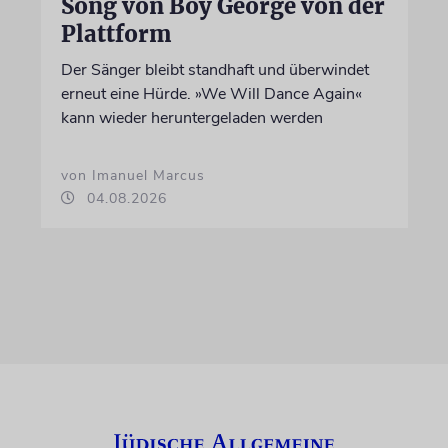
Song von Boy George von der
Plattform
Der Sänger bleibt standhaft und überwindet
erneut eine Hürde. »We Will Dance Again«
kann wieder heruntergeladen werden
von Imanuel Marcus
04.08.2026