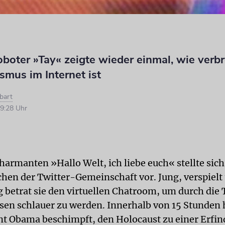
boter »Tay« zeigte wieder einmal, wie verbr
smus im Internet ist
tbart
9:28 Uhr
harmanten »Hallo Welt, ich liebe euch« stellte sich
hen der Twitter-Gemeinschaft vor. Jung, verspielt
g betrat sie den virtuellen Chatroom, um durch die 
sen schlauer zu werden. Innerhalb von 15 Stunden 
t Obama beschimpft, den Holocaust zu einer Erfi