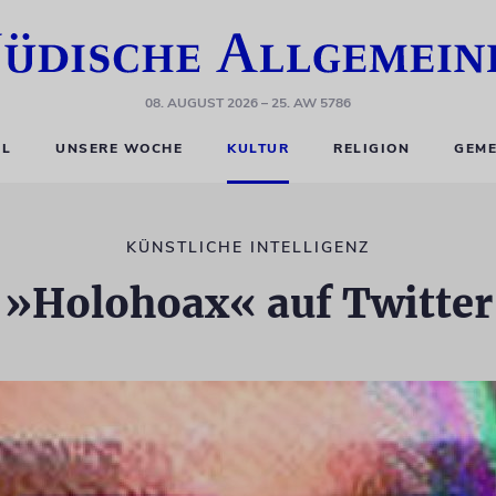
08. AUGUST 2026
– 25. AW 5786
EL
UNSERE WOCHE
KULTUR
RELIGION
GEME
KÜNSTLICHE INTELLIGENZ
»Holohoax« auf Twitter