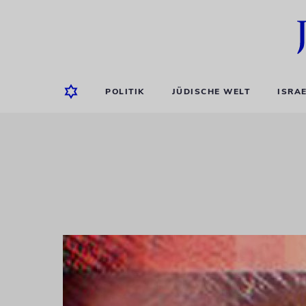
POLITIK
JÜDISCHE WELT
ISRA