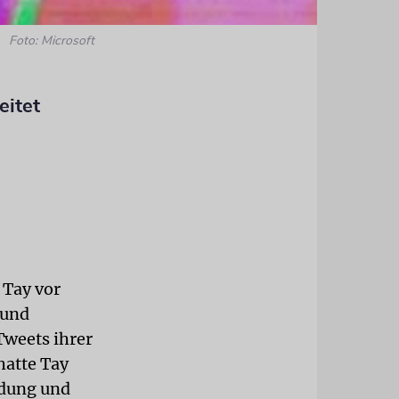
Foto: Microsoft
eitet
 Tay vor
 und
Tweets ihrer
hatte Tay
ndung und