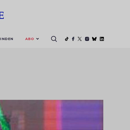
ABO
INDEN