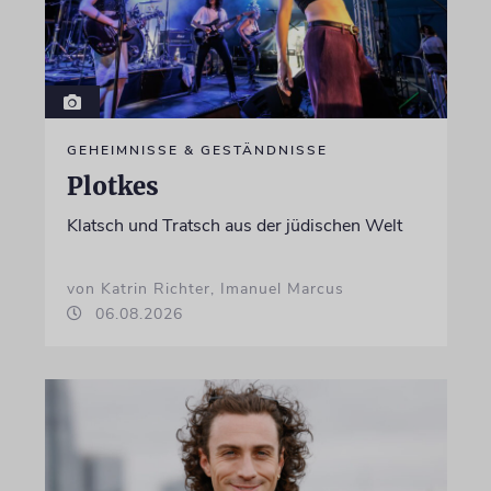
GEHEIMNISSE & GESTÄNDNISSE
Plotkes
Klatsch und Tratsch aus der jüdischen Welt
von Katrin Richter, Imanuel Marcus
06.08.2026