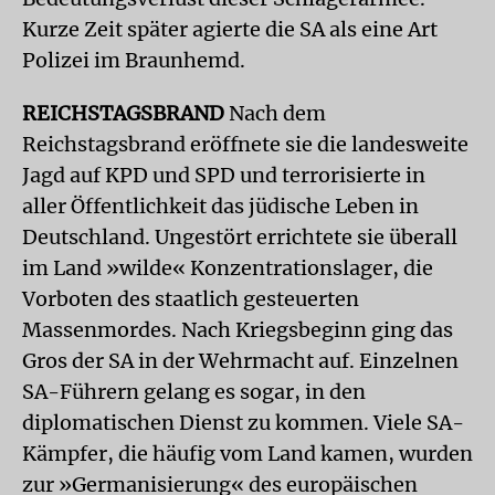
Kurze Zeit später agierte die SA als eine Art
Polizei im Braunhemd.
REICHSTAGSBRAND
Nach dem
Reichstagsbrand eröffnete sie die landesweite
Jagd auf KPD und SPD und terrorisierte in
aller Öffentlichkeit das jüdische Leben in
Deutschland. Ungestört errichtete sie überall
im Land »wilde« Konzentrationslager, die
Vorboten des staatlich gesteuerten
Massenmordes. Nach Kriegsbeginn ging das
Gros der SA in der Wehrmacht auf. Einzelnen
SA-Führern gelang es sogar, in den
diplomatischen Dienst zu kommen. Viele SA-
Kämpfer, die häufig vom Land kamen, wurden
zur »Germanisierung« des europäischen