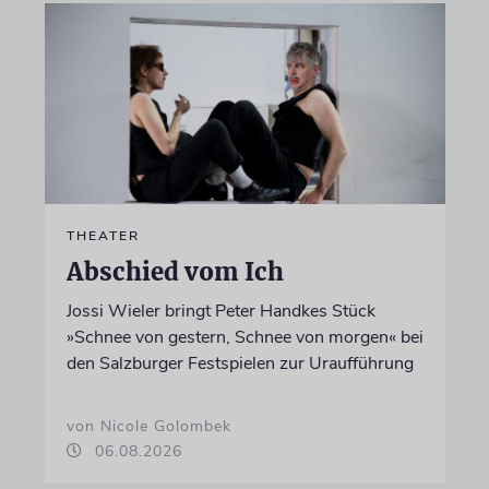
THEATER
Abschied vom Ich
Jossi Wieler bringt Peter Handkes Stück
»Schnee von gestern, Schnee von morgen« bei
den Salzburger Festspielen zur Uraufführung
von Nicole Golombek
06.08.2026