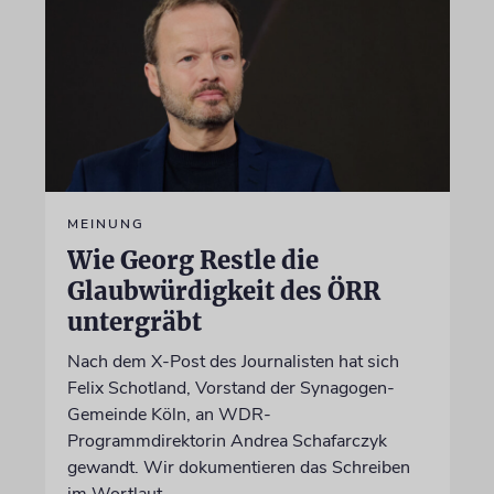
MEINUNG
Wie Georg Restle die
Glaubwürdigkeit des ÖRR
untergräbt
Nach dem X-Post des Journalisten hat sich
Felix Schotland, Vorstand der Synagogen-
Gemeinde Köln, an WDR-
Programmdirektorin Andrea Schafarczyk
gewandt. Wir dokumentieren das Schreiben
im Wortlaut