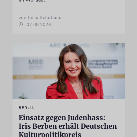
von Felix Schotland
07.08.2026
BERLIN
Einsatz gegen Judenhass:
Iris Berben erhält Deutschen
Kulturpolitikpreis