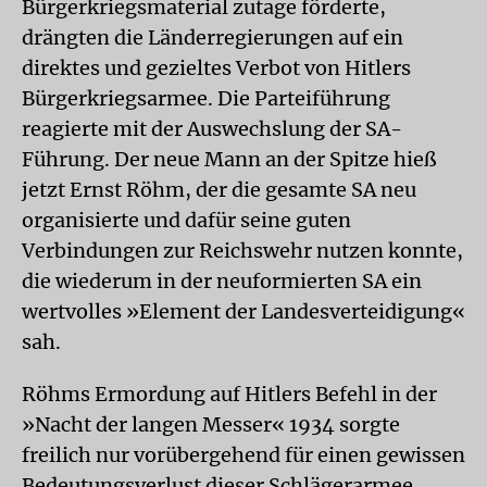
Bürgerkriegsmaterial zutage förderte,
drängten die Länderregierungen auf ein
direktes und gezieltes Verbot von Hitlers
Bürgerkriegsarmee. Die Parteiführung
reagierte mit der Auswechslung der SA-
Führung. Der neue Mann an der Spitze hieß
jetzt Ernst Röhm, der die gesamte SA neu
organisierte und dafür seine guten
Verbindungen zur Reichswehr nutzen konnte,
die wiederum in der neuformierten SA ein
wertvolles »Element der Landesverteidigung«
sah.
Röhms Ermordung auf Hitlers Befehl in der
»Nacht der langen Messer« 1934 sorgte
freilich nur vorübergehend für einen gewissen
Bedeutungsverlust dieser Schlägerarmee.