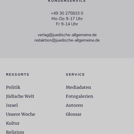
KUNDENSERVICE
+49 30 275833 0
Mo-Do 9-17 Uhr
Fr 9-14 Uhr
verlag@juedische-allgemeine.de
redaktion@juedische-allgemeine.de
RESSORTS
SERVICE
Politik
Mediadaten
Jüdische Welt
Fotogalerien
Israel
Autoren
Unsere Woche
Glossar
Kultur
Religion