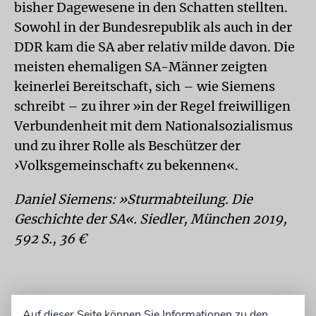
bisher Dagewesene in den Schatten stellten.
Sowohl in der Bundesrepublik als auch in der
DDR kam die SA aber relativ milde davon. Die
meisten ehemaligen SA-Männer zeigten
keinerlei Bereitschaft, sich – wie Siemens
schreibt – zu ihrer »in der Regel freiwilligen
Verbundenheit mit dem Nationalsozialismus
und zu ihrer Rolle als Beschützer der
›Volksgemeinschaft‹ zu bekennen«.
Daniel Siemens: »Sturmabteilung. Die
Geschichte der SA«. Siedler, München 2019,
592 S., 36 €
Auf dieser Seite können Sie Informationen zu den