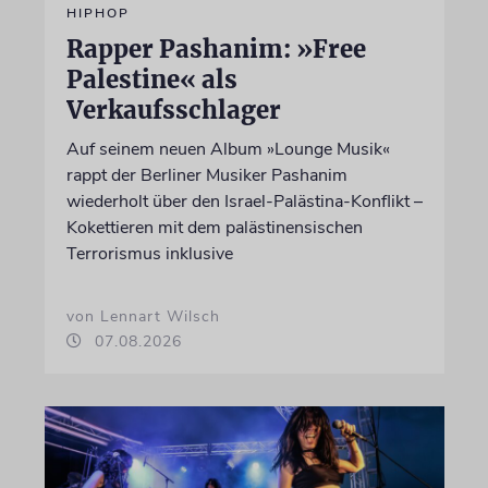
HIPHOP
Rapper Pashanim: »Free
Palestine« als
Verkaufsschlager
Auf seinem neuen Album »Lounge Musik«
rappt der Berliner Musiker Pashanim
wiederholt über den Israel-Palästina-Konflikt –
Kokettieren mit dem palästinensischen
Terrorismus inklusive
von Lennart Wilsch
07.08.2026