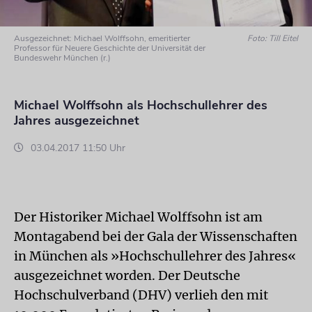
Ausgezeichnet: Michael Wolffsohn, emeritierter
Foto: Till Eitel
Professor für Neuere Geschichte der Universität der
Bundeswehr München (r.)
Michael Wolffsohn als Hochschullehrer des
Jahres ausgezeichnet
03.04.2017 11:50 Uhr
Der Historiker Michael Wolffsohn ist am
Montagabend bei der Gala der Wissenschaften
in München als »Hochschullehrer des Jahres«
ausgezeichnet worden. Der Deutsche
Hochschulverband (DHV) verlieh den mit