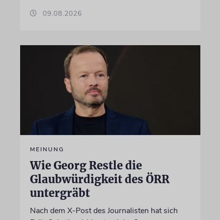
09.08.2026
MEINUNG
Wie Georg Restle die
Glaubwürdigkeit des ÖRR
untergräbt
Nach dem X-Post des Journalisten hat sich