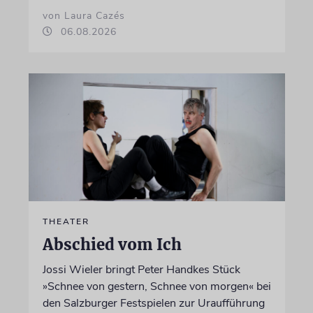
von Laura Cazés
06.08.2026
THEATER
Abschied vom Ich
Jossi Wieler bringt Peter Handkes Stück
»Schnee von gestern, Schnee von morgen« bei
den Salzburger Festspielen zur Uraufführung