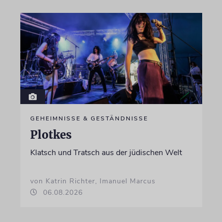
GEHEIMNISSE & GESTÄNDNISSE
Plotkes
Klatsch und Tratsch aus der jüdischen Welt
von Katrin Richter, Imanuel Marcus
06.08.2026