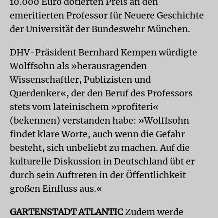
10.000 Euro dotierten Preis an den
emeritierten Professor für Neuere Geschichte
der Universität der Bundeswehr München.
DHV-Präsident Bernhard Kempen würdigte
Wolffsohn als »herausragenden
Wissenschaftler, Publizisten und
Querdenker«, der den Beruf des Professors
stets vom lateinischem »profiteri«
(bekennen) verstanden habe: »Wolffsohn
findet klare Worte, auch wenn die Gefahr
besteht, sich unbeliebt zu machen. Auf die
kulturelle Diskussion in Deutschland übt er
durch sein Auftreten in der Öffentlichkeit
großen Einfluss aus.«
GARTENSTADT ATLANTIC
Zudem werde